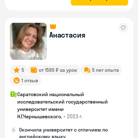
Анастасия
5
от 1590 ₽ за урок
5 лет опыта
1 отзыв
Саратовский национальный
исследовательский государственный
университет имени
•
2023 г.
Н.Г.Чернышевскогo.
Окончила университет с отличием по
английскому языку