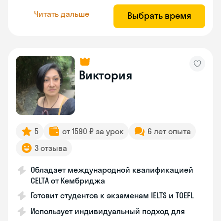
Читать дальше
Выбрать время
Виктория
5
от 1590 ₽ за урок
6 лет опыта
3 отзыва
Обладает международной квалификацией
CELTA от Кембриджа
Готовит студентов к экзаменам IELTS и TOEFL
Использует индивидуальный подход для