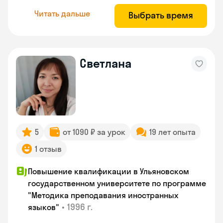
Читать дальше
Выбрать время
Светлана
5
от 1090 ₽ за урок
19 лет опыта
1 отзыв
Повышение квалификации в Ульяновском
государственном университете по программе
"Методика преподавания иностранных
•
1996 г.
языков"