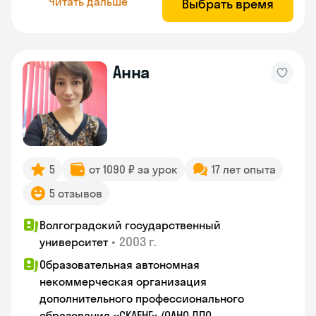
Читать дальше
Выбрать время
Анна
5
от 1090 ₽ за урок
17 лет опыта
5 отзывов
Волгоградский государственный
•
2003 г.
университет
Образовательная автономная
некоммерческая организация
дополнительного профессионального
образования «СКАЕНГ» (ОАНО ДПО