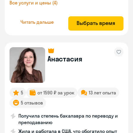
Все услуги и цены (4)
Читать дальше
Выбрать время
Анастасия
5
от 1590 ₽ за урок
13 лет опыта
5 отзывов
Получила степень бакалавра по переводу и
преподаванию
Жила и работала в США, что обогатило опыт