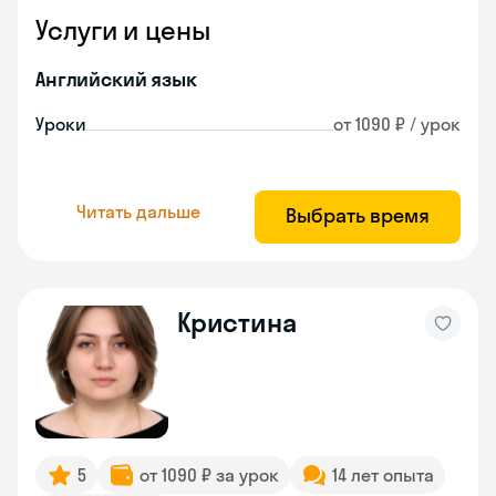
Услуги и цены
Английский язык
Уроки
от 1090 ₽ / урок
Читать дальше
Выбрать время
Кристина
5
от 1090 ₽ за урок
14 лет опыта