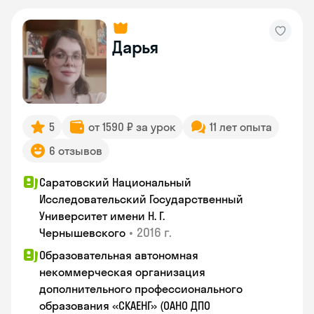
Дарья
5
от 1590 ₽ за урок
11 лет опыта
6 отзывов
Саратовский Национальный
Исследовательский Государственный
Университет имени Н. Г.
•
2016 г.
Чернышевского
Образовательная автономная
некоммерческая организация
дополнительного профессионального
образования «СКАЕНГ» (ОАНО ДПО