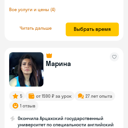
Все услуги и цены (4)
Читать дальше
Выбрать время
Марина
5
от 1590 ₽ за урок
27 лет опыта
1 отзыв
Окончила Арцахский государственный
университет по специальности английский