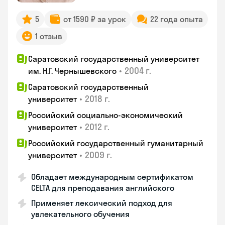
5
от 1590 ₽ за урок
22 года опыта
1 отзыв
Саратовский государственный университет
•
2004 г.
им. Н.Г. Чернышевского
Саратовский государственный
•
2018 г.
университет
Российский социально-экономический
•
2012 г.
университет
Российский государственный гуманитарный
•
2009 г.
университет
Обладает международным сертификатом
CELTA для преподавания английского
Применяет лексический подход для
увлекательного обучения