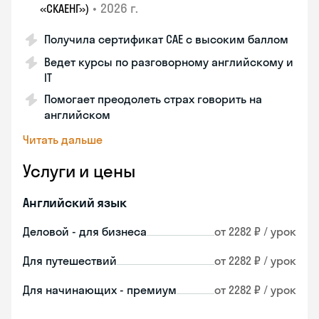
•
2026 г.
«СКАЕНГ»)
Получила сертификат CAE с высоким баллом
Ведет курсы по разговорному английскому и
IT
Помогает преодолеть страх говорить на
английском
Читать дальше
Услуги и цены
Английский язык
Деловой - для бизнеса
от 2282 ₽ / урок
Для путешествий
от 2282 ₽ / урок
Для начинающих - премиум
от 2282 ₽ / урок