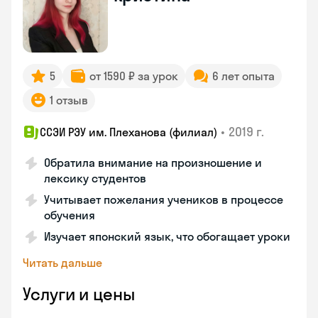
5
от 1590 ₽ за урок
6 лет опыта
1 отзыв
•
2019 г.
ССЭИ РЭУ им. Плеханова (филиал)
Обратила внимание на произношение и
лексику студентов
Учитывает пожелания учеников в процессе
обучения
Изучает японский язык, что обогащает уроки
Читать дальше
Услуги и цены