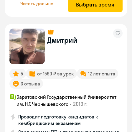
Читать дальше
Выбрать время
Дмитрий
5
от 1590 ₽ за урок
12 лет опыта
3 отзыва
Саратовский Государственный Университет
•
2013 г.
им. Н.Г. Чернышевского
Проводит подготовку кандидатов к
кембриджским экзаменам