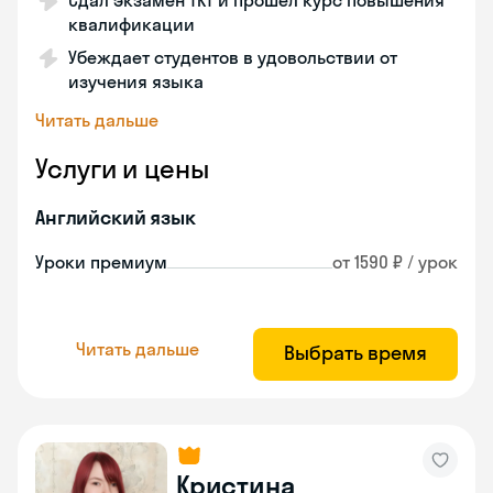
Сдал экзамен TKT и прошел курс повышения
квалификации
Убеждает студентов в удовольствии от
изучения языка
Читать дальше
Услуги и цены
Английский язык
Уроки премиум
от 1590 ₽ / урок
Читать дальше
Выбрать время
Кристина