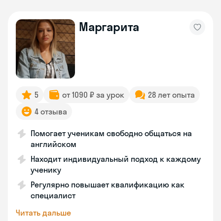
Маргарита
5
от 1090 ₽ за урок
28 лет опыта
4 отзыва
Помогает ученикам свободно общаться на
английском
Находит индивидуальный подход к каждому
ученику
Регулярно повышает квалификацию как
специалист
Читать дальше