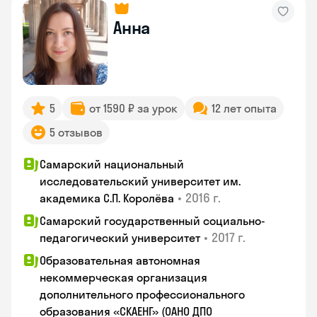
Анна
5
от 1590 ₽ за урок
12 лет опыта
5 отзывов
Самарский национальный
исследовательский университет им.
•
2016 г.
академика С.П. Королёва
Самарский государственный социально-
•
2017 г.
педагогический университет
Образовательная автономная
некоммерческая организация
дополнительного профессионального
образования «СКАЕНГ» (ОАНО ДПО