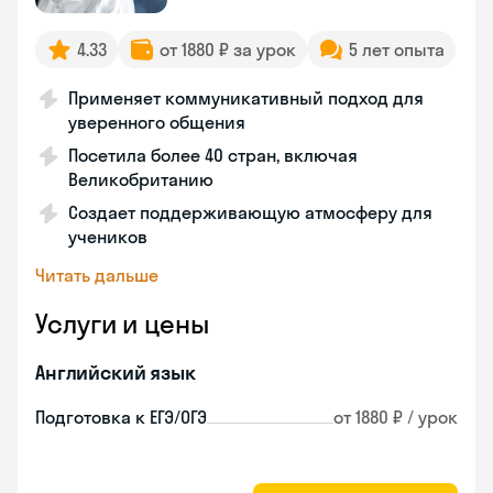
4.33
от 1880 ₽ за урок
5 лет опыта
Применяет коммуникативный подход для
уверенного общения
Посетила более 40 стран, включая
Великобританию
Создает поддерживающую атмосферу для
учеников
Читать дальше
Услуги и цены
Английский язык
Подготовка к ЕГЭ/ОГЭ
от 1880 ₽ / урок