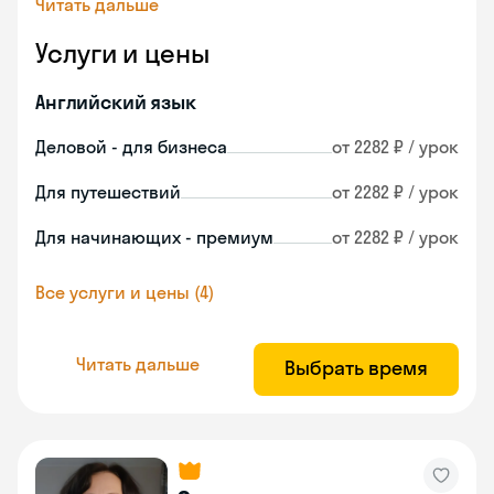
Читать дальше
Услуги и цены
Английский язык
Деловой - для бизнеса
от 2282 ₽ / урок
Для путешествий
от 2282 ₽ / урок
Для начинающих - премиум
от 2282 ₽ / урок
Все услуги и цены (4)
Читать дальше
Выбрать время