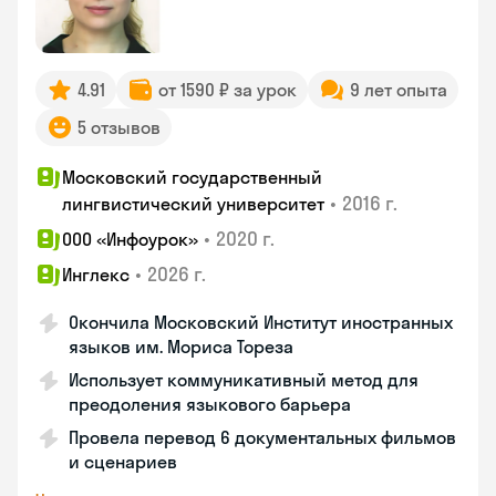
4.91
от 1590 ₽ за урок
9 лет опыта
5 отзывов
Московский государственный
•
2016 г.
лингвистический университет
•
2020 г.
ООО «Инфоурок»
•
2026 г.
Инглекс
Окончила Московский Институт иностранных
языков им. Мориса Тореза
Использует коммуникативный метод для
преодоления языкового барьера
Провела перевод 6 документальных фильмов
и сценариев