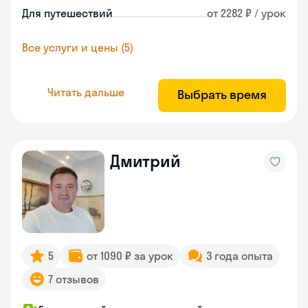
Для путешествий
от 2282 ₽ / урок
Все услуги и цены (5)
Читать дальше
Выбрать время
Дмитрий
5
от 1090 ₽ за урок
3 года опыта
7 отзывов