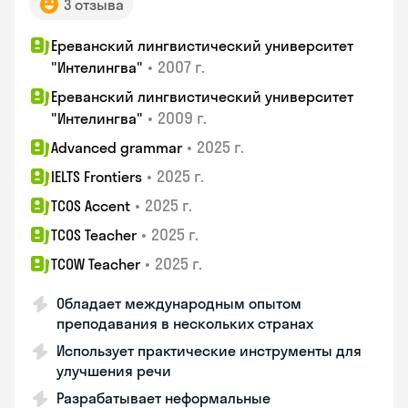
3 отзыва
Ереванский лингвистический университет
•
2007 г.
"Интелингва"
Ереванский лингвистический университет
•
2009 г.
"Интелингва"
•
2025 г.
Advanced grammar
•
2025 г.
IELTS Frontiers
•
2025 г.
TCOS Accent
•
2025 г.
TCOS Teacher
•
2025 г.
TCOW Teacher
Обладает международным опытом
преподавания в нескольких странах
Использует практические инструменты для
улучшения речи
Разрабатывает неформальные