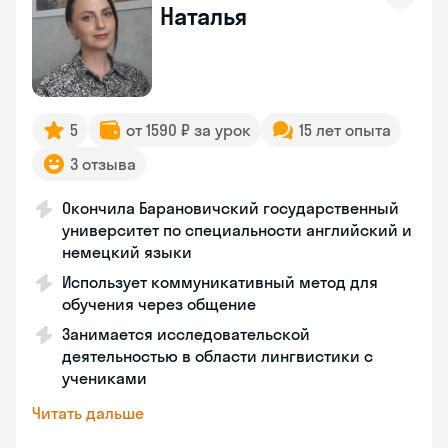
Наталья
5
от 1590 ₽ за урок
15 лет опыта
3 отзыва
Окончила Барановичский государственный
университет по специальности английский и
немецкий языки
Использует коммуникативный метод для
обучения через общение
Занимается исследовательской
деятельностью в области лингвистики с
учениками
Читать дальше