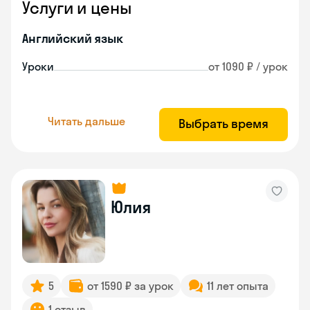
Услуги и цены
Английский язык
Уроки
от 1090 ₽ / урок
Читать дальше
Выбрать время
Юлия
5
от 1590 ₽ за урок
11 лет опыта
1 отзыв