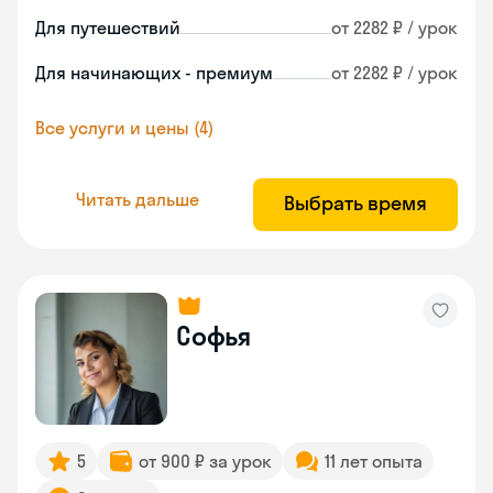
Для путешествий
от 2282 ₽ / урок
Для начинающих - премиум
от 2282 ₽ / урок
Все услуги и цены (4)
Читать дальше
Выбрать время
Софья
5
от 900 ₽ за урок
11 лет опыта