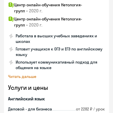
Центр онлайн-обучения Нетология-
•
2020 г.
групп
Центр онлайн-обучения Нетология-
•
2020 г.
групп
Работала в высших учебных заведениях и
школах
Готовит учащихся к ОГЭ и ЕГЭ по английскому
языку
Использует коммуникативный подход для
общения на языке
Читать дальше
Услуги и цены
Английский язык
Деловой - для бизнеса
от 2282 ₽ / урок