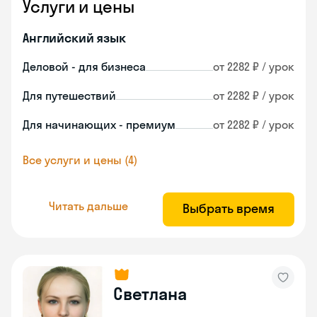
Услуги и цены
Английский язык
Деловой - для бизнеса
от 2282 ₽ / урок
Для путешествий
от 2282 ₽ / урок
Для начинающих - премиум
от 2282 ₽ / урок
Все услуги и цены (4)
Читать дальше
Выбрать время
Светлана