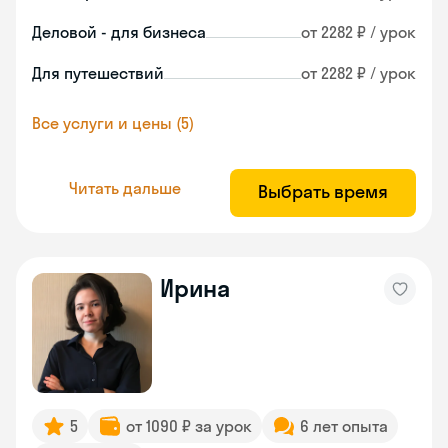
Деловой - для бизнеса
от 2282 ₽ / урок
Для путешествий
от 2282 ₽ / урок
Все услуги и цены (5)
Читать дальше
Выбрать время
Ирина
5
от 1090 ₽ за урок
6 лет опыта