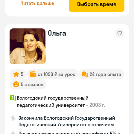
Читать дальше
Выбрать время
Ольга
5
от 1090 ₽ за урок
24 года опыта
5 отзывов
Вологодский государственный
•
2003 г.
педагогический университет
Закончила Вологодский Государственный
Педагогический Университет с отличием
Получила международный сертификат PTE с