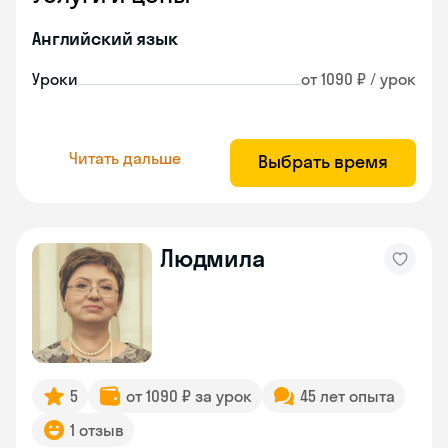
Английский язык
Уроки
от 1090 ₽ / урок
Читать дальше
Выбрать время
Людмила
5
от 1090 ₽ за урок
45 лет опыта
1 отзыв