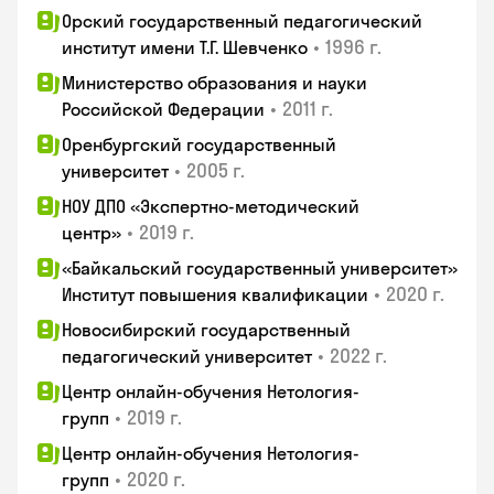
Орский государственный педагогический
•
1996 г.
институт имени Т.Г. Шевченко
Министерство образования и науки
•
2011 г.
Российской Федерации
Оренбургский государственный
•
2005 г.
университет
НОУ ДПО «Экспертно-методический
•
2019 г.
центр»
«Байкальский государственный университет»
•
2020 г.
Институт повышения квалификации
Новосибирский государственный
•
2022 г.
педагогический университет
Центр онлайн-обучения Нетология-
•
2019 г.
групп
Центр онлайн-обучения Нетология-
•
2020 г.
групп