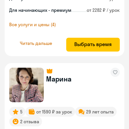
Для начинающих - премиум
от 2282 ₽ / урок
Все услуги и цены (4)
Читать дальше
Выбрать время
Марина
5
от 1590 ₽ за урок
29 лет опыта
2 отзыва