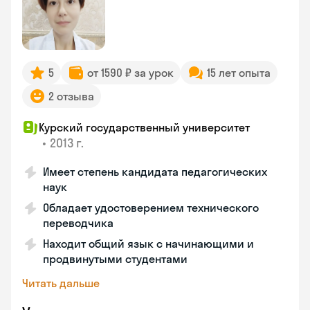
5
от 1590 ₽ за урок
15 лет опыта
2 отзыва
Курский государственный университет
•
2013 г.
Имеет степень кандидата педагогических
наук
Обладает удостоверением технического
переводчика
Находит общий язык с начинающими и
продвинутыми студентами
Читать дальше