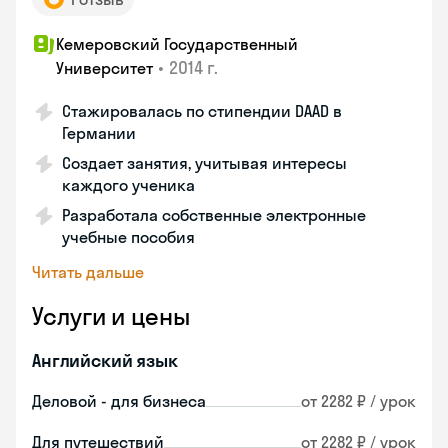
Кемеровский Государственный
•
2014 г.
Университет
Стажировалась по стипендии DAAD в
Германии
Создает занятия, учитывая интересы
каждого ученика
Разработала собственные электронные
учебные пособия
Читать дальше
Услуги и цены
Английский язык
Деловой - для бизнеса
от 2282 ₽ / урок
Для путешествий
от 2282 ₽ / урок