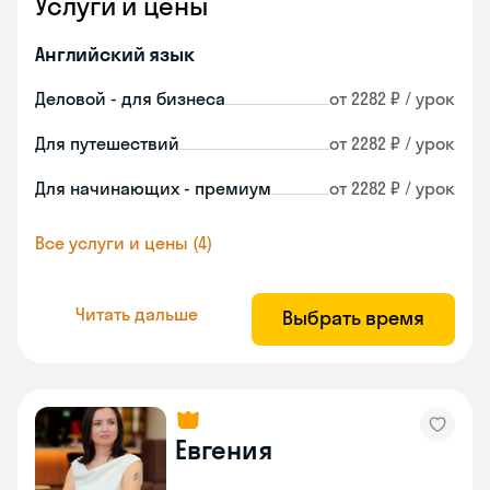
Услуги и цены
Английский язык
Деловой - для бизнеса
от 2282 ₽ / урок
Для путешествий
от 2282 ₽ / урок
Для начинающих - премиум
от 2282 ₽ / урок
Все услуги и цены (4)
Читать дальше
Выбрать время
Евгения