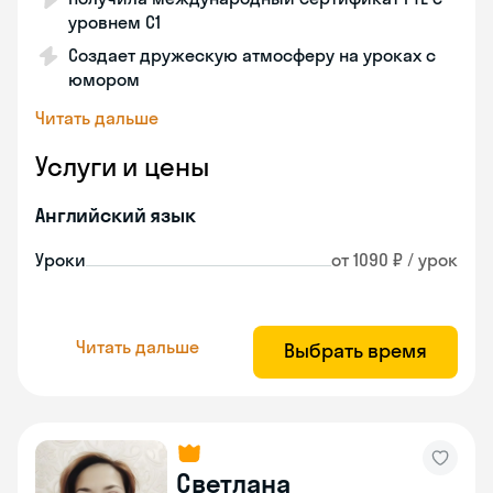
уровнем C1
Создает дружескую атмосферу на уроках с
юмором
Читать дальше
Услуги и цены
Английский язык
Уроки
от 1090 ₽ / урок
Читать дальше
Выбрать время
Светлана