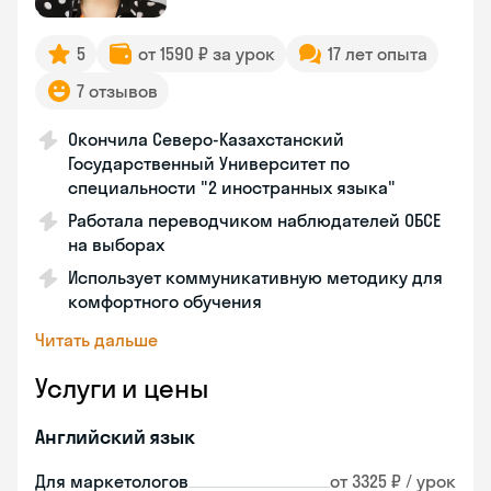
5
от 1590 ₽ за урок
17 лет опыта
7 отзывов
Окончила Северо-Казахстанский
Государственный Университет по
специальности "2 иностранных языка"
Работала переводчиком наблюдателей ОБСЕ
на выборах
Использует коммуникативную методику для
комфортного обучения
Читать дальше
Услуги и цены
Английский язык
Для маркетологов
от 3325 ₽ / урок