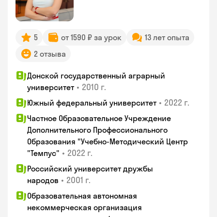
5
от 1590 ₽ за урок
13 лет опыта
2 отзыва
Донской государственный аграрный
•
2010 г.
университет
•
2022 г.
Южный федеральный университет
Частное Образовательное Учреждение
Дополнительного Профессионального
Образования "Учебно-Методический Центр
•
2022 г.
"Темпус"
Российский университет дружбы
•
2001 г.
народов
Образовательная автономная
некоммерческая организация