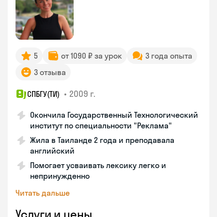
5
от 1090 ₽ за урок
3 года опыта
3 отзыва
•
2009 г.
СПБГУ(ТИ)
Окончила Государственный Технологический
институт по специальности "Реклама"
Жила в Таиланде 2 года и преподавала
английский
Помогает усваивать лексику легко и
непринужденно
Читать дальше
Услуги и цены