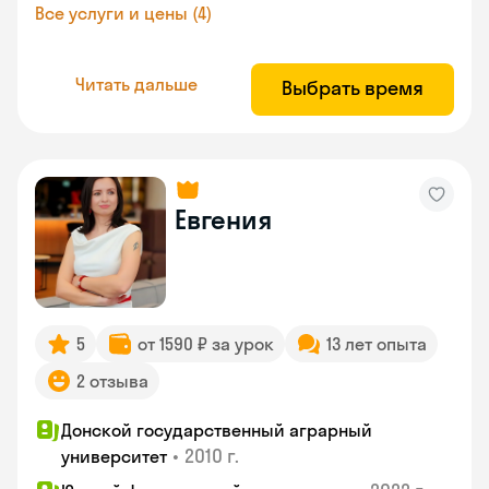
Все услуги и цены (4)
Читать дальше
Выбрать время
Евгения
5
от 1590 ₽ за урок
13 лет опыта
2 отзыва
Донской государственный аграрный
•
2010 г.
университет