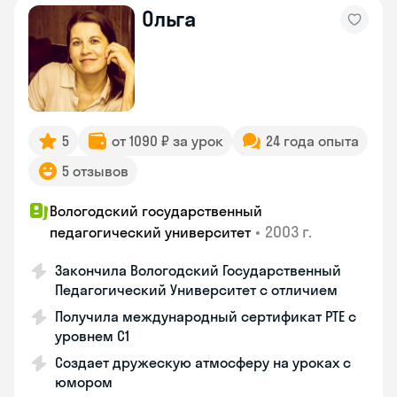
Ольга
5
от 1090 ₽ за урок
24 года опыта
5 отзывов
Вологодский государственный
•
2003 г.
педагогический университет
Закончила Вологодский Государственный
Педагогический Университет с отличием
Получила международный сертификат PTE с
уровнем C1
Создает дружескую атмосферу на уроках с
юмором