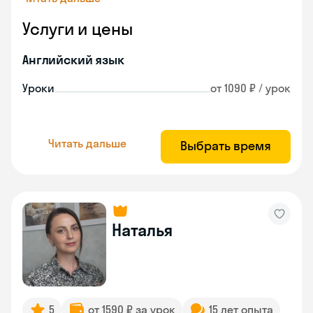
Услуги и цены
Английский язык
Уроки
от 1090 ₽ / урок
Читать дальше
Выбрать время
Наталья
5
от 1590 ₽ за урок
15 лет опыта