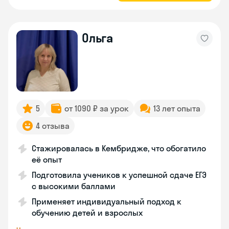
Ольга
5
от 1090 ₽ за урок
13 лет опыта
4 отзыва
Стажировалась в Кембридже, что обогатило
её опыт
Подготовила учеников к успешной сдаче ЕГЭ
с высокими баллами
Применяет индивидуальный подход к
обучению детей и взрослых