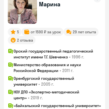
Марина
5
от 1590 ₽ за урок
29 лет опыта
2 отзыва
Орский государственный педагогический
•
1996 г.
институт имени Т.Г. Шевченко
Министерство образования и науки
•
2011 г.
Российской Федерации
Оренбургский государственный
•
2005 г.
университет
НОУ ДПО «Экспертно-методический
•
2019 г.
центр»
«Байкальский государственный университет»