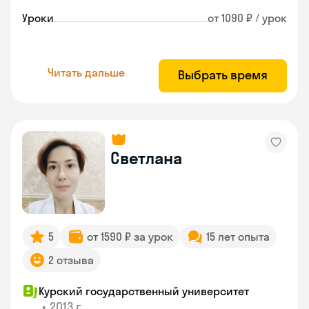
Уроки
от 1090 ₽ / урок
Читать дальше
Выбрать время
Светлана
5
от 1590 ₽ за урок
15 лет опыта
2 отзыва
Курский государственный университет
•
2013 г.