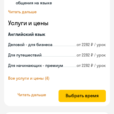
общения на языке
Читать дальше
Услуги и цены
Английский язык
Деловой - для бизнеса
от 2282 ₽ / урок
Для путешествий
от 2282 ₽ / урок
Для начинающих - премиум
от 2282 ₽ / урок
Все услуги и цены (4)
Читать дальше
Выбрать время