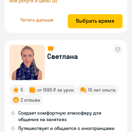
Все услуги и цены (4)
Читать дальше
Выбрать время
Светлана
5
от 1590 ₽ за урок
10 лет опыта
2 отзыва
Создает комфортную атмосферу для
общения на занятиях
Путешествует и общается с иностранцами