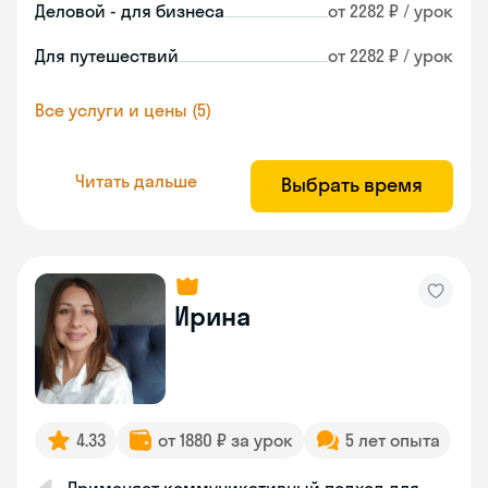
Деловой - для бизнеса
от 2282 ₽ / урок
Для путешествий
от 2282 ₽ / урок
Все услуги и цены (5)
Читать дальше
Выбрать время
Ирина
4.33
от 1880 ₽ за урок
5 лет опыта