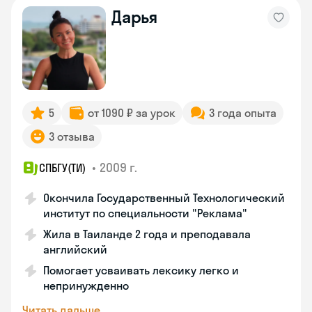
Дарья
5
от 1090 ₽ за урок
3 года опыта
3 отзыва
•
2009 г.
СПБГУ(ТИ)
Окончила Государственный Технологический
институт по специальности "Реклама"
Жила в Таиланде 2 года и преподавала
английский
Помогает усваивать лексику легко и
непринужденно
Читать дальше