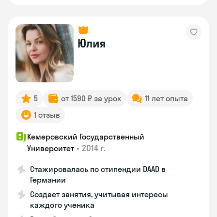
Юлия
5
от 1590 ₽ за урок
11 лет опыта
1 отзыв
Кемеровский Государственный
•
2014 г.
Университет
Стажировалась по стипендии DAAD в
Германии
Создает занятия, учитывая интересы
каждого ученика