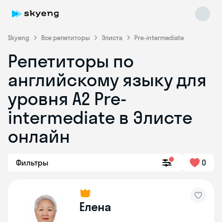
Skyeng
Все репетиторы
Элиста
Pre-intermediate
Репетиторы по
английскому языку для
уровня A2 Pre-
intermediate в Элисте
онлайн
Skyeng Chat
online
Фильтры
0
Елена