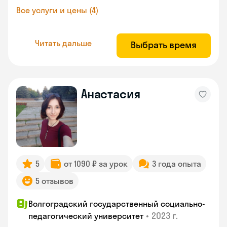
Все услуги и цены (4)
Читать дальше
Выбрать время
Анастасия
5
от 1090 ₽ за урок
3 года опыта
5 отзывов
Волгоградский государственный социально-
•
2023 г.
педагогический университет