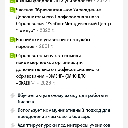
•
2022 г.
Южный федеральный университет
Частное Образовательное Учреждение
Дополнительного Профессионального
Образования "Учебно-Методический Центр
•
2022 г.
"Темпус"
Российский университет дружбы
•
2001 г.
народов
Образовательная автономная
некоммерческая организация
дополнительного профессионального
образования «СКАЕНГ» (ОАНО ДПО
•
2026 г.
«СКАЕНГ»)
Обучает актуальному языку для работы и
бизнеса
Использует коммуникативный подход для
преодоления языкового барьера
Адаптирует уроки под интересы учеников