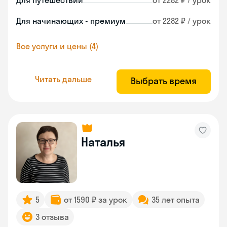
Для путешествий
от 2282 ₽ / урок
Для начинающих - премиум
от 2282 ₽ / урок
Все услуги и цены (4)
Читать дальше
Выбрать время
Наталья
5
от 1590 ₽ за урок
35 лет опыта
3 отзыва