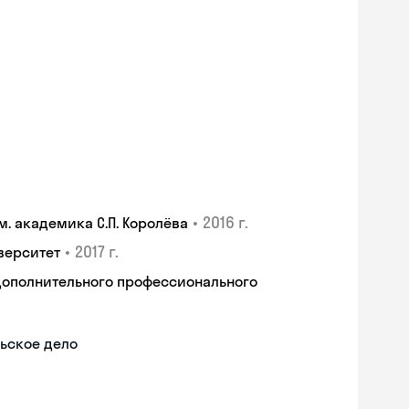
•
2016 г.
. академика С.П. Королёва
•
2017 г.
верситет
дополнительного профессионального
ьское дело