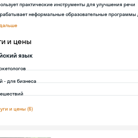
ользует практические инструменты для улучшения речи
зрабатывает неформальные образовательные программы 
 дальше
ги и цены
йский язык
ркетологов
й - для бизнеса
тешествий
уги и цены (6)