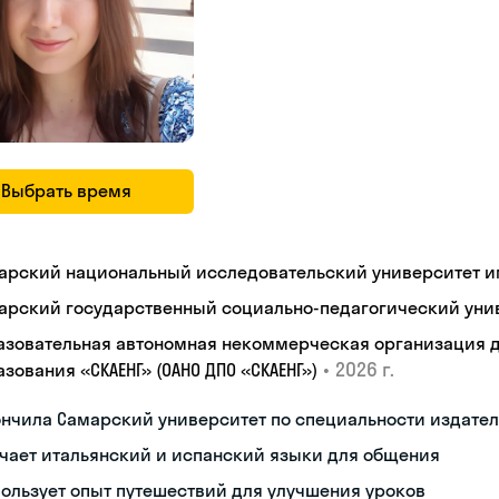
Выбрать время
арский национальный исследовательский университет им
арский государственный социально-педагогический уни
азовательная автономная некоммерческая организация 
•
2026 г.
зования «СКАЕНГ» (ОАНО ДПО «СКАЕНГ»)
нчила Самарский университет по специальности издател
чает итальянский и испанский языки для общения
ользует опыт путешествий для улучшения уроков