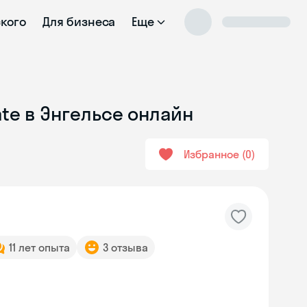
ского
Для бизнеса
Еще
ate в Энгельсе онлайн
Избранное
0
11 лет опыта
3 отзыва