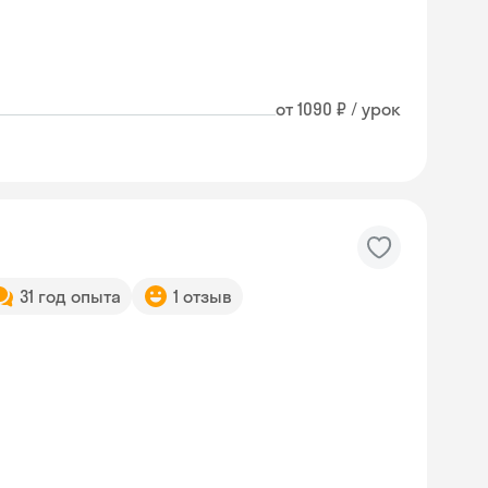
от 1090 ₽ / урок
31 год опыта
1 отзыв