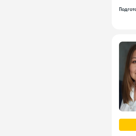
Подгото