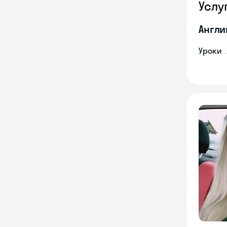
Услу
Англи
Уроки