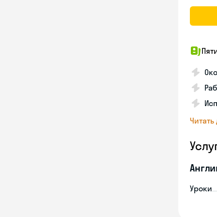
Пят
Ок
Раб
Исп
Читать
Услу
Англи
Уроки