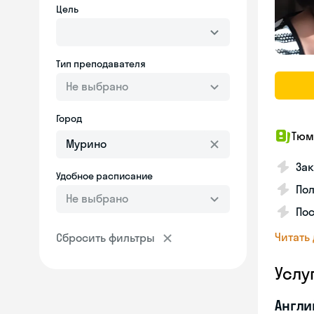
Цель
Тип преподавателя
Не выбрано
Город
Тюм
За
Удобное расписание
Пол
Не выбрано
Пос
Читать
Сбросить фильтры
Услу
Англи