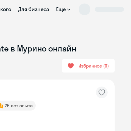
ского
Для бизнеса
Еще
ate в Мурино онлайн
Избранное
0
26 лет опыта