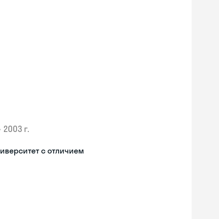
•
2003 г.
иверситет с отличием