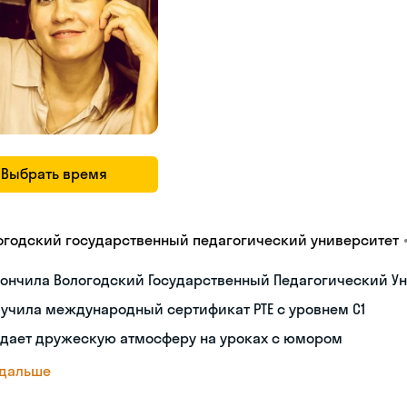
Выбрать время
огодский государственный педагогический университет
ончила Вологодский Государственный Педагогический Ун
учила международный сертификат PTE с уровнем C1
здает дружескую атмосферу на уроках с юмором
 дальше