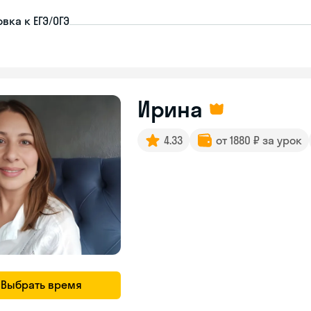
вка к ЕГЭ/ОГЭ
Ирина
4.33
от 1880 ₽ за урок
Выбрать время