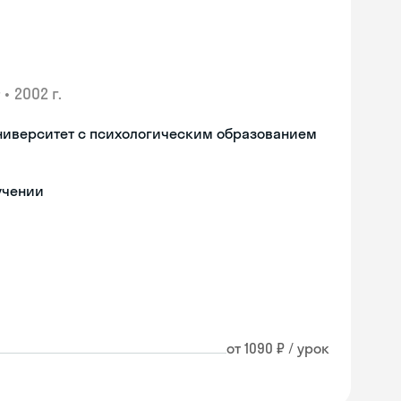
•
2002 г.
ниверситет с психологическим образованием
учении
от 1090 ₽ / урок