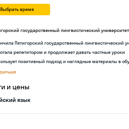
Выбрать время
игорский государственный лингвистический университет
ончила Пятигорский государственный лингвистический у
отала репетитором и продолжает давать частные уроки
ользует позитивный подход и наглядные материалы в об
 дальше
ги и цены
йский язык