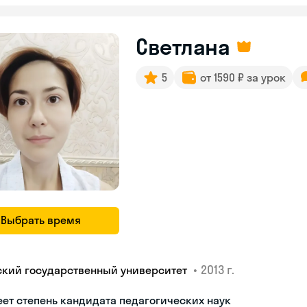
Светлана
5
от 1590 ₽ за урок
Выбрать время
•
2013 г.
ский государственный университет
ет степень кандидата педагогических наук