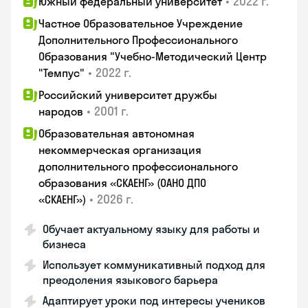
•
2022 г.
Южный федеральный университет
Частное Образовательное Учреждение
Дополнительного Профессионального
Образования "Учебно-Методический Центр
•
2022 г.
"Темпус"
Российский университет дружбы
•
2001 г.
народов
Образовательная автономная
некоммерческая организация
дополнительного профессионального
образования «СКАЕНГ» (ОАНО ДПО
•
2026 г.
«СКАЕНГ»)
Обучает актуальному языку для работы и
бизнеса
Использует коммуникативный подход для
преодоления языкового барьера
Адаптирует уроки под интересы учеников