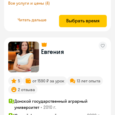
Все услуги и цены (4)
Читать дальше
Выбрать время
Евгения
5
от 1590 ₽ за урок
13 лет опыта
2 отзыва
Донской государственный аграрный
•
2010 г.
университет