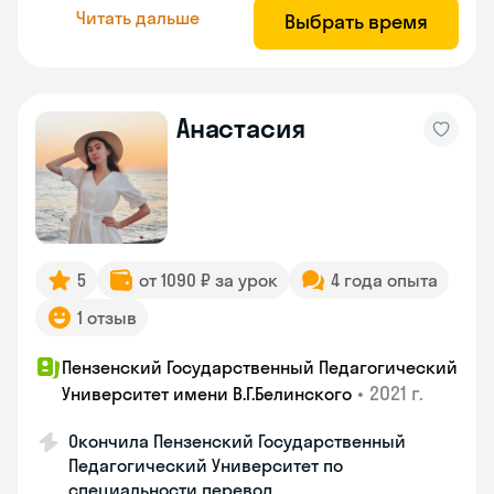
Читать дальше
Выбрать время
Анастасия
5
от 1090 ₽ за урок
4 года опыта
1 отзыв
Пензенский Государственный Педагогический
•
2021 г.
Университет имени В.Г.Белинского
Окончила Пензенский Государственный
Педагогический Университет по
специальности перевод.