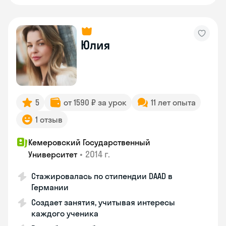
Юлия
5
от 1590 ₽ за урок
11 лет опыта
1 отзыв
Кемеровский Государственный
•
2014 г.
Университет
Стажировалась по стипендии DAAD в
Германии
Создает занятия, учитывая интересы
каждого ученика