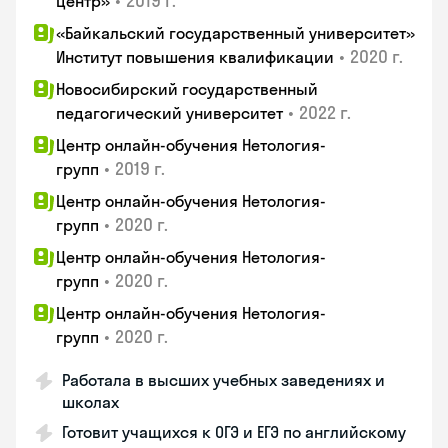
•
2019 г.
центр»
«Байкальский государственный университет»
•
2020 г.
Институт повышения квалификации
Новосибирский государственный
•
2022 г.
педагогический университет
Центр онлайн-обучения Нетология-
•
2019 г.
групп
Центр онлайн-обучения Нетология-
•
2020 г.
групп
Центр онлайн-обучения Нетология-
•
2020 г.
групп
Центр онлайн-обучения Нетология-
•
2020 г.
групп
Работала в высших учебных заведениях и
школах
Готовит учащихся к ОГЭ и ЕГЭ по английскому