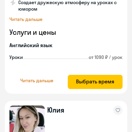
Создает дружескую атмосферу на уроках с
юмором
Читать дальше
Услуги и цены
Английский язык
Уроки
от 1090 ₽ / урок
Читать дальше
Выбрать время
Юлия