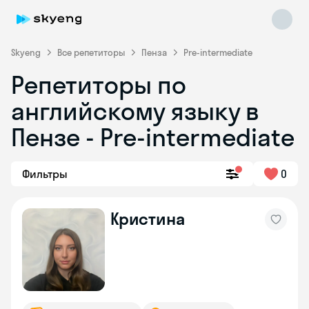
Skyeng
Все репетиторы
Пенза
Pre-intermediate
Репетиторы по
английскому языку в
Пензе - Pre-intermediate
Фильтры
0
Skyeng Chat
online
Кристина