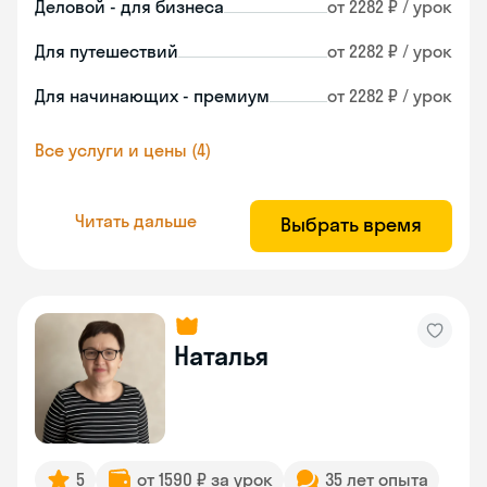
Деловой - для бизнеса
от 2282 ₽ / урок
Для путешествий
от 2282 ₽ / урок
Для начинающих - премиум
от 2282 ₽ / урок
Все услуги и цены (4)
Читать дальше
Выбрать время
Наталья
5
от 1590 ₽ за урок
35 лет опыта