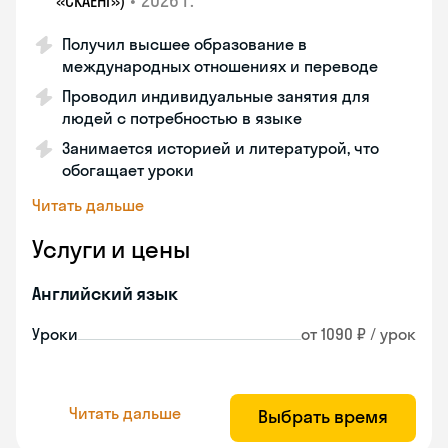
•
2026 г.
«СКАЕНГ»)
Получил высшее образование в
международных отношениях и переводе
Проводил индивидуальные занятия для
людей с потребностью в языке
Занимается историей и литературой, что
обогащает уроки
Читать дальше
Услуги и цены
Английский язык
Уроки
от 1090 ₽ / урок
Читать дальше
Выбрать время