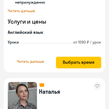
непринужденно
Читать дальше
Услуги и цены
Английский язык
Уроки
от 1090 ₽ / урок
Читать дальше
Выбрать время
Наталья