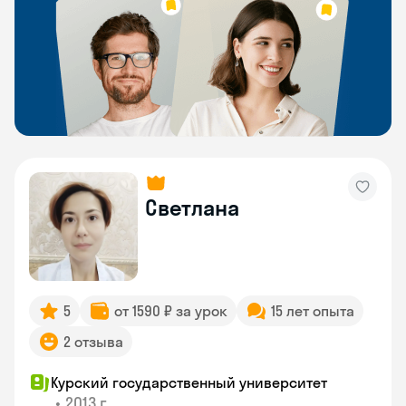
Светлана
5
от 1590 ₽ за урок
15 лет опыта
2 отзыва
Курский государственный университет
•
2013 г.