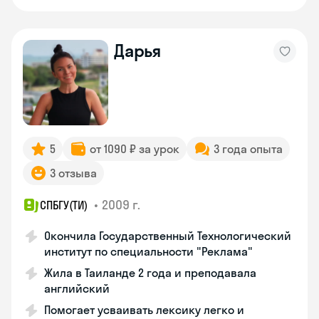
Дарья
5
от 1090 ₽ за урок
3 года опыта
3 отзыва
•
2009 г.
СПБГУ(ТИ)
Окончила Государственный Технологический
институт по специальности "Реклама"
Жила в Таиланде 2 года и преподавала
английский
Помогает усваивать лексику легко и