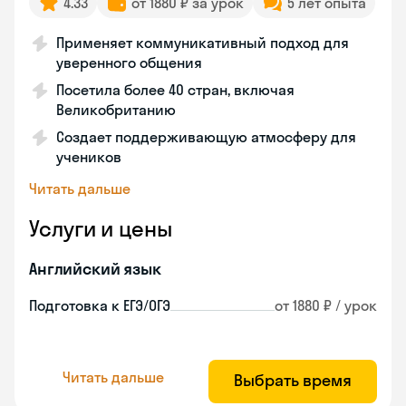
4.33
от 1880 ₽ за урок
5 лет опыта
Применяет коммуникативный подход для
уверенного общения
Посетила более 40 стран, включая
Великобританию
Создает поддерживающую атмосферу для
учеников
Читать дальше
Услуги и цены
Английский язык
Подготовка к ЕГЭ/ОГЭ
от 1880 ₽ / урок
Читать дальше
Выбрать время