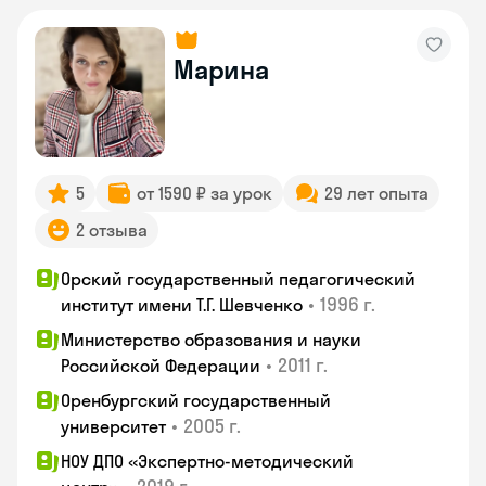
Марина
5
от 1590 ₽ за урок
29 лет опыта
2 отзыва
Орский государственный педагогический
•
1996 г.
институт имени Т.Г. Шевченко
Министерство образования и науки
•
2011 г.
Российской Федерации
Оренбургский государственный
•
2005 г.
университет
НОУ ДПО «Экспертно-методический