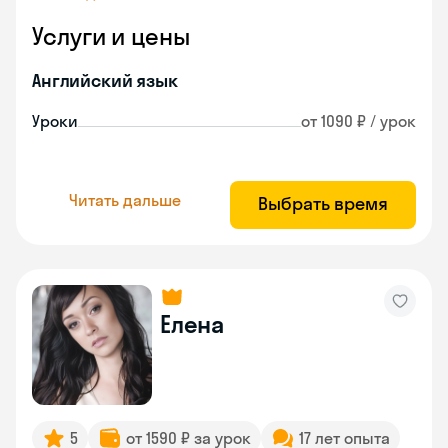
Услуги и цены
Английский язык
Уроки
от 1090 ₽ / урок
Читать дальше
Выбрать время
Елена
5
от 1590 ₽ за урок
17 лет опыта