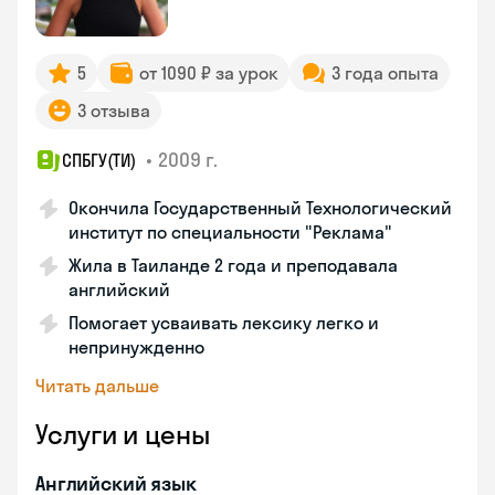
5
от 1090 ₽ за урок
3 года опыта
3 отзыва
•
2009 г.
СПБГУ(ТИ)
Окончила Государственный Технологический
институт по специальности "Реклама"
Жила в Таиланде 2 года и преподавала
английский
Помогает усваивать лексику легко и
непринужденно
Читать дальше
Услуги и цены
Английский язык