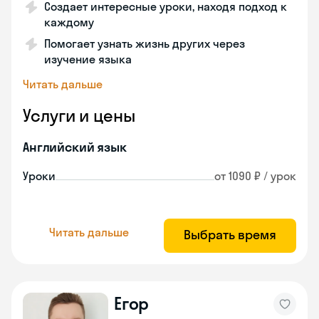
Создает интересные уроки, находя подход к
каждому
Помогает узнать жизнь других через
изучение языка
Читать дальше
Услуги и цены
Английский язык
Уроки
от 1090 ₽ / урок
Читать дальше
Выбрать время
Егор