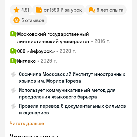
4.91
от 1590 ₽ за урок
9 лет опыта
5 отзывов
Московский государственный
•
2016 г.
лингвистический университет
•
2020 г.
ООО «Инфоурок»
•
2026 г.
Инглекс
Окончила Московский Институт иностранных
языков им. Мориса Тореза
Использует коммуникативный метод для
преодоления языкового барьера
Провела перевод 6 документальных фильмов
и сценариев
Читать дальше
Услуги и цены