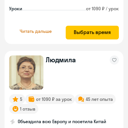
Уроки
от 1090 ₽ / урок
Читать дальше
Выбрать время
Людмила
5
от 1090 ₽ за урок
45 лет опыта
1 отзыв
Объездила всю Европу и посетила Китай