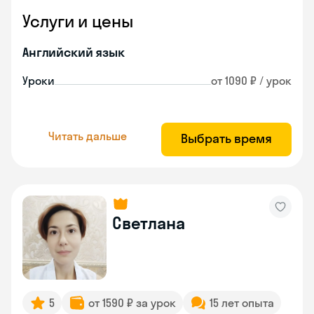
Услуги и цены
Английский язык
Уроки
от 1090 ₽ / урок
Читать дальше
Выбрать время
Светлана
5
от 1590 ₽ за урок
15 лет опыта