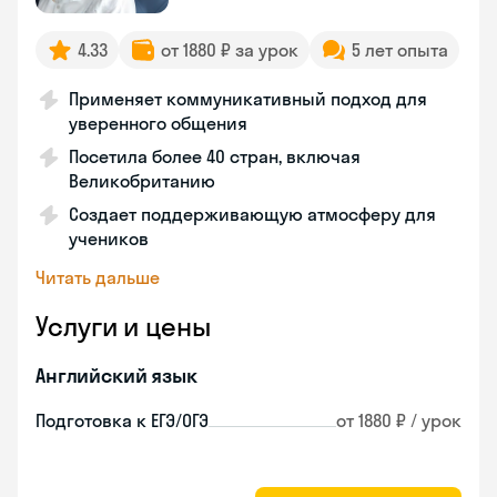
4.33
от 1880 ₽ за урок
5 лет опыта
Применяет коммуникативный подход для
уверенного общения
Посетила более 40 стран, включая
Великобританию
Создает поддерживающую атмосферу для
учеников
Читать дальше
Услуги и цены
Английский язык
Подготовка к ЕГЭ/ОГЭ
от 1880 ₽ / урок