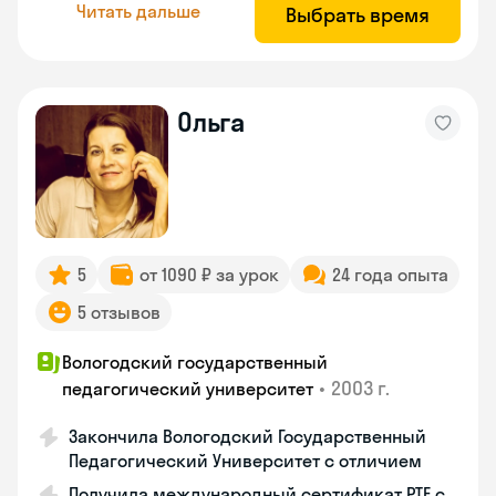
Читать дальше
Выбрать время
Ольга
5
от 1090 ₽ за урок
24 года опыта
5 отзывов
Вологодский государственный
•
2003 г.
педагогический университет
Закончила Вологодский Государственный
Педагогический Университет с отличием
Получила международный сертификат PTE с