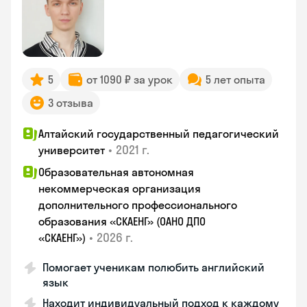
5
от 1090 ₽ за урок
5 лет опыта
3 отзыва
Алтайский государственный педагогический
•
2021 г.
университет
Образовательная автономная
некоммерческая организация
дополнительного профессионального
образования «СКАЕНГ» (ОАНО ДПО
•
2026 г.
«СКАЕНГ»)
Помогает ученикам полюбить английский
язык
Находит индивидуальный подход к каждому