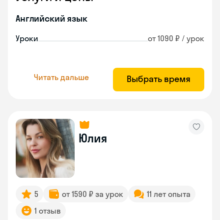
Английский язык
Уроки
от 1090 ₽ / урок
Читать дальше
Выбрать время
Юлия
5
от 1590 ₽ за урок
11 лет опыта
1 отзыв