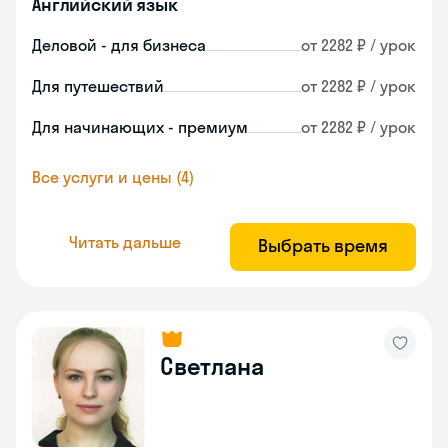
Английский язык
Деловой - для бизнеса
от 2282 ₽ / урок
Для путешествий
от 2282 ₽ / урок
Для начинающих - премиум
от 2282 ₽ / урок
Все услуги и цены (4)
Читать дальше
Выбрать время
Светлана