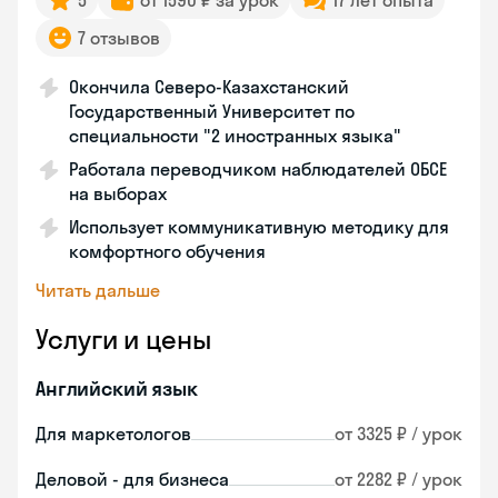
5
от 1590 ₽ за урок
17 лет опыта
7 отзывов
Окончила Северо-Казахстанский
Государственный Университет по
специальности "2 иностранных языка"
Работала переводчиком наблюдателей ОБСЕ
на выборах
Использует коммуникативную методику для
комфортного обучения
Читать дальше
Услуги и цены
Английский язык
Для маркетологов
от 3325 ₽ / урок
Деловой - для бизнеса
от 2282 ₽ / урок