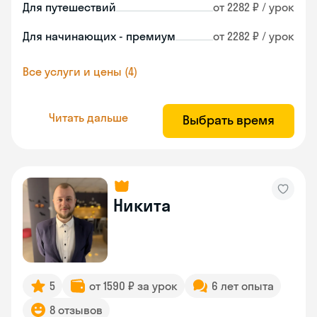
Для путешествий
от 2282 ₽ / урок
Для начинающих - премиум
от 2282 ₽ / урок
Все услуги и цены (4)
Читать дальше
Выбрать время
Никита
5
от 1590 ₽ за урок
6 лет опыта
8 отзывов