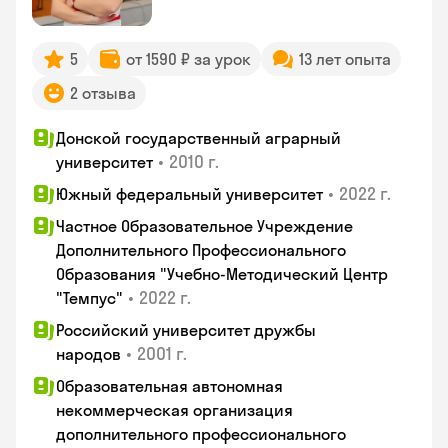
5
от 1590 ₽ за урок
13 лет опыта
2 отзыва
Донской государственный аграрный
•
2010 г.
университет
•
2022 г.
Южный федеральный университет
Частное Образовательное Учреждение
Дополнительного Профессионального
Образования "Учебно-Методический Центр
•
2022 г.
"Темпус"
Российский университет дружбы
•
2001 г.
народов
Образовательная автономная
некоммерческая организация
дополнительного профессионального