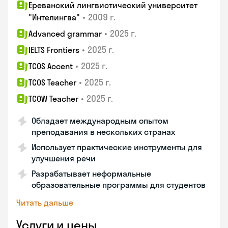
Ереванский лингвистический университет
•
2009 г.
"Интелингва"
•
2025 г.
Advanced grammar
•
2025 г.
IELTS Frontiers
•
2025 г.
TCOS Accent
•
2025 г.
TCOS Teacher
•
2025 г.
TCOW Teacher
Обладает международным опытом
преподавания в нескольких странах
Использует практические инструменты для
улучшения речи
Разрабатывает неформальные
образовательные программы для студентов
Читать дальше
Услуги и цены