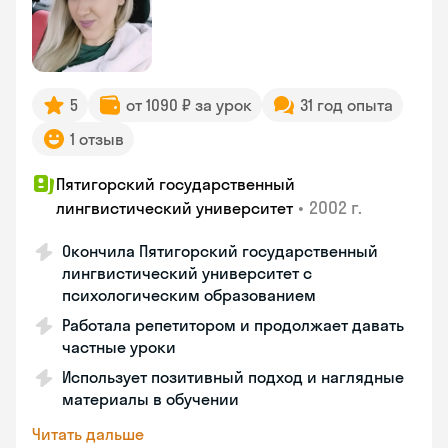
5
от 1090 ₽ за урок
31 год опыта
1 отзыв
Пятигорский государственный
•
2002 г.
лингвистический университет
Окончила Пятигорский государственный
лингвистический университет с
психологическим образованием
Работала репетитором и продолжает давать
частные уроки
Использует позитивный подход и наглядные
материалы в обучении
Читать дальше