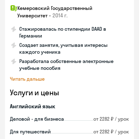
Кемеровский Государственный
•
2014 г.
Университет
Стажировалась по стипендии DAAD в
Германии
Создает занятия, учитывая интересы
каждого ученика
Разработала собственные электронные
учебные пособия
Читать дальше
Услуги и цены
Английский язык
Деловой - для бизнеса
от 2282 ₽ / урок
Для путешествий
от 2282 ₽ / урок