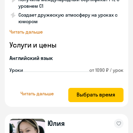
уровнем C1
Создает дружескую атмосферу на уроках с
юмором
Читать дальше
Услуги и цены
Английский язык
Уроки
от 1090 ₽ / урок
Читать дальше
Выбрать время
Юлия