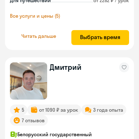
Для путешествий
от 2282 ₽ / урок
Все услуги и цены (5)
Читать дальше
Выбрать время
Дмитрий
5
от 1090 ₽ за урок
3 года опыта
7 отзывов
Белорусский государственный