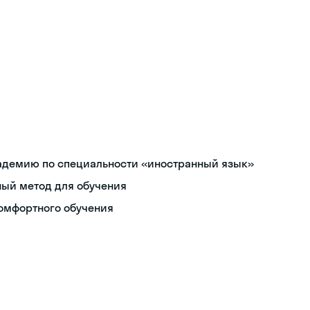
адемию по специальности «иностранный язык»
ый метод для обучения
омфортного обучения