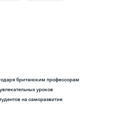
агодаря британским профессорам
увлекательных уроков
студентов на саморазвитие