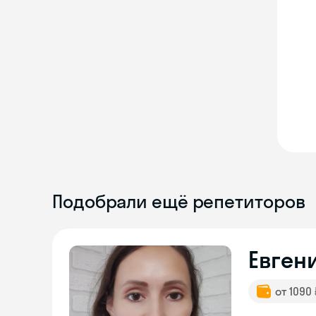
Подобрали ещё репетиторов
Евген
от 1090