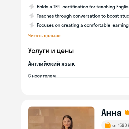
Holds a TEFL certification for teaching Engli
Teaches through conversation to boost stu
Focuses on creating a comfortable learnin
Читать дальше
Услуги и цены
Английский язык
С носителем
Анна
от 1590