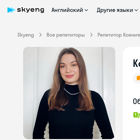
Английский
Другие языки
Skyeng
Все репетиторы
Репетитор Ксения
К
О