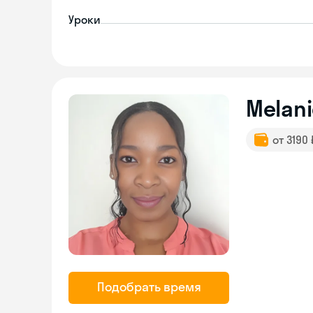
Уроки
Melani
от 3190
Подобрать время