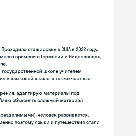
 Проходила стажировку в США в 2022 году.
много времени в Германии и Нидерландах,
пе.
 в государственной школе учителем
ия в языковой школе, а также частные
орения, адаптирую материалы под
 Умею объяснять сложный материал
еразделимыми), человек развивается,
именно поэтому языки и путешествия стали