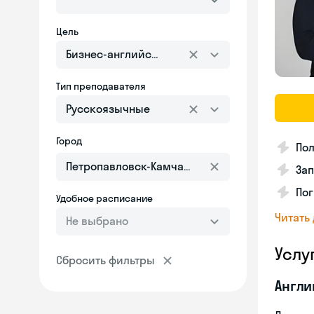
Цель
Бизнес-английский
Тип преподавателя
Русскоязычные
Город
Пол
Зап
Пог
Удобное расписание
Читать
Не выбрано
Услу
Сбросить фильтры
Англи