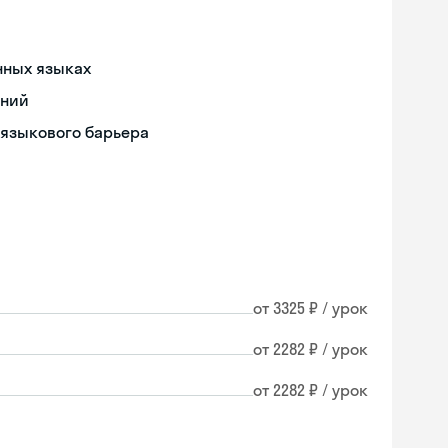
нных языках
ений
 языкового барьера
от 3325 ₽ / урок
от 2282 ₽ / урок
от 2282 ₽ / урок