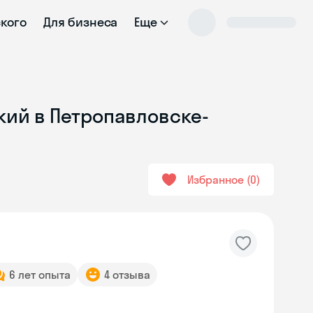
ского
Для бизнеса
Еще
кий в Петропавловске-
Избранное
0
6 лет опыта
4 отзыва