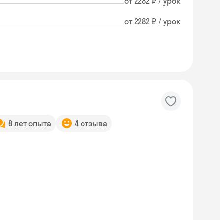
от 2282 ₽ / урок
от 2282 ₽ / урок
8 лет опыта
4 отзыва