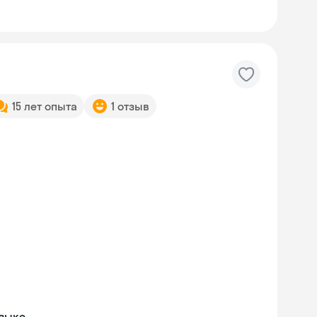
15 лет опыта
1 отзыв
языке