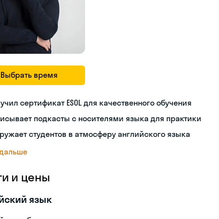
Выбрать время
учил сертификат ESOL для качественного обучения
исывает подкасты с носителями языка для практики
ружает студентов в атмосферу английского языка
 дальше
ги и цены
йский язык