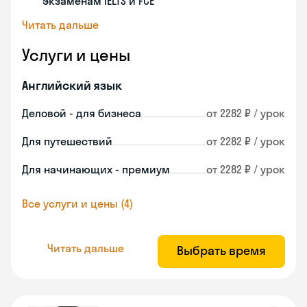
экзаменам IELTS и FCE
Читать дальше
Услуги и цены
Английский язык
Деловой - для бизнеса
от 2282 ₽ / урок
Для путешествий
от 2282 ₽ / урок
Для начинающих - премиум
от 2282 ₽ / урок
Все услуги и цены (4)
Читать дальше
Выбрать время