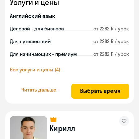
Услуги и цены
Английский язык
Деловой - для бизнеса
от 2282 ₽ / урок
Для путешествий
от 2282 ₽ / урок
Для начинающих - премиум
от 2282 ₽ / урок
Все услуги и цены (4)
Читать дальше
Выбрать время
Кирилл