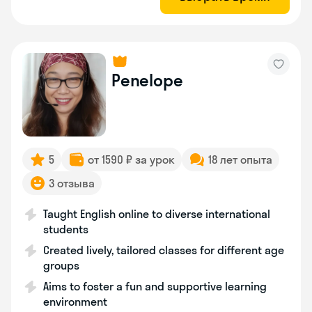
Penelope
5
от 1590 ₽ за урок
18 лет опыта
3 отзыва
Taught English online to diverse international
students
Created lively, tailored classes for different age
groups
Aims to foster a fun and supportive learning
environment