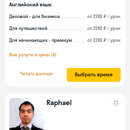
Английский язык
Деловой - для бизнеса
от 2282 ₽ / урок
Для путешествий
от 2282 ₽ / урок
Для начинающих - премиум
от 2282 ₽ / урок
Все услуги и цены (4)
Читать дальше
Выбрать время
Raphael