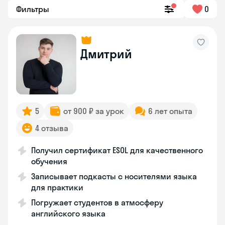
Фильтры
0
Дмитрий
5
от 900 ₽ за урок
6 лет опыта
4 отзыва
Получил сертификат ESOL для качественного
обучения
Записывает подкасты с носителями языка
для практики
Погружает студентов в атмосферу
английского языка