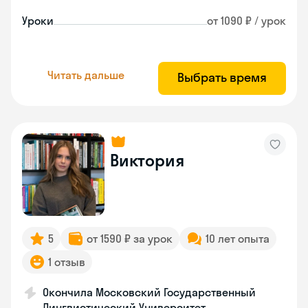
Уроки
от 1090 ₽ / урок
Читать дальше
Выбрать время
Виктория
5
от 1590 ₽ за урок
10 лет опыта
1 отзыв
Окончила Московский Государственный
Лингвистический Университет