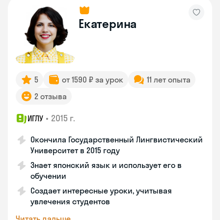
Екатерина
5
от 1590 ₽ за урок
11 лет опыта
2 отзыва
•
2015 г.
ИГЛУ
Окончила Государственный Лингвистический
Университет в 2015 году
Знает японский язык и использует его в
обучении
Создает интересные уроки, учитывая
увлечения студентов
Читать дальше