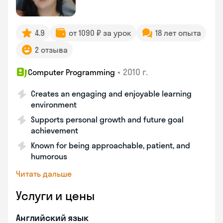
4.9
от 1090 ₽ за урок
18 лет опыта
2 отзыва
•
2010 г.
Computer Programming
Creates an engaging and enjoyable learning
environment
Supports personal growth and future goal
achievement
Known for being approachable, patient, and
humorous
Читать дальше
Услуги и цены
Английский язык