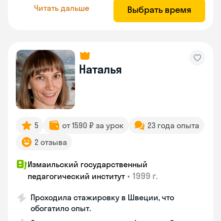
Читать дальше
Выбрать время
Наталья
5
от 1590 ₽ за урок
23 года опыта
2 отзыва
Измаильский государственный
•
1999 г.
педагогический институт
Проходила стажировку в Швеции, что
обогатило опыт.