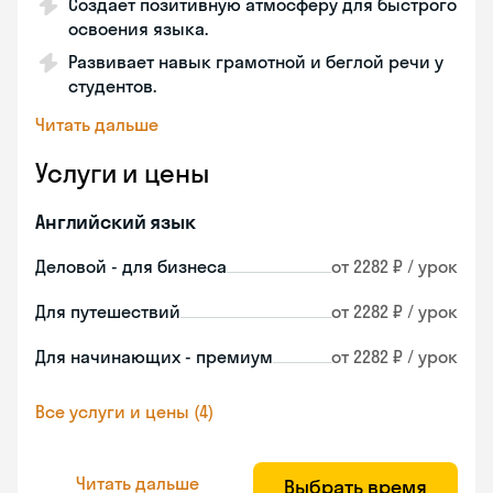
Создает позитивную атмосферу для быстрого
освоения языка.
Развивает навык грамотной и беглой речи у
студентов.
Читать дальше
Услуги и цены
Английский язык
Деловой - для бизнеса
от 2282 ₽ / урок
Для путешествий
от 2282 ₽ / урок
Для начинающих - премиум
от 2282 ₽ / урок
Все услуги и цены (4)
Читать дальше
Выбрать время