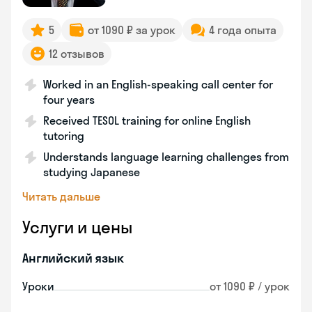
5
от 1090 ₽ за урок
4 года опыта
12 отзывов
Worked in an English-speaking call center for
four years
Received TESOL training for online English
tutoring
Understands language learning challenges from
studying Japanese
Читать дальше
Услуги и цены
Английский язык
Уроки
от 1090 ₽ / урок