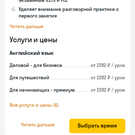
экзаменам IELTS и FCE
Уделяет внимание разговорной практике с
первого занятия
Читать дальше
Услуги и цены
Английский язык
Деловой - для бизнеса
от 2282 ₽ / урок
Для путешествий
от 2282 ₽ / урок
Для начинающих - премиум
от 2282 ₽ / урок
Все услуги и цены (4)
Читать дальше
Выбрать время