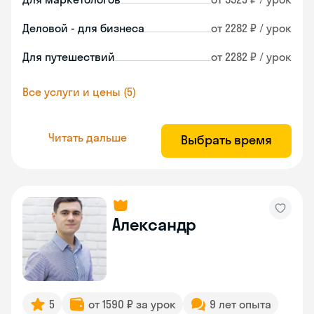
Деловой - для бизнеса
от 2282 ₽ / урок
Для путешествий
от 2282 ₽ / урок
Все услуги и цены (5)
Читать дальше
Выбрать время
Александр
5
от 1590 ₽ за урок
9 лет опыта