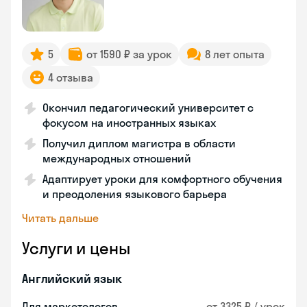
5
от 1590 ₽ за урок
8 лет опыта
4 отзыва
Окончил педагогический университет с
фокусом на иностранных языках
Получил диплом магистра в области
международных отношений
Адаптирует уроки для комфортного обучения
и преодоления языкового барьера
Читать дальше
Услуги и цены
Английский язык
Для маркетологов
от 3325 ₽ / урок