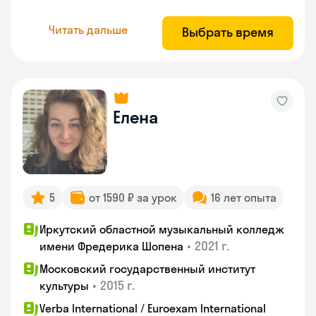
Читать дальше
Выбрать время
Елена
5
от 1590 ₽ за урок
16 лет опыта
Иркутский областной музыкальный колледж
•
2021 г.
имени Фредерика Шопена
Московский государственный институт
•
2015 г.
культуры
Verba International / Euroexam International