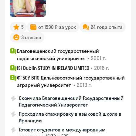
5
от 1590 ₽ за урок
24 года опыта
3 отзыва
Благовещенский государственный
•
2001 г.
педагогический университет
•
2018 г.
ISI Dublin STUDY IN IRELAND LIMITED
ФГБОУ ВПО Дальневосточный государственный
•
2013 г.
аграрный университет
Окончила Благовещенский Государственный
Педагогический Университет
Проходила стажировку в языковой школе в
Ирландии
Готовит студентов к международным