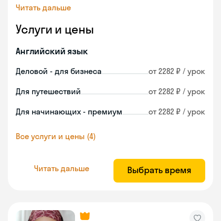
Читать дальше
Услуги и цены
Английский язык
Деловой - для бизнеса
от 2282 ₽ / урок
Для путешествий
от 2282 ₽ / урок
Для начинающих - премиум
от 2282 ₽ / урок
Все услуги и цены (4)
Читать дальше
Выбрать время