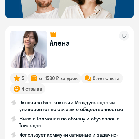
Алена
5
от 1590 ₽ за урок
8 лет опыта
4 отзыва
Окончила Бангкокский Международный
университет по связям с общественностью
Жила в Германии по обмену и обучалась в
Таиланде
Использует коммуникативные и задачно-