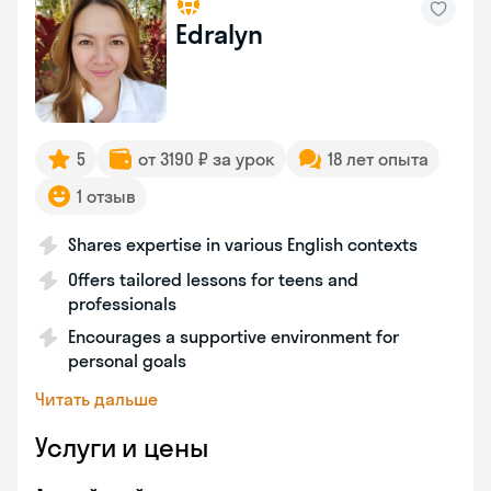
Edralyn
5
от 3190 ₽ за урок
18 лет опыта
1 отзыв
Shares expertise in various English contexts
Offers tailored lessons for teens and
professionals
Encourages a supportive environment for
personal goals
Читать дальше
Услуги и цены