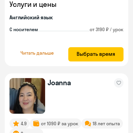
Услуги и цены
Английский язык
С носителем
от 3190 ₽ / урок
Читать дальше
Выбрать время
Joanna
4.9
от 1090 ₽ за урок
18 лет опыта