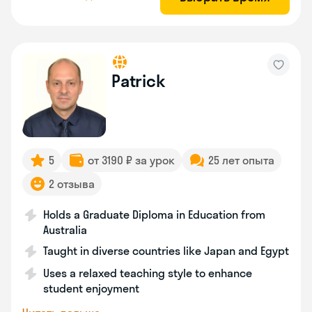
Patrick
5
от 3190 ₽ за урок
25 лет опыта
2 отзыва
Holds a Graduate Diploma in Education from
Australia
Taught in diverse countries like Japan and Egypt
Uses a relaxed teaching style to enhance
student enjoyment