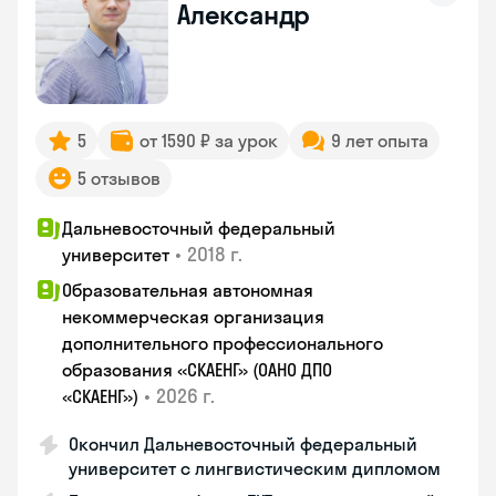
Александр
5
от 1590 ₽ за урок
9 лет опыта
5 отзывов
Дальневосточный федеральный
•
2018 г.
университет
Образовательная автономная
некоммерческая организация
дополнительного профессионального
образования «СКАЕНГ» (ОАНО ДПО
•
2026 г.
«СКАЕНГ»)
Окончил Дальневосточный федеральный
университет с лингвистическим дипломом