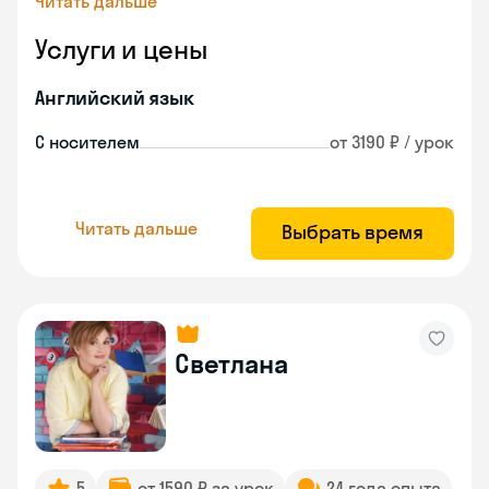
Читать дальше
Услуги и цены
Английский язык
С носителем
от 3190 ₽ / урок
Читать дальше
Выбрать время
Светлана
5
от 1590 ₽ за урок
24 года опыта