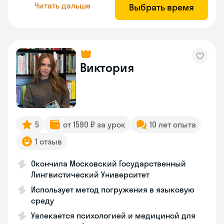
Читать дальше
Выбрать время
Виктория
5
от 1590 ₽ за урок
10 лет опыта
1 отзыв
Окончила Московский Государственный
Лингвистический Университет
Использует метод погружения в языковую
среду
Увлекается психологией и медициной для