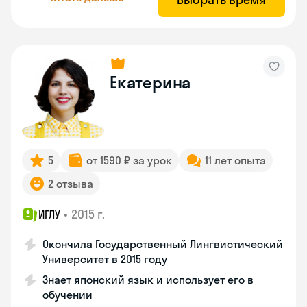
Екатерина
5
от 1590 ₽ за урок
11 лет опыта
2 отзыва
•
2015 г.
ИГЛУ
Окончила Государственный Лингвистический
Университет в 2015 году
Знает японский язык и использует его в
обучении