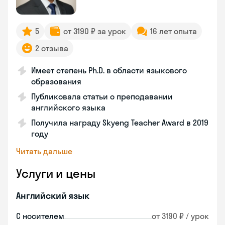
5
от 3190 ₽ за урок
16 лет опыта
2 отзыва
Имеет степень Ph.D. в области языкового
образования
Публиковала статьи о преподавании
английского языка
Получила награду Skyeng Teacher Award в 2019
году
Читать дальше
Услуги и цены
Английский язык
С носителем
от 3190 ₽ / урок