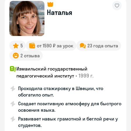
Наталья
5
от 1590 ₽ за урок
23 года опыта
2 отзыва
Измаильский государственный
•
1999 г.
педагогический институт
Проходила стажировку в Швеции, что
обогатило опыт.
Создает позитивную атмосферу для быстрого
освоения языка.
Развивает навык грамотной и беглой речи у
студентов.