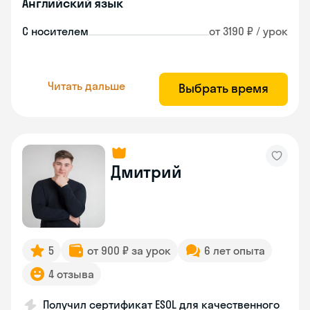
Английский язык
С носителем
от 3190 ₽ / урок
Читать дальше
Выбрать время
Дмитрий
5
от 900 ₽ за урок
6 лет опыта
4 отзыва
Получил сертификат ESOL для качественного