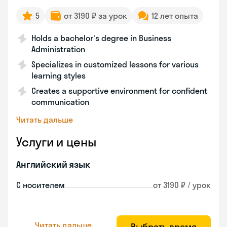
5
от 3190 ₽ за урок
12 лет опыта
Holds a bachelor's degree in Business
Administration
Specializes in customized lessons for various
learning styles
Creates a supportive environment for confident
communication
Читать дальше
Услуги и цены
Английский язык
С носителем
от 3190 ₽ / урок
Читать дальше
Выбрать время