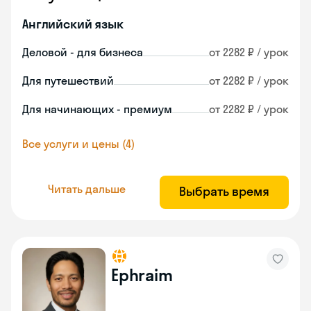
Английский язык
Деловой - для бизнеса
от 2282 ₽ / урок
Для путешествий
от 2282 ₽ / урок
Для начинающих - премиум
от 2282 ₽ / урок
Все услуги и цены (4)
Читать дальше
Выбрать время
Ephraim