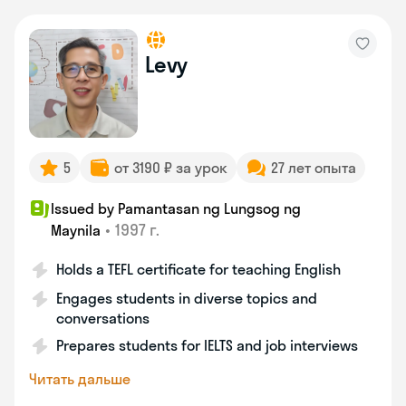
Levy
5
от 3190 ₽ за урок
27 лет опыта
Issued by Pamantasan ng Lungsog ng
•
1997 г.
Maynila
Holds a TEFL certificate for teaching English
Engages students in diverse topics and
conversations
Prepares students for IELTS and job interviews
Читать дальше