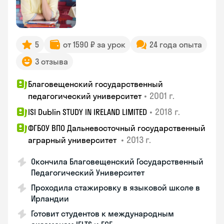
5
от 1590 ₽ за урок
24 года опыта
3 отзыва
Благовещенский государственный
•
2001 г.
педагогический университет
•
2018 г.
ISI Dublin STUDY IN IRELAND LIMITED
ФГБОУ ВПО Дальневосточный государственный
•
2013 г.
аграрный университет
Окончила Благовещенский Государственный
Педагогический Университет
Проходила стажировку в языковой школе в
Ирландии
Готовит студентов к международным