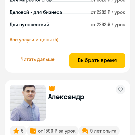
Деловой - для бизнеса
от 2282 ₽ / урок
Для путешествий
от 2282 ₽ / урок
Все услуги и цены (5)
Читать дальше
Выбрать время
Александр
5
от 1590 ₽ за урок
9 лет опыта