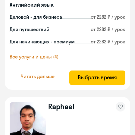
Английский язык
Деловой - для бизнеса
от 2282 ₽ / урок
Для путешествий
от 2282 ₽ / урок
Для начинающих - премиум
от 2282 ₽ / урок
Все услуги и цены (4)
Читать дальше
Выбрать время
Raphael