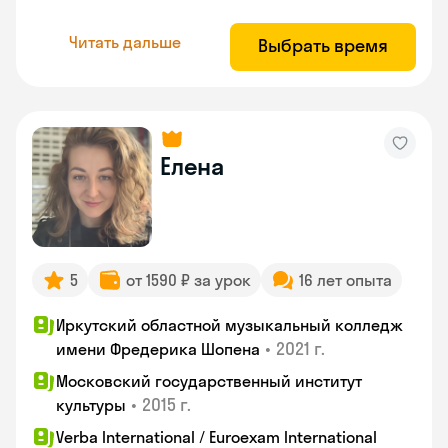
Читать дальше
Выбрать время
Елена
5
от 1590 ₽ за урок
16 лет опыта
Иркутский областной музыкальный колледж
•
2021 г.
имени Фредерика Шопена
Московский государственный институт
•
2015 г.
культуры
Verba International / Euroexam International