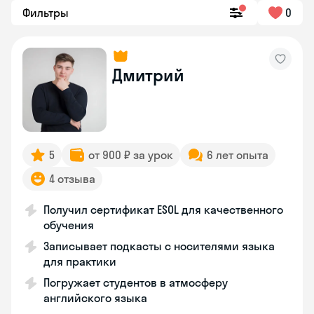
Фильтры
0
Дмитрий
5
от 900 ₽ за урок
6 лет опыта
4 отзыва
Получил сертификат ESOL для качественного
обучения
Записывает подкасты с носителями языка
для практики
Погружает студентов в атмосферу
английского языка