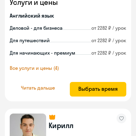
Услуги и цены
Английский язык
Деловой - для бизнеса
от 2282 ₽ / урок
Для путешествий
от 2282 ₽ / урок
Для начинающих - премиум
от 2282 ₽ / урок
Все услуги и цены (4)
Читать дальше
Выбрать время
Кирилл