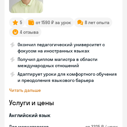
5
от 1590 ₽ за урок
8 лет опыта
4 отзыва
Окончил педагогический университет с
фокусом на иностранных языках
Получил диплом магистра в области
международных отношений
Адаптирует уроки для комфортного обучения
и преодоления языкового барьера
Читать дальше
Услуги и цены
Английский язык
Для маркетологов
от 3325 ₽ / урок