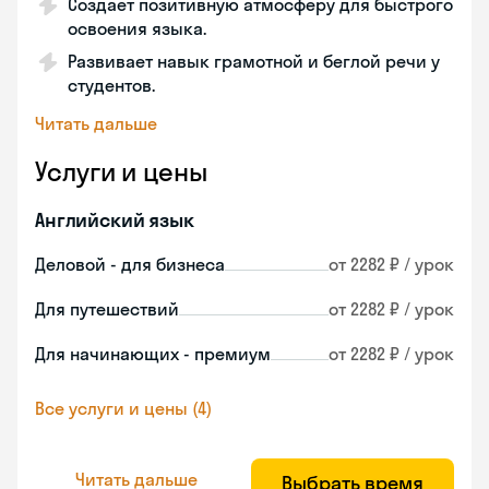
Создает позитивную атмосферу для быстрого
освоения языка.
Развивает навык грамотной и беглой речи у
студентов.
Читать дальше
Услуги и цены
Английский язык
Деловой - для бизнеса
от 2282 ₽ / урок
Для путешествий
от 2282 ₽ / урок
Для начинающих - премиум
от 2282 ₽ / урок
Все услуги и цены (4)
Читать дальше
Выбрать время