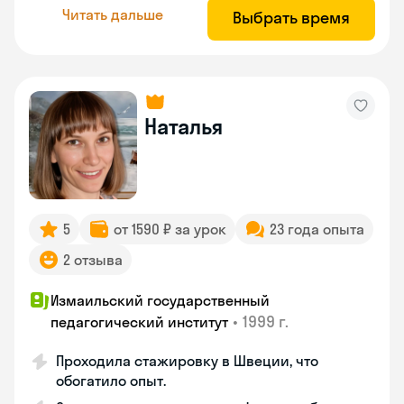
Читать дальше
Выбрать время
Наталья
5
от 1590 ₽ за урок
23 года опыта
2 отзыва
Измаильский государственный
•
1999 г.
педагогический институт
Проходила стажировку в Швеции, что
обогатило опыт.