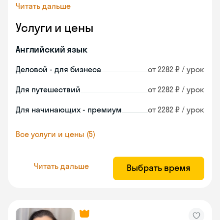
Читать дальше
Услуги и цены
Английский язык
Деловой - для бизнеса
от 2282 ₽ / урок
Для путешествий
от 2282 ₽ / урок
Для начинающих - премиум
от 2282 ₽ / урок
Все услуги и цены (5)
Читать дальше
Выбрать время