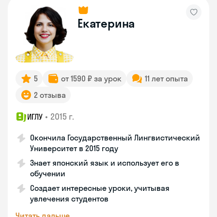
Екатерина
5
от 1590 ₽ за урок
11 лет опыта
2 отзыва
•
2015 г.
ИГЛУ
Окончила Государственный Лингвистический
Университет в 2015 году
Знает японский язык и использует его в
обучении
Создает интересные уроки, учитывая
увлечения студентов
Читать дальше