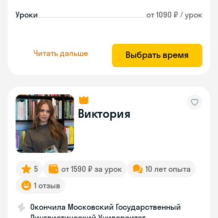
Уроки
от 1090 ₽ / урок
Читать дальше
Выбрать время
Виктория
5
от 1590 ₽ за урок
10 лет опыта
1 отзыв
Окончила Московский Государственный
Лингвистический Университет