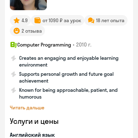
4.9
от 1090 ₽ за урок
18 лет опыта
2 отзыва
•
2010 г.
Computer Programming
Creates an engaging and enjoyable learning
environment
Supports personal growth and future goal
achievement
Known for being approachable, patient, and
humorous
Читать дальше
Услуги и цены
Английский язык