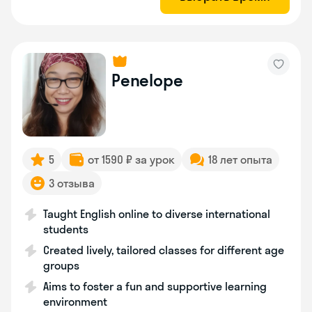
Penelope
5
от 1590 ₽ за урок
18 лет опыта
3 отзыва
Taught English online to diverse international
students
Created lively, tailored classes for different age
groups
Aims to foster a fun and supportive learning
environment