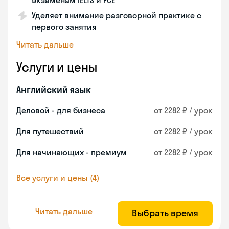
экзаменам IELTS и FCE
Уделяет внимание разговорной практике с
первого занятия
Читать дальше
Услуги и цены
Английский язык
Деловой - для бизнеса
от 2282 ₽ / урок
Для путешествий
от 2282 ₽ / урок
Для начинающих - премиум
от 2282 ₽ / урок
Все услуги и цены (4)
Читать дальше
Выбрать время