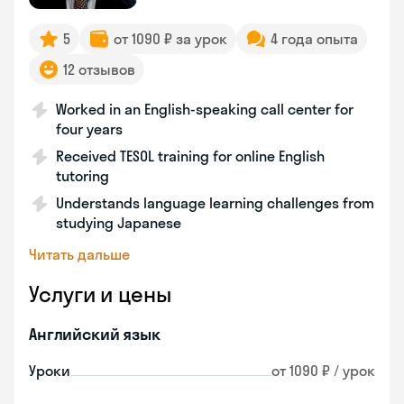
5
от 1090 ₽ за урок
4 года опыта
12 отзывов
Worked in an English-speaking call center for
four years
Received TESOL training for online English
tutoring
Understands language learning challenges from
studying Japanese
Читать дальше
Услуги и цены
Английский язык
Уроки
от 1090 ₽ / урок