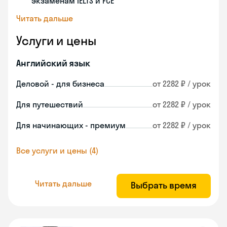
экзаменам IELTS и FCE
Читать дальше
Услуги и цены
Английский язык
Деловой - для бизнеса
от 2282 ₽ / урок
Для путешествий
от 2282 ₽ / урок
Для начинающих - премиум
от 2282 ₽ / урок
Все услуги и цены (4)
Читать дальше
Выбрать время