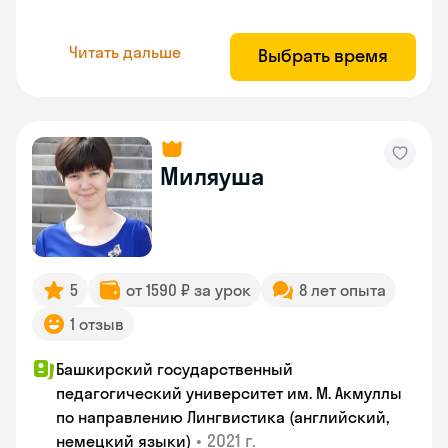
Читать дальше
Выбрать время
Миляуша
5
от 1590 ₽ за урок
8 лет опыта
1 отзыв
Башкирский государственный
педагогический университет им. М. Акмуллы
по направлению Лингвистика (английский,
•
2021 г.
немецкий языки)