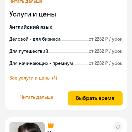
Читать дальше
Услуги и цены
Английский язык
Деловой - для бизнеса
от 2282 ₽ / урок
Для путешествий
от 2282 ₽ / урок
Для начинающих - премиум
от 2282 ₽ / урок
Все услуги и цены (4)
Читать дальше
Выбрать время