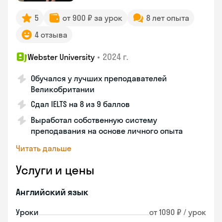
5
от 900 ₽ за урок
8 лет опыта
4 отзыва
•
2024 г.
Webster University
Обучался у лучших преподавателей
Великобритании
Сдал IELTS на 8 из 9 баллов
Выработал собственную систему
преподавания на основе личного опыта
Читать дальше
Услуги и цены
Английский язык
Уроки
от 1090 ₽ / урок