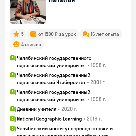
5
от 1590 ₽ за урок
16 лет опыта
4 отзыва
Челябинский государственного
•
1998 г.
педагогический университет
Челябинский государственный
•
2001 г.
педагогический Чтиберситет
Челябинский государственный
•
1998 г.
педагогический университет
•
2020 г.
Дневник учителя
•
2019 г.
National Geographic Learning
Челябинский институт переподготовки и
повышения квалификации работников