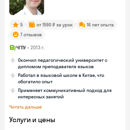
5
от 1590 ₽ за урок
16 лет опыта
7 отзывов
•
2013 г.
ЧГПУ
Окончил педагогический университет с
дипломом преподавателя языков
Работал в языковой школе в Китае, что
обогатило опыт
Применяет коммуникативный подход для
интересных занятий
Читать дальше
Услуги и цены