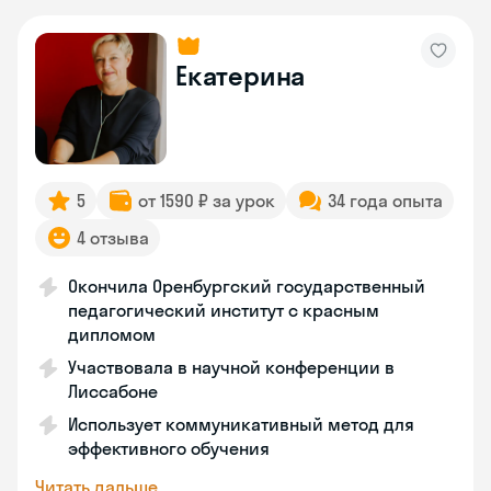
Екатерина
5
от 1590 ₽ за урок
34 года опыта
4 отзыва
Окончила Оренбургский государственный
педагогический институт с красным
дипломом
Участвовала в научной конференции в
Лиссабоне
Использует коммуникативный метод для
эффективного обучения
Читать дальше