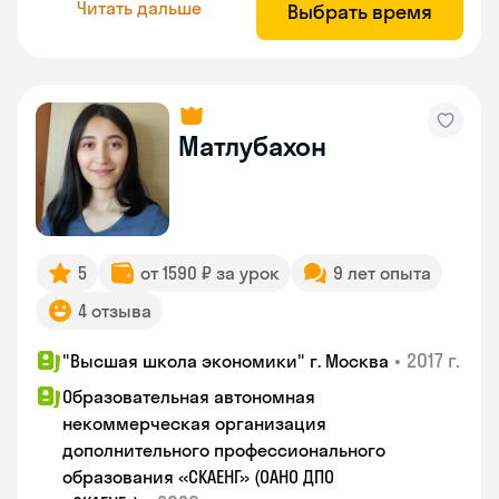
Читать дальше
Выбрать время
Матлубахон
5
от 1590 ₽ за урок
9 лет опыта
4 отзыва
•
2017 г.
"Высшая школа экономики" г. Москва
Образовательная автономная
некоммерческая организация
дополнительного профессионального
образования «СКАЕНГ» (ОАНО ДПО