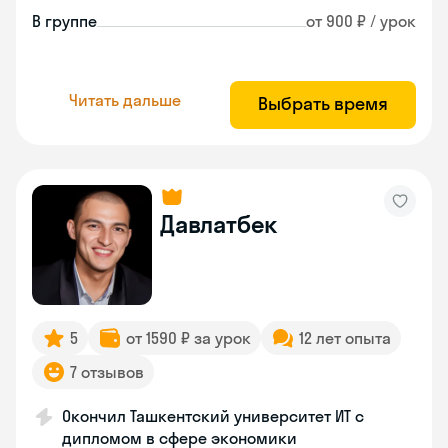
В группе
от 900 ₽ / урок
Читать дальше
Выбрать время
Давлатбек
5
от 1590 ₽ за урок
12 лет опыта
7 отзывов
Окончил Ташкентский университет ИТ с
дипломом в сфере экономики