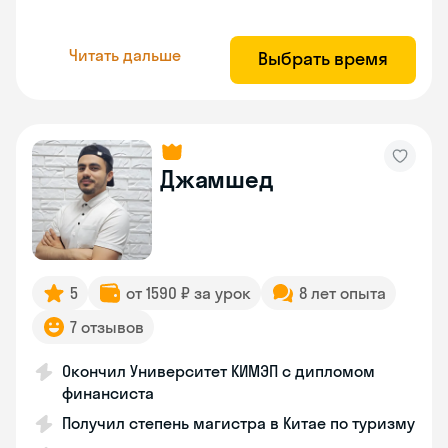
Читать дальше
Выбрать время
Джамшед
5
от 1590 ₽ за урок
8 лет опыта
7 отзывов
Окончил Университет КИМЭП с дипломом
финансиста
Получил степень магистра в Китае по туризму