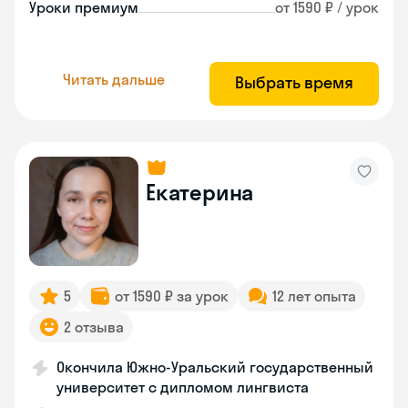
Уроки премиум
от 1590 ₽ / урок
Читать дальше
Выбрать время
Екатерина
5
от 1590 ₽ за урок
12 лет опыта
2 отзыва
Окончила Южно-Уральский государственный
университет с дипломом лингвиста