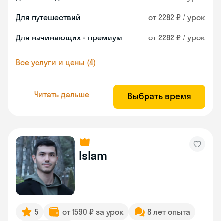
Для путешествий
от 2282 ₽ / урок
Для начинающих - премиум
от 2282 ₽ / урок
Все услуги и цены (4)
Читать дальше
Выбрать время
Islam
5
от 1590 ₽ за урок
8 лет опыта