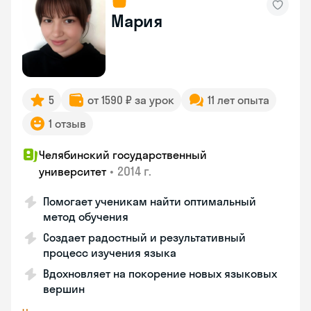
Мария
5
от 1590 ₽ за урок
11 лет опыта
1 отзыв
Челябинский государственный
•
2014 г.
университет
Помогает ученикам найти оптимальный
метод обучения
Создает радостный и результативный
процесс изучения языка
Вдохновляет на покорение новых языковых
вершин