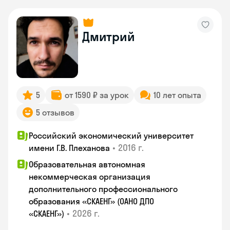
Дмитрий
5
от 1590 ₽ за урок
10 лет опыта
5 отзывов
Российский экономический университет
•
2016 г.
имени Г.В. Плеханова
Образовательная автономная
некоммерческая организация
дополнительного профессионального
образования «СКАЕНГ» (ОАНО ДПО
•
2026 г.
«СКАЕНГ»)