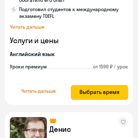
обогатило его опыт
Подготовил студентов к международному
экзамену TOEFL
Читать дальше
Услуги и цены
Английский язык
Уроки премиум
от 1590 ₽ / урок
Читать дальше
Выбрать время
Денис