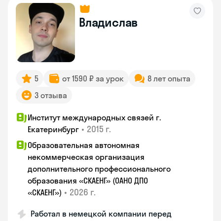
Владислав
5
от 1590 ₽ за урок
8 лет опыта
3 отзыва
Институт международных связей г.
•
2015 г.
Екатеринбург
Образовательная автономная
некоммерческая организация
дополнительного профессионального
образования «СКАЕНГ» (ОАНО ДПО
•
2026 г.
«СКАЕНГ»)
Работал в немецкой компании перед