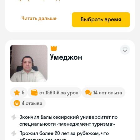
Читать дальше
Выбрать время
Умеджон
5
от 1590 ₽ за урок
14 лет опыта
4 отзыва
Окончил Балыкесирский университет по
специальности «менеджмент туризма»
Прожил более 20 лет за рубежом, что