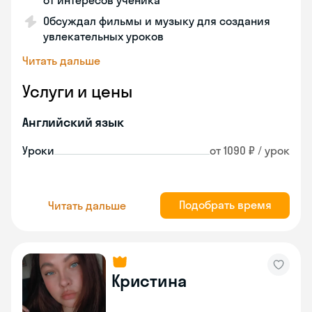
от интересов ученика
Обсуждал фильмы и музыку для создания
увлекательных уроков
Читать дальше
Услуги и цены
Английский язык
Уроки
от 1090 ₽ / урок
Подобрать время
Читать дальше
Кристина