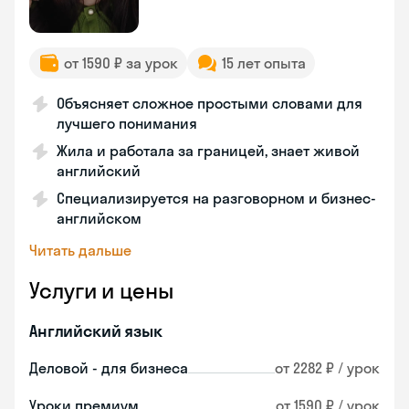
от 1590 ₽ за урок
15 лет опыта
Объясняет сложное простыми словами для
лучшего понимания
Жила и работала за границей, знает живой
английский
Специализируется на разговорном и бизнес-
английском
Читать дальше
Услуги и цены
Английский язык
Деловой - для бизнеса
от 2282 ₽ / урок
Уроки премиум
от 1590 ₽ / урок