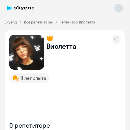
Skyeng
Все репетиторы
Репетитор Виолетта
Виолетта
Skyeng Chat
online
11 лет опыта
О репетиторе