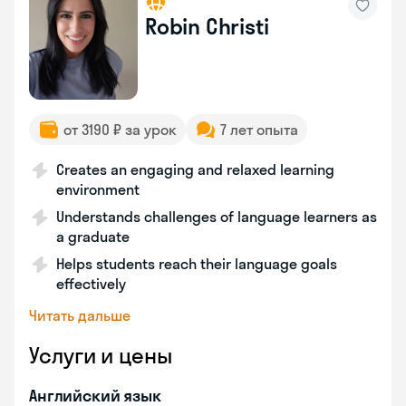
Robin Christi
от 3190 ₽ за урок
7 лет опыта
Creates an engaging and relaxed learning
environment
Understands challenges of language learners as
a graduate
Helps students reach their language goals
effectively
Читать дальше
Услуги и цены
Английский язык