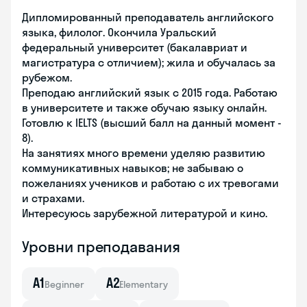
Дипломированный преподаватель английского
языка, филолог. Окончила Уральский
федеральный университет (бакалавриат и
магистратура с отличием); жила и обучалась за
рубежом.
Преподаю английский язык с 2015 года. Работаю
в университете и также обучаю языку онлайн.
Готовлю к IELTS (высший балл на данный момент -
8).
На занятиях много времени уделяю развитию
коммуникативных навыков; не забываю о
пожеланиях учеников и работаю с их тревогами
и страхами.
Интересуюсь зарубежной литературой и кино.
Уровни преподавания
A1
A2
Beginner
Elementary