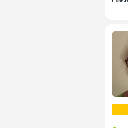
С носи