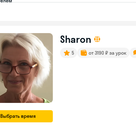
телем
Sharon
5
от 3190 ₽ за урок
Выбрать время