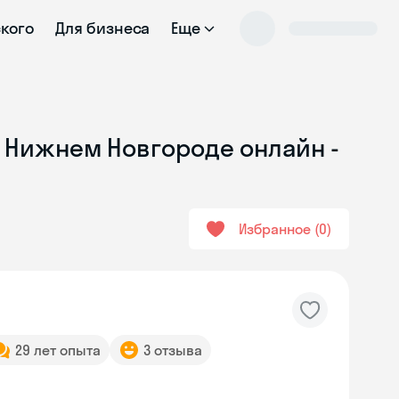
ского
Для бизнеса
Еще
в Нижнем Новгороде онлайн -
Избранное
0
29 лет опыта
3 отзыва