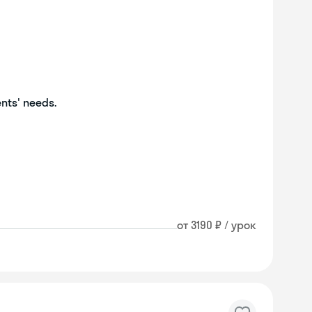
ents' needs.
от 3190 ₽ / урок