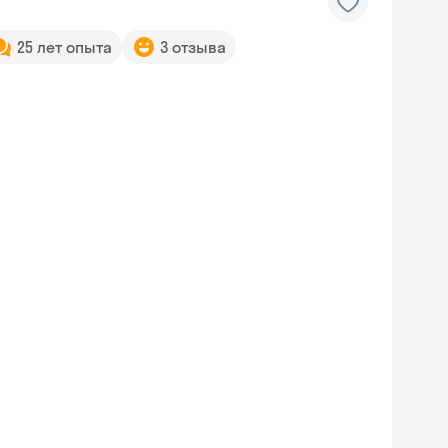
25 лет опыта
3 отзыва