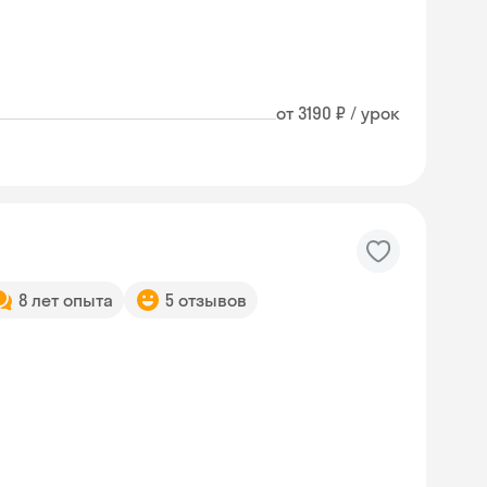
от 3190 ₽ / урок
8 лет опыта
5 отзывов