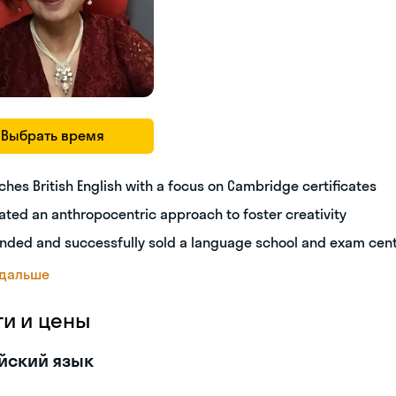
Выбрать время
ches British English with a focus on Cambridge certificates
ated an anthropocentric approach to foster creativity
nded and successfully sold a language school and exam cen
 дальше
ги и цены
йский язык