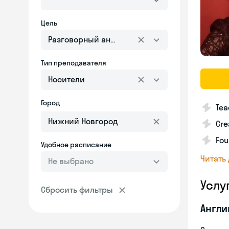
Цель
Разговорный английский
Тип преподавателя
Носители
Город
Tea
Cre
Fou
Удобное расписание
Читать
Не выбрано
Услу
Сбросить фильтры
Англи