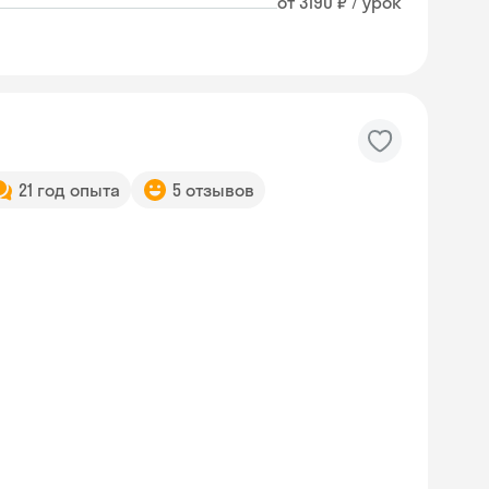
от 3190 ₽ / урок
21 год опыта
5 отзывов