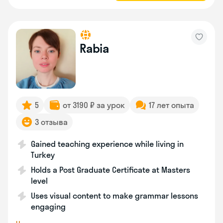
Rabia
5
от 3190 ₽ за урок
17 лет опыта
3 отзыва
Gained teaching experience while living in
Turkey
Holds a Post Graduate Certificate at Masters
level
Uses visual content to make grammar lessons
engaging