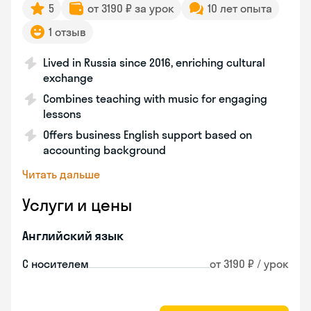
5
от 3190 ₽ за урок
10 лет опыта
1 отзыв
Lived in Russia since 2016, enriching cultural
exchange
Combines teaching with music for engaging
lessons
Offers business English support based on
accounting background
Читать дальше
Услуги и цены
Английский язык
С носителем
от 3190 ₽ / урок