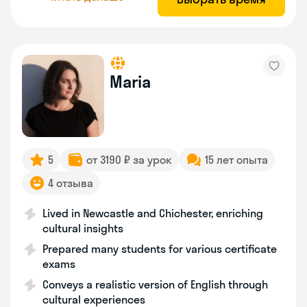
Maria
5
от 3190 ₽ за урок
15 лет опыта
4 отзыва
Lived in Newcastle and Chichester, enriching
cultural insights
Prepared many students for various certificate
exams
Conveys a realistic version of English through
cultural experiences