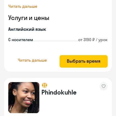
Читать дальше
Услуги и цены
Английский язык
С носителем
от 3190 ₽ / урок
Читать дальше
Выбрать время
Phindokuhle