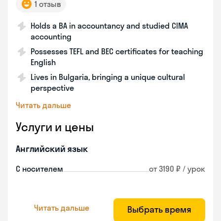
1 отзыв
Holds a BA in accountancy and studied CIMA
accounting
Possesses TEFL and BEC certificates for teaching
English
Lives in Bulgaria, bringing a unique cultural
perspective
Читать дальше
Услуги и цены
Английский язык
С носителем
от 3190 ₽ / урок
Читать дальше
Выбрать время