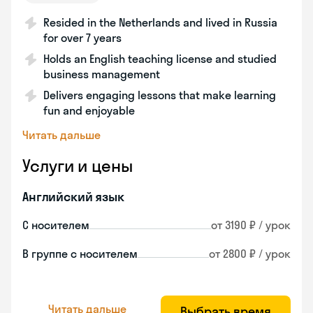
Resided in the Netherlands and lived in Russia
for over 7 years
Holds an English teaching license and studied
business management
Delivers engaging lessons that make learning
fun and enjoyable
Читать дальше
Услуги и цены
Английский язык
С носителем
от 3190 ₽ / урок
В группе с носителем
от 2800 ₽ / урок
Читать дальше
Выбрать время