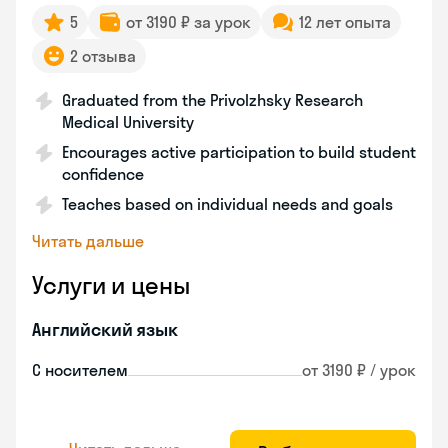
5
от 3190 ₽ за урок
12 лет опыта
2 отзыва
Graduated from the Privolzhsky Research
Medical University
Encourages active participation to build student
confidence
Teaches based on individual needs and goals
Читать дальше
Услуги и цены
Английский язык
С носителем
от 3190 ₽ / урок