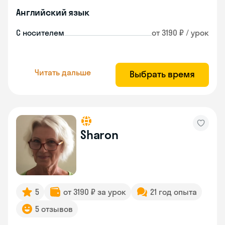
Английский язык
С носителем
от 3190 ₽ / урок
Читать дальше
Выбрать время
Sharon
5
от 3190 ₽ за урок
21 год опыта
5 отзывов