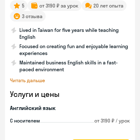
5
от 3190 ₽ за урок
20 лет опыта
3 отзыва
Lived in Taiwan for five years while teaching
English
Focused on creating fun and enjoyable learning
experiences
Maintained business English skills in a fast-
paced environment
Читать дальше
Услуги и цены
Английский язык
С носителем
от 3190 ₽ / урок