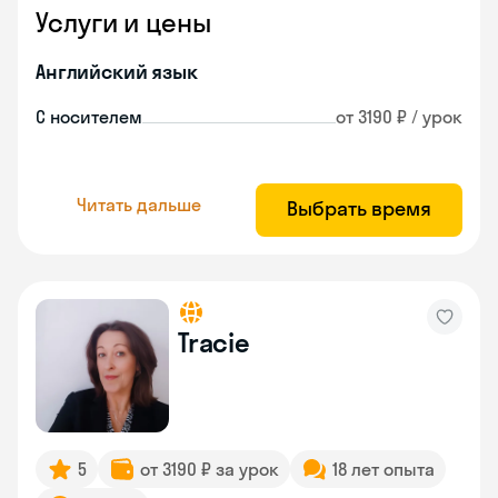
Услуги и цены
Английский язык
С носителем
от 3190 ₽ / урок
Читать дальше
Выбрать время
Tracie
5
от 3190 ₽ за урок
18 лет опыта