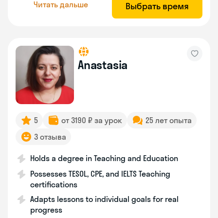
Читать дальше
Выбрать время
Anastasia
5
от 3190 ₽ за урок
25 лет опыта
3 отзыва
Holds a degree in Teaching and Education
Possesses TESOL, CPE, and IELTS Teaching
certifications
Adapts lessons to individual goals for real
progress