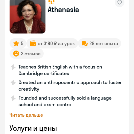
Athanasia
5
от 3190 ₽ за урок
29 лет опыта
3 отзыва
Teaches British English with a focus on
Cambridge certificates
Created an anthropocentric approach to foster
creativity
Founded and successfully sold a language
school and exam centre
Читать дальше
Услуги и цены