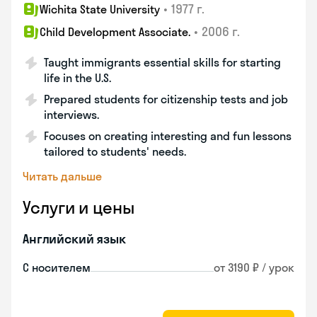
•
1977 г.
Wichita State University
•
2006 г.
Child Development Associate.
Taught immigrants essential skills for starting
life in the U.S.
Prepared students for citizenship tests and job
interviews.
Focuses on creating interesting and fun lessons
tailored to students' needs.
Читать дальше
Услуги и цены
Английский язык
С носителем
от 3190 ₽ / урок