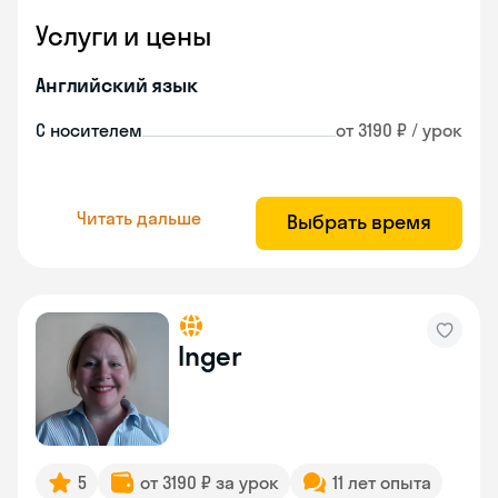
Услуги и цены
Английский язык
С носителем
от 3190 ₽ / урок
Читать дальше
Выбрать время
Inger
5
от 3190 ₽ за урок
11 лет опыта