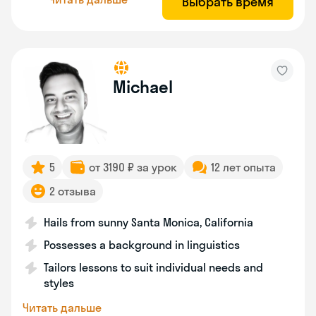
Выбрать время
Michael
5
от 3190 ₽ за урок
12 лет опыта
2 отзыва
Hails from sunny Santa Monica, California
Possesses a background in linguistics
Tailors lessons to suit individual needs and
styles
Читать дальше