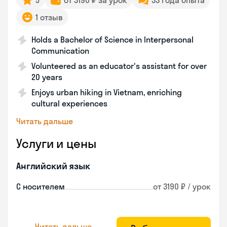
5
от 3190 ₽ за урок
33 года опыта
1 отзыв
Holds a Bachelor of Science in Interpersonal
Communication
Volunteered as an educator's assistant for over
20 years
Enjoys urban hiking in Vietnam, enriching
cultural experiences
Читать дальше
Услуги и цены
Английский язык
С носителем
от 3190 ₽ / урок
Читать дальше