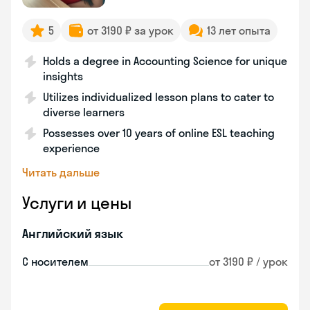
5
от 3190 ₽ за урок
13 лет опыта
Holds a degree in Accounting Science for unique
insights
Utilizes individualized lesson plans to cater to
diverse learners
Possesses over 10 years of online ESL teaching
experience
Читать дальше
Услуги и цены
Английский язык
С носителем
от 3190 ₽ / урок