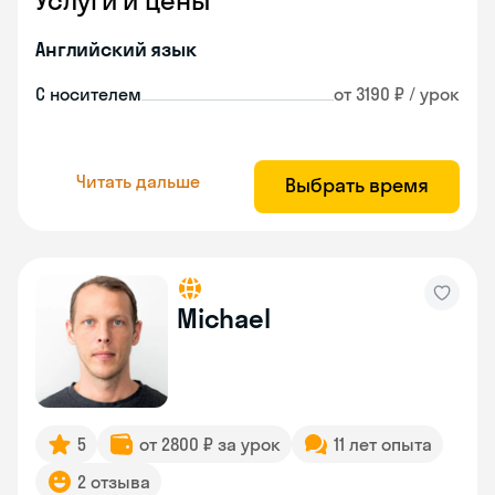
Услуги и цены
Английский язык
С носителем
от 3190 ₽ / урок
Читать дальше
Выбрать время
Michael
5
от 2800 ₽ за урок
11 лет опыта
2 отзыва