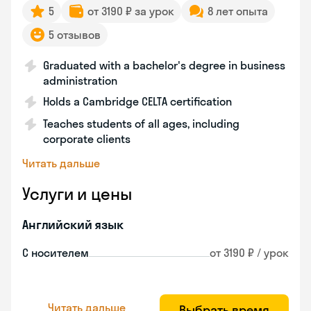
5
от 3190 ₽ за урок
8 лет опыта
5 отзывов
Graduated with a bachelor's degree in business
administration
Holds a Cambridge CELTA certification
Teaches students of all ages, including
corporate clients
Читать дальше
Услуги и цены
Английский язык
С носителем
от 3190 ₽ / урок
Читать дальше
Выбрать время