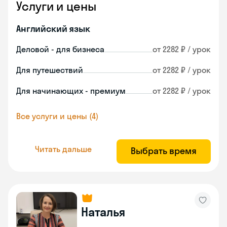
Услуги и цены
Английский язык
Деловой - для бизнеса
от 2282 ₽ / урок
Для путешествий
от 2282 ₽ / урок
Для начинающих - премиум
от 2282 ₽ / урок
Все услуги и цены (4)
Читать дальше
Выбрать время
Наталья