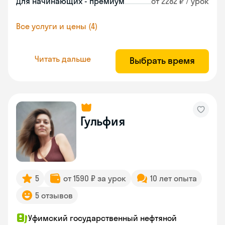
Для начинающих - премиум
от 2282 ₽ / урок
Все услуги и цены (4)
Читать дальше
Выбрать время
Гульфия
5
от 1590 ₽ за урок
10 лет опыта
5 отзывов
Уфимский государственный нефтяной