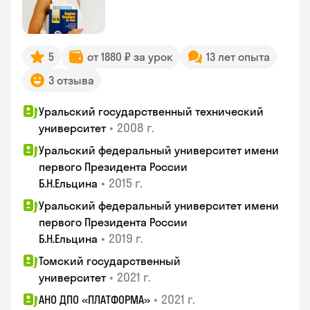
5
от 1880 ₽ за урок
13 лет опыта
3 отзыва
Уральский государственный технический
•
2008 г.
университет
Уральский федеральный университет имени
первого Президента России
•
2015 г.
Б.Н.Ельцина
Уральский федеральный университет имени
первого Президента России
•
2019 г.
Б.Н.Ельцина
Томский государственный
•
2021 г.
университет
•
2021 г.
АНО ДПО «ПЛАТФОРМА»