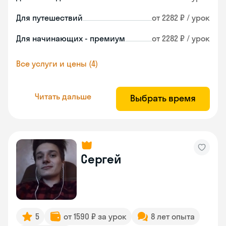
Для путешествий
от 2282 ₽ / урок
Для начинающих - премиум
от 2282 ₽ / урок
Все услуги и цены (4)
Читать дальше
Выбрать время
Сергей
5
от 1590 ₽ за урок
8 лет опыта