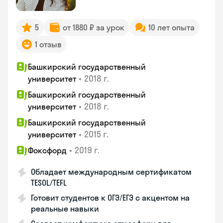
5
от 1880 ₽ за урок
10 лет опыта
1 отзыв
Башкирский государственный
•
2018 г.
университет
Башкирский государственный
•
2018 г.
университет
Башкирский государственный
•
2015 г.
университет
•
2019 г.
Фоксфорд
Обладает международным сертификатом
TESOL/TEFL
Готовит студентов к ОГЭ/ЕГЭ с акцентом на
реальные навыки