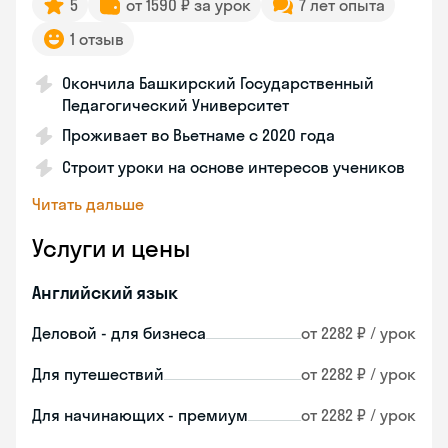
5
от 1590 ₽ за урок
7 лет опыта
1 отзыв
Окончила Башкирский Государственный
Педагогический Университет
Проживает во Вьетнаме с 2020 года
Строит уроки на основе интересов учеников
Читать дальше
Услуги и цены
Английский язык
Деловой - для бизнеса
от 2282 ₽ / урок
Для путешествий
от 2282 ₽ / урок
Для начинающих - премиум
от 2282 ₽ / урок