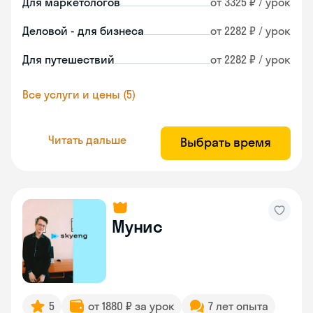
Для маркетологов
от 3325 ₽ / урок
Деловой - для бизнеса
от 2282 ₽ / урок
Для путешествий
от 2282 ₽ / урок
Все услуги и цены (5)
Читать дальше
Выбрать время
Мунис
5
от 1880 ₽ за урок
7 лет опыта