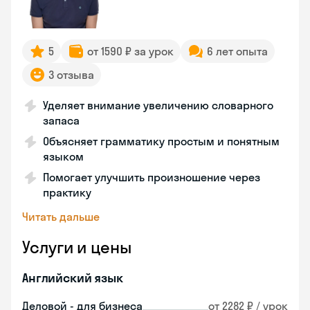
5
от 1590 ₽ за урок
6 лет опыта
3 отзыва
Уделяет внимание увеличению словарного
запаса
Объясняет грамматику простым и понятным
языком
Помогает улучшить произношение через
практику
Читать дальше
Услуги и цены
Английский язык
Деловой - для бизнеса
от 2282 ₽ / урок