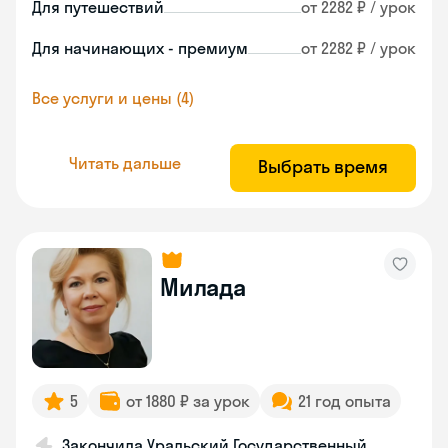
Для путешествий
от 2282 ₽ / урок
Для начинающих - премиум
от 2282 ₽ / урок
Все услуги и цены (4)
Читать дальше
Выбрать время
Милада
5
от 1880 ₽ за урок
21 год опыта
Закончила Уральский Государственный