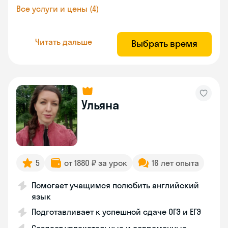
Все услуги и цены (4)
Читать дальше
Выбрать время
Ульяна
5
от 1880 ₽ за урок
16 лет опыта
Помогает учащимся полюбить английский
язык
Подготавливает к успешной сдаче ОГЭ и ЕГЭ