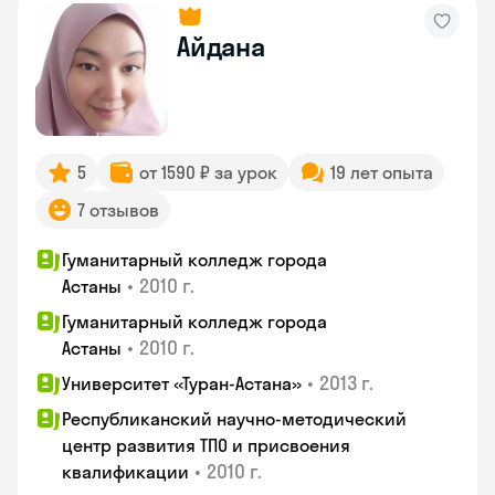
Айдана
5
от 1590 ₽ за урок
19 лет опыта
7 отзывов
Гуманитарный колледж города
•
2010 г.
Астаны
Гуманитарный колледж города
•
2010 г.
Астаны
•
2013 г.
Университет «Туран-Астана»
Республиканский научно-методический
центр развития ТПО и присвоения
•
2010 г.
квалификации