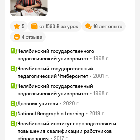
5
от 1590 ₽ за урок
16 лет опыта
4 отзыва
Челябинский государственного
•
1998 г.
педагогический университет
Челябинский государственный
•
2001 г.
педагогический Чтиберситет
Челябинский государственный
•
1998 г.
педагогический университет
•
2020 г.
Дневник учителя
•
2019 г.
National Geographic Learning
Челябинский институт переподготовки и
повышения квалификации работников
•
2017 г.
образования