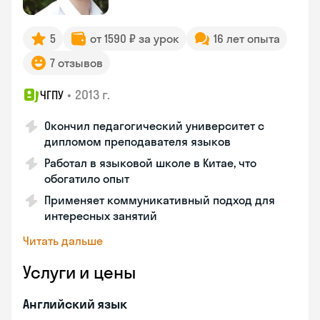
5
от 1590 ₽ за урок
16 лет опыта
7 отзывов
•
2013 г.
ЧГПУ
Окончил педагогический университет с
дипломом преподавателя языков
Работал в языковой школе в Китае, что
обогатило опыт
Применяет коммуникативный подход для
интересных занятий
Читать дальше
Услуги и цены
Английский язык