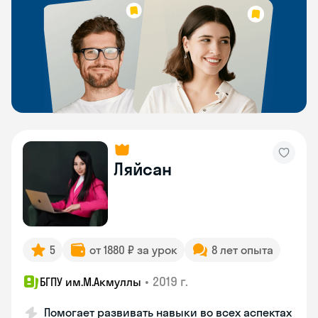
Ляйсан
5
от 1880 ₽ за урок
8 лет опыта
•
2019 г.
БГПУ им.М.Акмуллы
Помогает развивать навыки во всех аспектах