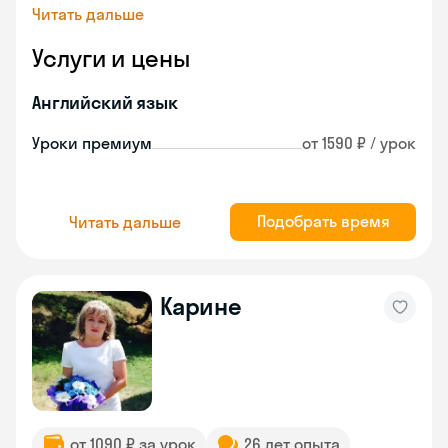
Читать дальше
Услуги и цены
Английский язык
Уроки премиум
от 1590 ₽ / урок
Подобрать время
Читать дальше
Карине
от 1090 ₽ за урок
26 лет опыта