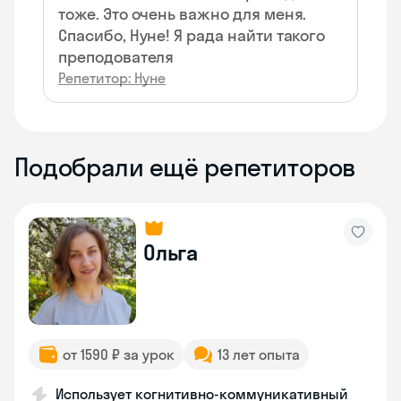
тоже. Это очень важно для меня.
Спасибо, Нуне! Я рада найти такого
преподователя
Репетитор: Нуне
Подобрали ещё репетиторов
Ольга
от 1590 ₽ за урок
13 лет опыта
Использует когнитивно-коммуникативный