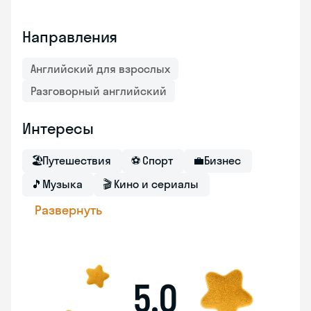
Направления
Английский для взрослых
Разговорный английский
Интересы
🏖
Путешествия
⚽
Спорт
💼
Бизнес
🎵
Музыка
🎬
Кино и сериалы
Развернуть
5,0