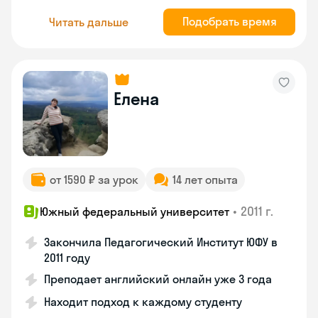
Подобрать время
Читать дальше
Елена
от 1590 ₽ за урок
14 лет опыта
•
2011 г.
Южный федеральный университет
Закончила Педагогический Институт ЮФУ в
2011 году
Преподает английский онлайн уже 3 года
Находит подход к каждому студенту