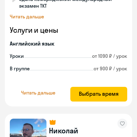
экзамен TKT
Читать дальше
Услуги и цены
Английский язык
Уроки
от 1090 ₽ / урок
В группе
от 900 ₽ / урок
Читать дальше
Выбрать время
Николай