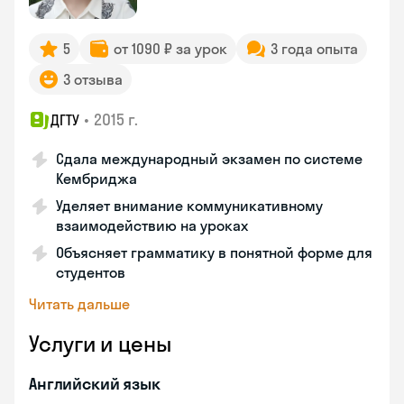
5
от 1090 ₽ за урок
3 года опыта
3 отзыва
•
2015 г.
ДГТУ
Сдала международный экзамен по системе
Кембриджа
Уделяет внимание коммуникативному
взаимодействию на уроках
Объясняет грамматику в понятной форме для
студентов
Читать дальше
Услуги и цены
Английский язык