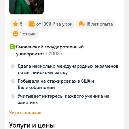
5
от 1090 ₽ за урок
18 лет опыта
1 отзыв
Смоленский государственный
•
2008 г.
университет
Сдала несколько международных экзаменов
по английскому языку
Побывала на стажировках в США и
Великобритании
Учитывает интересы каждого ученика на
занятиях
Читать дальше
Услуги и цены