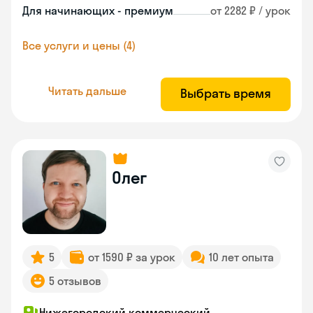
Для начинающих - премиум
от 2282 ₽ / урок
Все услуги и цены (4)
Читать дальше
Выбрать время
Олег
5
от 1590 ₽ за урок
10 лет опыта
5 отзывов
Нижегородский коммерческий