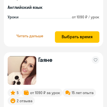
Английский язык
Уроки
от 1090 ₽ / урок
Читать дальше
Выбрать время
Гаяне
5
от 1090 ₽ за урок
15 лет опыта
2 отзыва