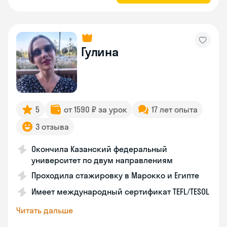
Гулина
5
от 1590 ₽ за урок
17 лет опыта
3 отзыва
Окончила Казанский федеральный
университет по двум направлениям
Проходила стажировку в Марокко и Египте
Имеет международный сертификат TEFL/TESOL
Читать дальше