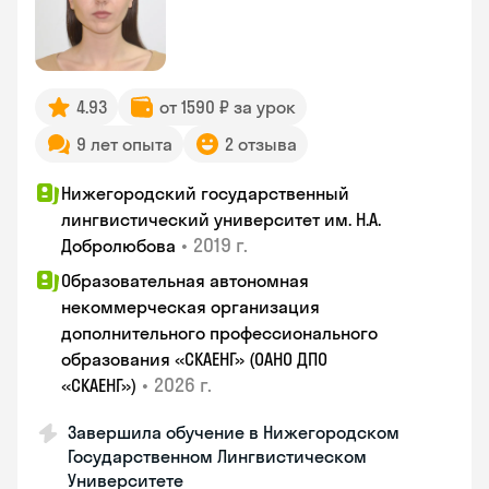
4.93
от 1590 ₽ за урок
9 лет опыта
2 отзыва
Нижегородский государственный
лингвистический университет им. Н.А.
•
2019 г.
Добролюбова
Образовательная автономная
некоммерческая организация
дополнительного профессионального
образования «СКАЕНГ» (ОАНО ДПО
•
2026 г.
«СКАЕНГ»)
Завершила обучение в Нижегородском
Государственном Лингвистическом
Университете