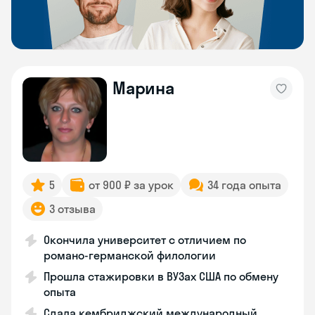
Марина
5
от 900 ₽ за урок
34 года опыта
3 отзыва
Окончила университет с отличием по
романо-германской филологии
Прошла стажировки в ВУЗах США по обмену
опыта
Сдала кембриджский международный