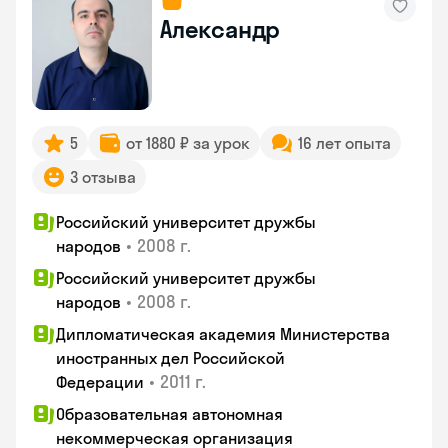
Александр
5
от 1880 ₽ за урок
16 лет опыта
3 отзыва
Российский университет дружбы
•
2008 г.
народов
Российский университет дружбы
•
2008 г.
народов
Дипломатическая академия Министерства
иностранных дел Российской
•
2011 г.
Федерации
Образовательная автономная
некоммерческая организация