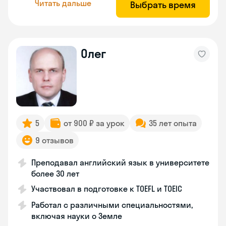
Читать дальше
Выбрать время
Олег
5
от 900 ₽ за урок
35 лет опыта
9 отзывов
Преподавал английский язык в университете
более 30 лет
Участвовал в подготовке к TOEFL и TOEIC
Работал с различными специальностями,
включая науки о Земле