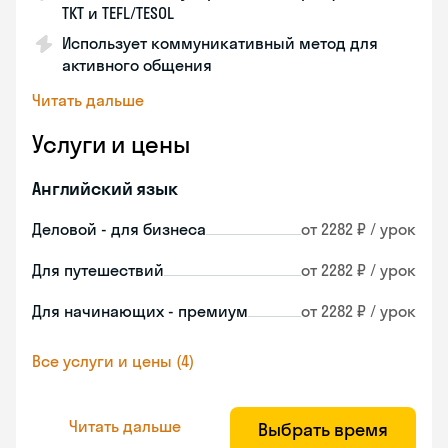
TKT и TEFL/TESOL
Использует коммуникативный метод для
активного общения
Читать дальше
Услуги и цены
Английский язык
Деловой - для бизнеса
от 2282 ₽ / урок
Для путешествий
от 2282 ₽ / урок
Для начинающих - премиум
от 2282 ₽ / урок
Все услуги и цены (4)
Читать дальше
Выбрать время