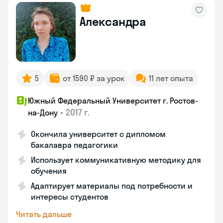
Александра
5
от 1590 ₽ за урок
11 лет опыта
Южный Федеральный Университет г. Ростов-
•
2017 г.
на-Дону
Окончила университет с дипломом
бакалавра педагогики
Использует коммуникативную методику для
обучения
Адаптирует материалы под потребности и
интересы студентов
Читать дальше