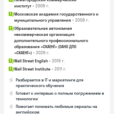
•
2006 г.
институт
Московская академия государственного и
•
2008 г.
муниципального управления
Образовательная автономная
некоммерческая организация
дополнительного профессионального
образования «СКАЕНГ» (ОАНО ДПО
•
2026 г.
«СКАЕНГ»)
•
2018 г.
Wall Street English
•
2011 г.
Wall Street Institute
Разбирается в IT и маркетинге для
практического обучения
Готовит к интервью с полным погружением в
технологии
Помогает понимать любимые сериалы на
английском