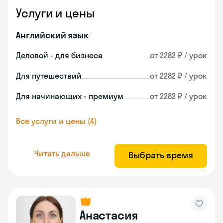
Услуги и цены
Английский язык
Деловой - для бизнеса
от 2282 ₽ / урок
Для путешествий
от 2282 ₽ / урок
Для начинающих - премиум
от 2282 ₽ / урок
Все услуги и цены (4)
Читать дальше
Выбрать время
Анастасия