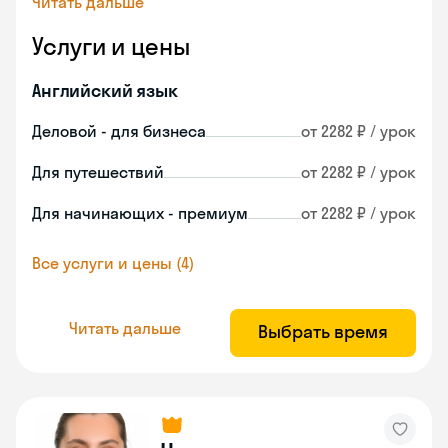
Читать дальше
Услуги и цены
Английский язык
Деловой - для бизнеса
от 2282 ₽ / урок
Для путешествий
от 2282 ₽ / урок
Для начинающих - премиум
от 2282 ₽ / урок
Все услуги и цены (4)
Читать дальше
Выбрать время