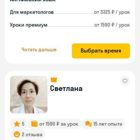
Для маркетологов
от 3325 ₽ / урок
Уроки премиум
от 1590 ₽ / урок
Читать дальше
Выбрать время
Светлана
5
от 1590 ₽ за урок
15 лет опыта
2 отзыва