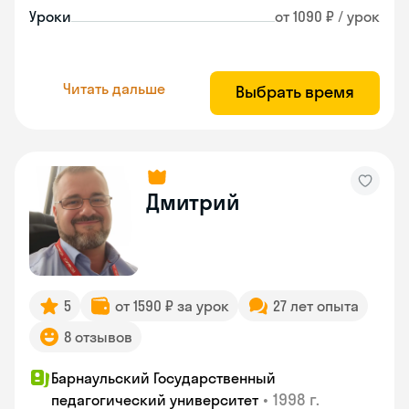
Уроки
от 1090 ₽ / урок
Читать дальше
Выбрать время
Дмитрий
5
от 1590 ₽ за урок
27 лет опыта
8 отзывов
Барнаульский Государственный
•
1998 г.
педагогический университет