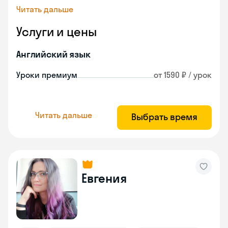
Читать дальше
Услуги и цены
Английский язык
Уроки премиум
от 1590 ₽ / урок
Читать дальше
Выбрать время
Евгения