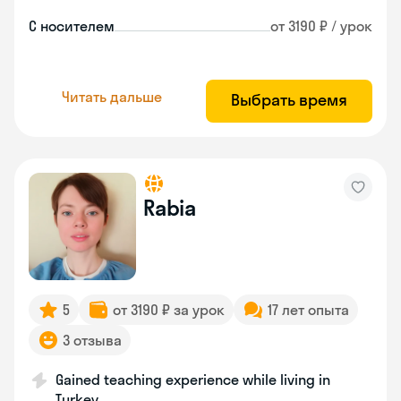
С носителем
от 3190 ₽ / урок
Читать дальше
Выбрать время
Rabia
5
от 3190 ₽ за урок
17 лет опыта
3 отзыва
Gained teaching experience while living in
Turkey