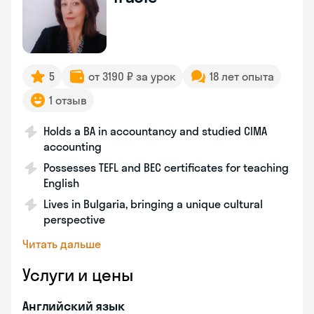
5
от 3190 ₽ за урок
18 лет опыта
1 отзыв
Holds a BA in accountancy and studied CIMA
accounting
Possesses TEFL and BEC certificates for teaching
English
Lives in Bulgaria, bringing a unique cultural
perspective
Читать дальше
Услуги и цены
Английский язык