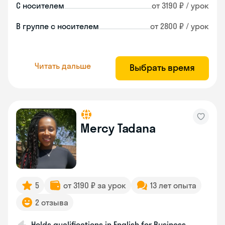
С носителем
от 3190 ₽ / урок
В группе с носителем
от 2800 ₽ / урок
Читать дальше
Выбрать время
Mercy Tadana
5
от 3190 ₽ за урок
13 лет опыта
2 отзыва
Holds qualifications in English for Business