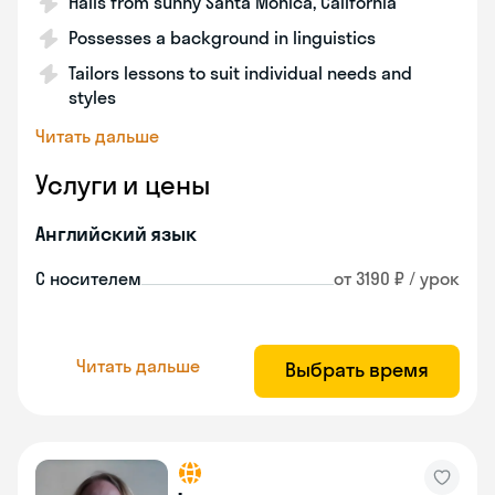
Hails from sunny Santa Monica, California
Possesses a background in linguistics
Tailors lessons to suit individual needs and
styles
Читать дальше
Услуги и цены
Английский язык
С носителем
от 3190 ₽ / урок
Читать дальше
Выбрать время