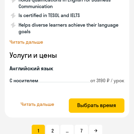
Communication
Is certified in TESOL and IELTS
Helps diverse learners achieve their language
goals
Читать дальше
Услуги и цены
Английский язык
С носителем
от 3190 ₽ / урок
Читать дальше
Выбрать время
1
2
...
7