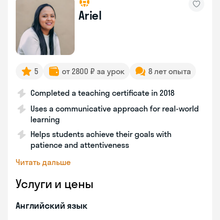
Ariel
5
от 2800 ₽ за урок
8 лет опыта
Completed a teaching certificate in 2018
Uses a communicative approach for real-world
learning
Helps students achieve their goals with
patience and attentiveness
Читать дальше
Услуги и цены
Английский язык