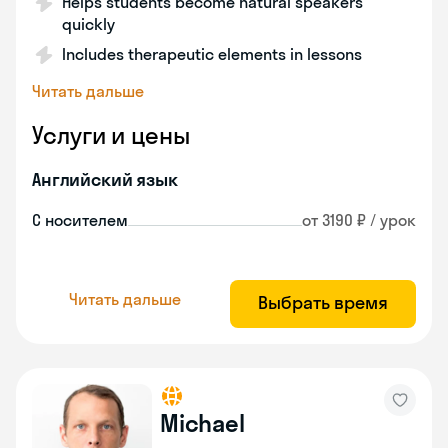
Helps students become natural speakers
quickly
Includes therapeutic elements in lessons
Читать дальше
Услуги и цены
Английский язык
С носителем
от 3190 ₽ / урок
Читать дальше
Выбрать время
Michael