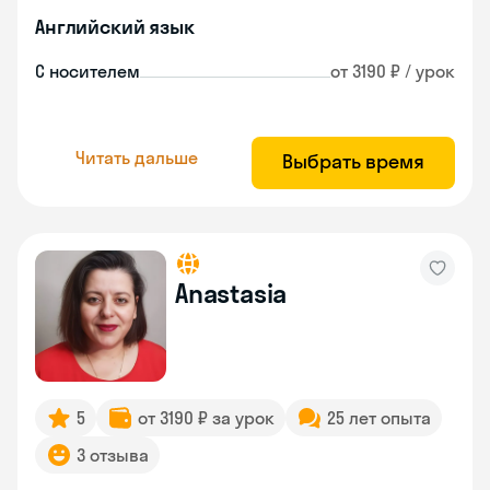
Английский язык
С носителем
от 3190 ₽ / урок
Читать дальше
Выбрать время
Anastasia
5
от 3190 ₽ за урок
25 лет опыта
3 отзыва