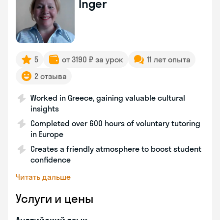
Inger
5
от 3190 ₽ за урок
11 лет опыта
2 отзыва
Worked in Greece, gaining valuable cultural
insights
Completed over 600 hours of voluntary tutoring
in Europe
Creates a friendly atmosphere to boost student
confidence
Читать дальше
Услуги и цены