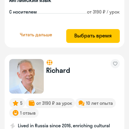
Английский язык
С носителем
от 3190 ₽ / урок
Читать дальше
Выбрать время
Richard
5
от 3190 ₽ за урок
10 лет опыта
1 отзыв
Lived in Russia since 2016, enriching cultural