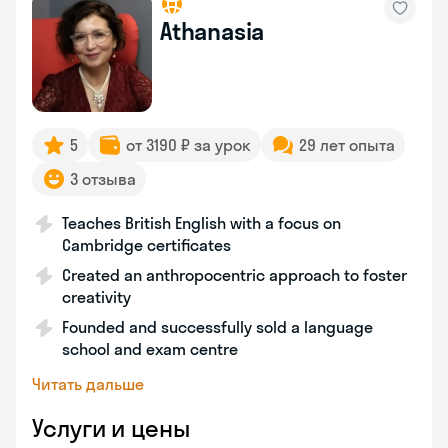
Athanasia
5
от 3190 ₽ за урок
29 лет опыта
3 отзыва
Teaches British English with a focus on
Cambridge certificates
Created an anthropocentric approach to foster
creativity
Founded and successfully sold a language
school and exam centre
Читать дальше
Услуги и цены