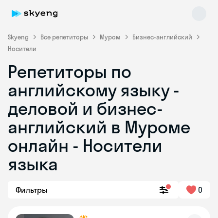
Skyeng
Все репетиторы
Муром
Бизнес-английский
Носители
Репетиторы по
английскому языку -
деловой и бизнес-
английский в Муроме
Skyeng Chat
online
онлайн - Носители
языка
Фильтры
0