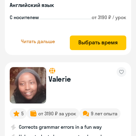
Английский язык
С носителем
от 3190 ₽ / урок
Читать дальше
Выбрать время
Valerie
5
от 3190 ₽ за урок
9 лет опыта
Corrects grammar errors in a fun way