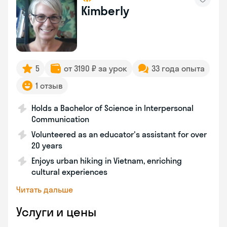
Kimberly
5
от 3190 ₽ за урок
33 года опыта
1 отзыв
Holds a Bachelor of Science in Interpersonal
Communication
Volunteered as an educator's assistant for over
20 years
Enjoys urban hiking in Vietnam, enriching
cultural experiences
Читать дальше
Услуги и цены