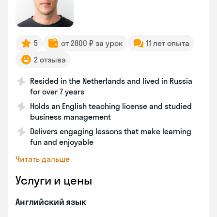
5
от 2800 ₽ за урок
11 лет опыта
2 отзыва
Resided in the Netherlands and lived in Russia
for over 7 years
Holds an English teaching license and studied
business management
Delivers engaging lessons that make learning
fun and enjoyable
Читать дальше
Услуги и цены
Английский язык