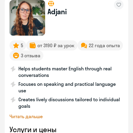
Adjani
5
от 3190 ₽ за урок
22 года опыта
3 отзыва
Helps students master English through real
conversations
Focuses on speaking and practical language
use
Creates lively discussions tailored to individual
goals
Читать дальше
Услуги и цены