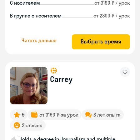
С носителем
от 3190 ₽ / урок
В группе с носителем
от 2800 ₽ / урок
Читать дальше
Выбрать время
Carrey
5
от 3190 ₽ за урок
8 лет опыта
2 отзыва
Holds a degree in Journalism and multiple