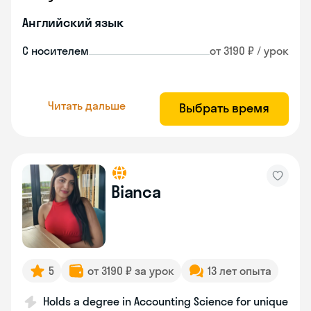
Английский язык
С носителем
от 3190 ₽ / урок
Читать дальше
Выбрать время
Bianca
5
от 3190 ₽ за урок
13 лет опыта
Holds a degree in Accounting Science for unique