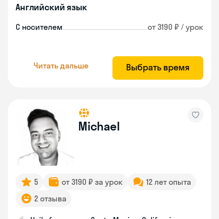
Английский язык
С носителем
от 3190 ₽ / урок
Читать дальше
Выбрать время
Michael
5
от 3190 ₽ за урок
12 лет опыта
2 отзыва