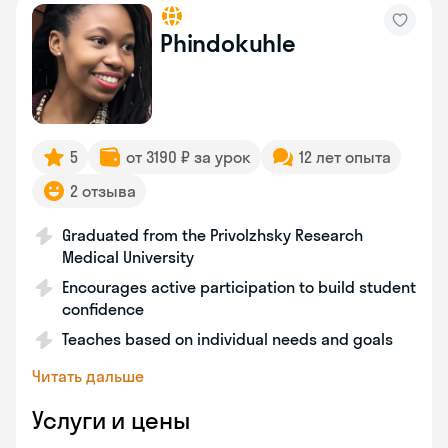
Phindokuhle
5
от 3190 ₽ за урок
12 лет опыта
2 отзыва
Graduated from the Privolzhsky Research
Medical University
Encourages active participation to build student
confidence
Teaches based on individual needs and goals
Читать дальше
Услуги и цены