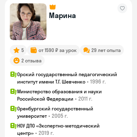
Марина
5
от 1590 ₽ за урок
29 лет опыта
2 отзыва
Орский государственный педагогический
•
1996 г.
институт имени Т.Г. Шевченко
Министерство образования и науки
•
2011 г.
Российской Федерации
Оренбургский государственный
•
2005 г.
университет
НОУ ДПО «Экспертно-методический
•
2019 г.
центр»