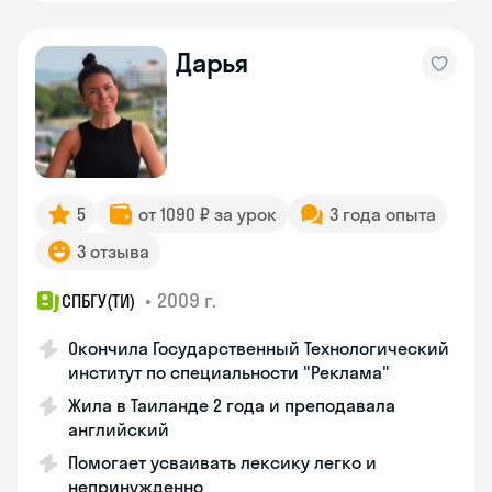
Дарья
5
от 1090 ₽ за урок
3 года опыта
3 отзыва
•
2009 г.
СПБГУ(ТИ)
Окончила Государственный Технологический
институт по специальности "Реклама"
Жила в Таиланде 2 года и преподавала
английский
Помогает усваивать лексику легко и
непринужденно