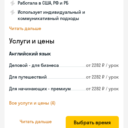
Работала в США, РФ и РБ
Использует индивидуальный и
коммуникативный подходы
Читать дальше
Услуги и цены
Английский язык
Деловой - для бизнеса
от 2282 ₽ / урок
Для путешествий
от 2282 ₽ / урок
Для начинающих - премиум
от 2282 ₽ / урок
Все услуги и цены (4)
Читать дальше
Выбрать время