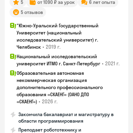
5
от 1090 ₽ за урок
6 лет опыта
5 отзывов
"Южно-Уральский Государственный
Университет (национальный
исследовательский университет) г.
•
2019 г.
Челябинск
Национальный исследовательский
•
2021 г.
университет ИТМО г. Санкт-Петербург
Образовательная автономная
некоммерческая организация
дополнительного профессионального
образования «СКАЕНГ» (ОАНО ДПО
•
2026 г.
«СКАЕНГ»)
Закончила бакалавриат и магистратуру в
области программирования
Преподает робототехнику и