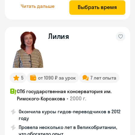
Читать дальше
Выбрать время
Лилия
5
от 1090 ₽ за урок
7 лет опыта
СПб государственная консерватория им.
•
2000 г.
Римского-Корсакова
Окончила курсы гидов-переводчиков в 2012
году
Провела несколько лет в Великобритании,
что обогатило опыт