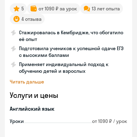
5
от 1090 ₽ за урок
13 лет опыта
4 отзыва
Стажировалась в Кембридже, что обогатило
её опыт
Подготовила учеников к успешной сдаче ЕГЭ
с высокими баллами
Применяет индивидуальный подход к
обучению детей и взрослых
Читать дальше
Услуги и цены
Английский язык
Уроки
от 1090 ₽ / урок