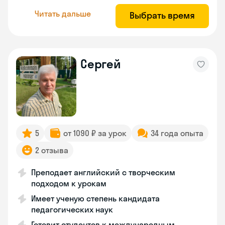
Читать дальше
Выбрать время
Сергей
5
от 1090 ₽ за урок
34 года опыта
2 отзыва
Преподает английский с творческим
подходом к урокам
Имеет ученую степень кандидата
педагогических наук
Готовит студентов к международным