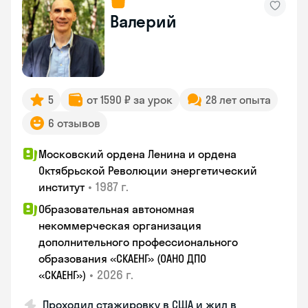
Валерий
5
от 1590 ₽ за урок
28 лет опыта
6 отзывов
Московский ордена Ленина и ордена
Октябрьской Революции энергетический
•
1987 г.
институт
Образовательная автономная
некоммерческая организация
дополнительного профессионального
образования «СКАЕНГ» (ОАНО ДПО
•
2026 г.
«СКАЕНГ»)
Проходил стажировку в США и жил в