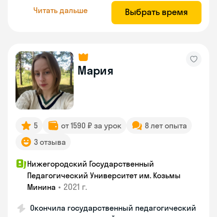
Читать дальше
Выбрать время
Мария
5
от 1590 ₽ за урок
8 лет опыта
3 отзыва
Нижегородский Государственный
Педагогический Университет им. Козьмы
•
2021 г.
Минина
Окончила государственный педагогический