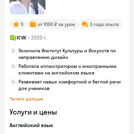
5
от 1090 ₽ за урок
3 года опыта
•
2020 г.
КГИК
Окончила Институт Культуры и Искусств по
направлению дизайн
Работала иллюстратором с иностранными
клиентами на английском языке
Развивает навык комфортной и беглой речи
для учеников
Читать дальше
Услуги и цены
Английский язык