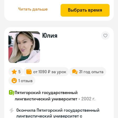
Читать дальше
Выбрать время
Юлия
5
от 1090 ₽ за урок
31 год опыта
1 отзыв
Пятигорский государственный
•
2002 г.
лингвистический университет
Окончила Пятигорский государственный
лингвистический университет с