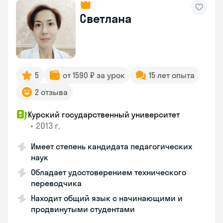
Светлана
5
от 1590 ₽ за урок
15 лет опыта
2 отзыва
Курский государственный университет
•
2013 г.
Имеет степень кандидата педагогических
наук
Обладает удостоверением технического
переводчика
Находит общий язык с начинающими и
продвинутыми студентами