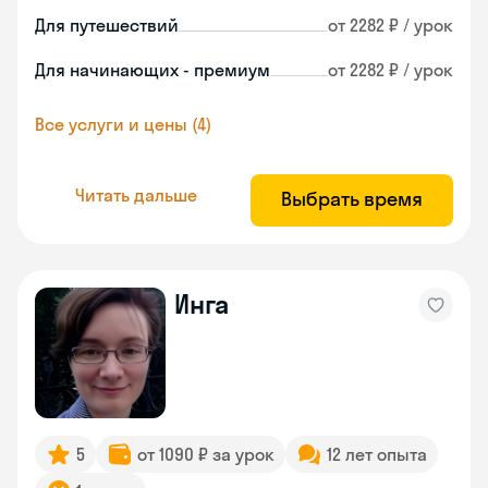
Для путешествий
от 2282 ₽ / урок
Для начинающих - премиум
от 2282 ₽ / урок
Все услуги и цены (4)
Читать дальше
Выбрать время
Инга
5
от 1090 ₽ за урок
12 лет опыта