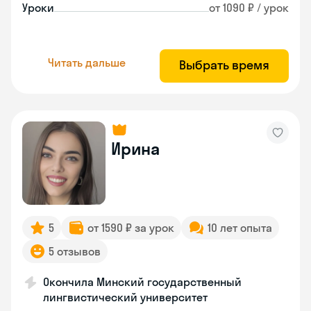
Уроки
от 1090 ₽ / урок
Читать дальше
Выбрать время
Ирина
5
от 1590 ₽ за урок
10 лет опыта
5 отзывов
Окончила Минский государственный
лингвистический университет