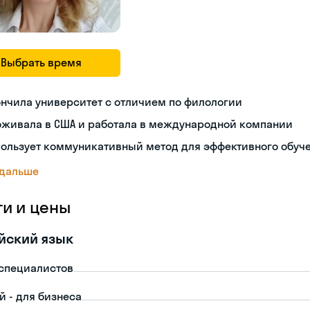
Выбрать время
нчила университет с отличием по филологии
оживала в США и работала в международной компании
пользует коммуникативный метод для эффективного обуч
 дальше
ги и цены
йский язык
-специалистов
й - для бизнеса