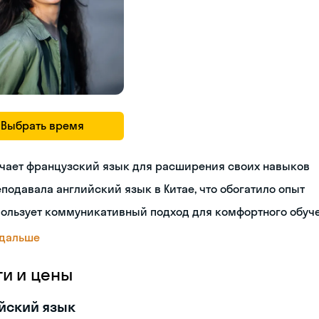
Выбрать время
учает французский язык для расширения своих навыков
подавала английский язык в Китае, что обогатило опыт
пользует коммуникативный подход для комфортного обуч
 дальше
ги и цены
йский язык