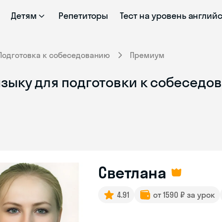
Детям
Репетиторы
Тест на уровень англий
Подготовка к собеседованию
Премиум
зыку для подготовки к собеседов
Светлана
4.91
от 1590 ₽ за урок