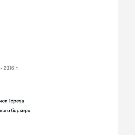
•
2016 г.
иса Тореза
вого барьера