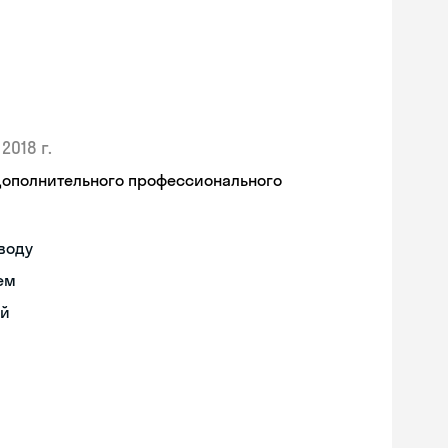
2018 г.
дополнительного профессионального
воду
ем
ий