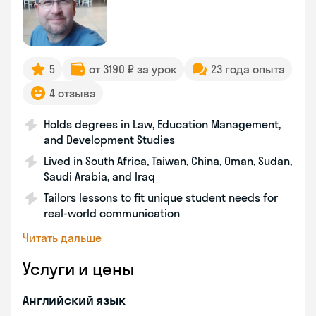
5
от 3190 ₽ за урок
23 года опыта
4 отзыва
Holds degrees in Law, Education Management,
and Development Studies
Lived in South Africa, Taiwan, China, Oman, Sudan,
Saudi Arabia, and Iraq
Tailors lessons to fit unique student needs for
real-world communication
Читать дальше
Услуги и цены
Английский язык