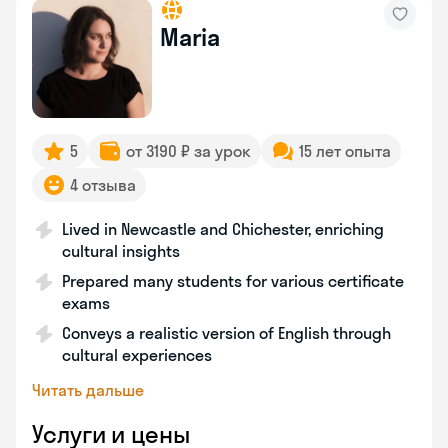
Maria
5
от 3190 ₽ за урок
15 лет опыта
4 отзыва
Lived in Newcastle and Chichester, enriching
cultural insights
Prepared many students for various certificate
exams
Conveys a realistic version of English through
cultural experiences
Читать дальше
Услуги и цены