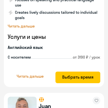
use
Creates lively discussions tailored to individual
goals
Читать дальше
Услуги и цены
Английский язык
С носителем
от 3190 ₽ / урок
Читать дальше
Выбрать время
Juan