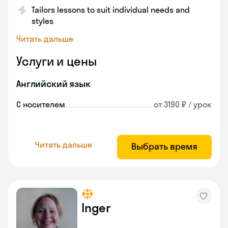
Tailors lessons to suit individual needs and
styles
Читать дальше
Услуги и цены
Английский язык
С носителем
от 3190 ₽ / урок
Читать дальше
Выбрать время
Inger