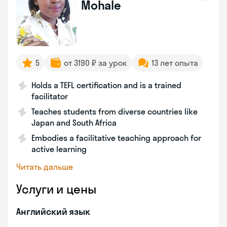
Mohale
5
от 3190 ₽ за урок
13 лет опыта
Holds a TEFL certification and is a trained
facilitator
Teaches students from diverse countries like
Japan and South Africa
Embodies a facilitative teaching approach for
active learning
Читать дальше
Услуги и цены
Английский язык