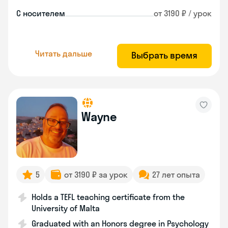
С носителем
от 3190 ₽ / урок
Читать дальше
Выбрать время
Wayne
5
от 3190 ₽ за урок
27 лет опыта
Holds a TEFL teaching certificate from the
University of Malta
Graduated with an Honors degree in Psychology