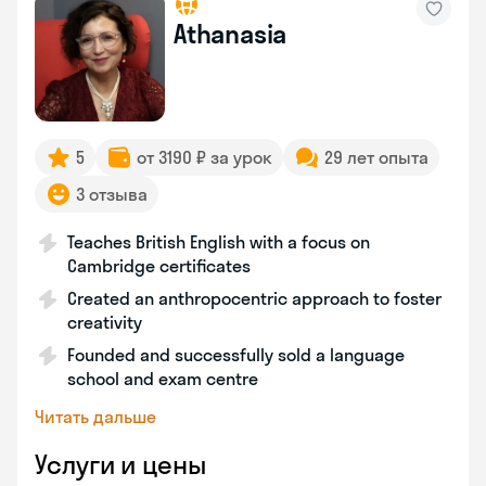
Athanasia
5
от 3190 ₽ за урок
29 лет опыта
3 отзыва
Teaches British English with a focus on
Cambridge certificates
Created an anthropocentric approach to foster
creativity
Founded and successfully sold a language
school and exam centre
Читать дальше
Услуги и цены