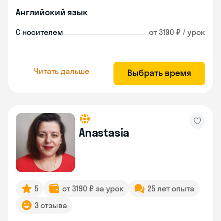
Английский язык
С носителем
от 3190 ₽ / урок
Читать дальше
Выбрать время
Anastasia
5
от 3190 ₽ за урок
25 лет опыта
3 отзыва