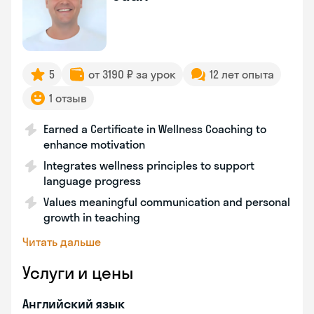
5
от 3190 ₽ за урок
12 лет опыта
1 отзыв
Earned a Certificate in Wellness Coaching to
enhance motivation
Integrates wellness principles to support
language progress
Values meaningful communication and personal
growth in teaching
Читать дальше
Услуги и цены
Английский язык