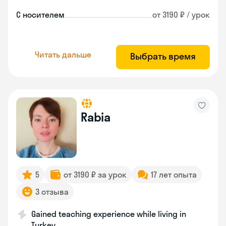
С носителем
от 3190 ₽ / урок
Читать дальше
Выбрать время
Rabia
5
от 3190 ₽ за урок
17 лет опыта
3 отзыва
Gained teaching experience while living in
Turkey