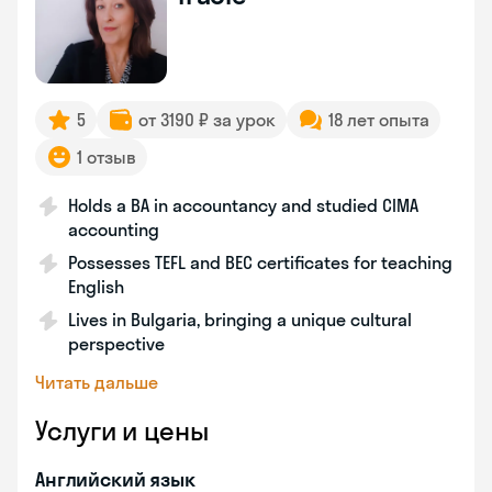
5
от 3190 ₽ за урок
18 лет опыта
1 отзыв
Holds a BA in accountancy and studied CIMA
accounting
Possesses TEFL and BEC certificates for teaching
English
Lives in Bulgaria, bringing a unique cultural
perspective
Читать дальше
Услуги и цены
Английский язык