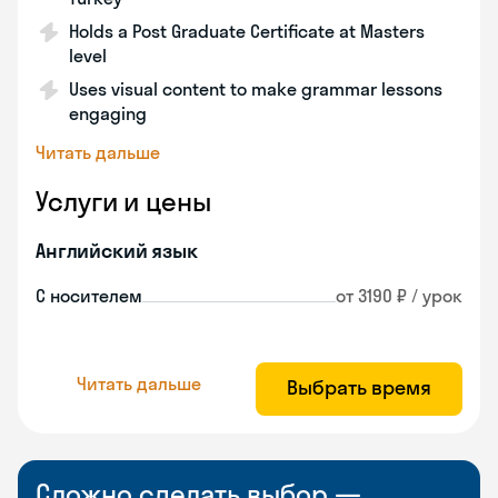
Holds a Post Graduate Certificate at Masters
level
Uses visual content to make grammar lessons
engaging
Читать дальше
Услуги и цены
Английский язык
С носителем
от 3190 ₽ / урок
Читать дальше
Выбрать время
Сложно сделать выбор —