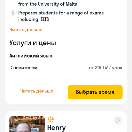
from the University of Malta
Prepares students for a range of exams
including IELTS
Читать дальше
Услуги и цены
Английский язык
С носителем
от 3190 ₽ / урок
Читать дальше
Выбрать время
Henry