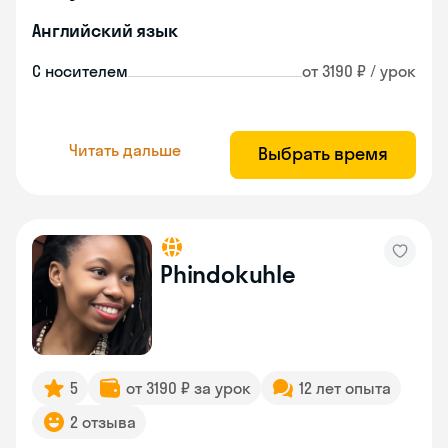
Английский язык
С носителем
от 3190 ₽ / урок
Читать дальше
Выбрать время
Phindokuhle
5
от 3190 ₽ за урок
12 лет опыта
2 отзыва