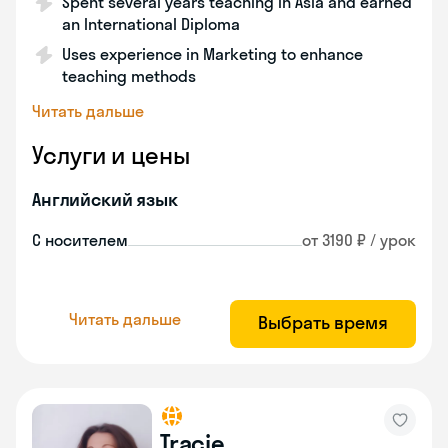
Spent several years teaching in Asia and earned
an International Diploma
Uses experience in Marketing to enhance
teaching methods
Читать дальше
Услуги и цены
Английский язык
С носителем
от 3190 ₽ / урок
Читать дальше
Выбрать время
Tracie