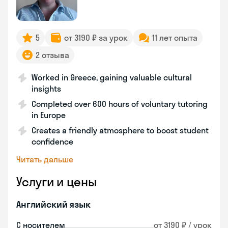
5
от 3190 ₽ за урок
11 лет опыта
2 отзыва
Worked in Greece, gaining valuable cultural
insights
Completed over 600 hours of voluntary tutoring
in Europe
Creates a friendly atmosphere to boost student
confidence
Читать дальше
Услуги и цены
Английский язык
С носителем
от 3190 ₽ / урок