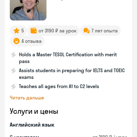
5
от 3190 ₽ за урок
7 лет опыта
4 отзыва
Holds a Master TESOL Certification with merit
pass
Assists students in preparing for IELTS and TOEIC
exams
Teaches all ages from A1 to C2 levels
Читать дальше
Услуги и цены
Английский язык