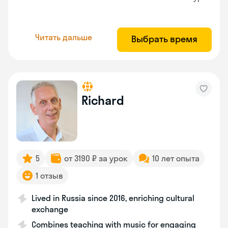
Читать дальше
Выбрать время
Richard
5
от 3190 ₽ за урок
10 лет опыта
1 отзыв
Lived in Russia since 2016, enriching cultural
exchange
Combines teaching with music for engaging