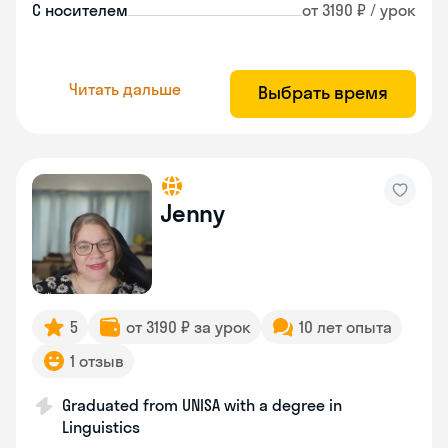
С носителем
от 3190 ₽ / урок
Читать дальше
Выбрать время
Jenny
5
от 3190 ₽ за урок
10 лет опыта
1 отзыв
Graduated from UNISA with a degree in
Linguistics