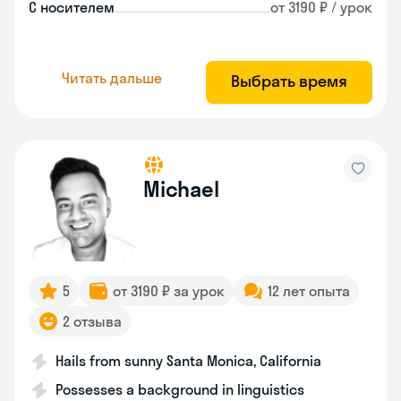
С носителем
от 3190 ₽ / урок
Читать дальше
Выбрать время
Michael
5
от 3190 ₽ за урок
12 лет опыта
2 отзыва
Hails from sunny Santa Monica, California
Possesses a background in linguistics