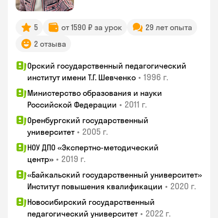
5
от 1590 ₽ за урок
29 лет опыта
2 отзыва
Орский государственный педагогический
•
1996 г.
институт имени Т.Г. Шевченко
Министерство образования и науки
•
2011 г.
Российской Федерации
Оренбургский государственный
•
2005 г.
университет
НОУ ДПО «Экспертно-методический
•
2019 г.
центр»
«Байкальский государственный университет»
•
2020 г.
Институт повышения квалификации
Новосибирский государственный
•
2022 г.
педагогический университет