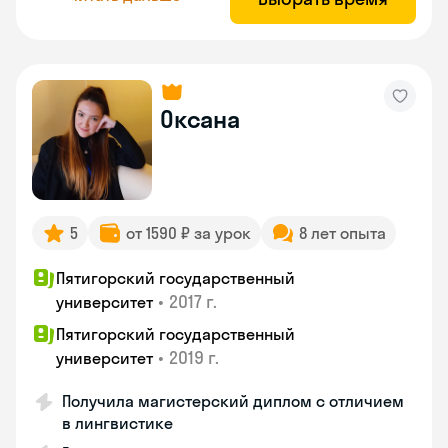
Оксана
5
от 1590 ₽ за урок
8 лет опыта
Пятигорский государственный
•
2017 г.
университет
Пятигорский государственный
•
2019 г.
университет
Получила магистерский диплом с отличием
в лингвистике