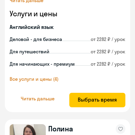
Читать дальше
Услуги и цены
Английский язык
Деловой - для бизнеса
от 2282 ₽ / урок
Для путешествий
от 2282 ₽ / урок
Для начинающих - премиум
от 2282 ₽ / урок
Все услуги и цены (4)
Читать дальше
Выбрать время
Полина