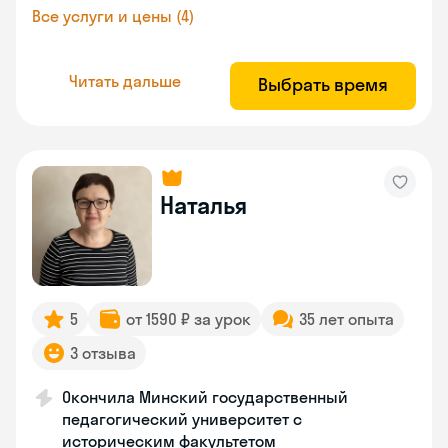
Все услуги и цены (4)
Читать дальше
Выбрать время
Наталья
5
от 1590 ₽ за урок
35 лет опыта
3 отзыва
Окончила Минский государственный
педагогический университет с
историческим факультетом