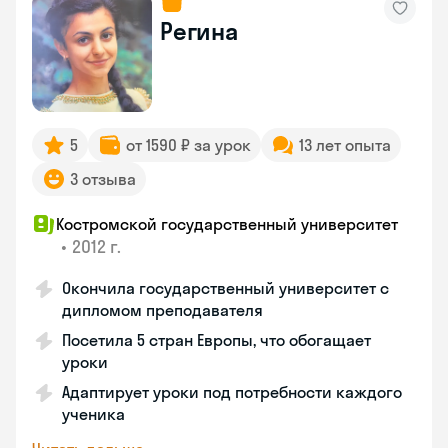
Регина
5
от 1590 ₽ за урок
13 лет опыта
3 отзыва
Костромской государственный университет
•
2012 г.
Окончила государственный университет с
дипломом преподавателя
Посетила 5 стран Европы, что обогащает
уроки
Адаптирует уроки под потребности каждого
ученика