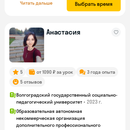
Читать дальше
Выбрать время
Анастасия
5
от 1090 ₽ за урок
3 года опыта
5 отзывов
Волгоградский государственный социально-
•
2023 г.
педагогический университет
Образовательная автономная
некоммерческая организация
дополнительного профессионального