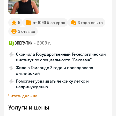
5
от 1090 ₽ за урок
3 года опыта
3 отзыва
•
2009 г.
СПБГУ(ТИ)
Окончила Государственный Технологический
институт по специальности "Реклама"
Жила в Таиланде 2 года и преподавала
английский
Помогает усваивать лексику легко и
непринужденно
Читать дальше
Услуги и цены