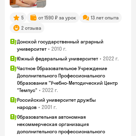
5
от 1590 ₽ за урок
13 лет опыта
2 отзыва
Донской государственный аграрный
•
2010 г.
университет
•
2022 г.
Южный федеральный университет
Частное Образовательное Учреждение
Дополнительного Профессионального
Образования "Учебно-Методический Центр
•
2022 г.
"Темпус"
Российский университет дружбы
•
2001 г.
народов
Образовательная автономная
некоммерческая организация
дополнительного профессионального