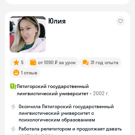
Юлия
5
от 1090 ₽ за урок
31 год опыта
1 отзыв
Пятигорский государственный
•
2002 г.
лингвистический университет
Окончила Пятигорский государственный
лингвистический университет с
психологическим образованием
Работала репетитором и продолжает давать