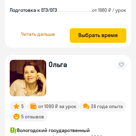
Подготовка к ЕГЭ/ОГЭ
от 1880 ₽ / урок
Читать дальше
Выбрать время
Ольга
5
от 1090 ₽ за урок
24 года опыта
5 отзывов
Вологодский государственный