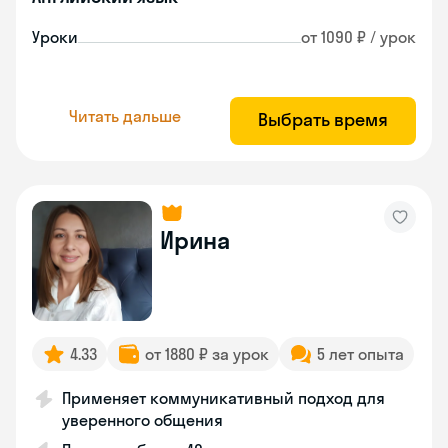
Уроки
от 1090 ₽ / урок
Читать дальше
Выбрать время
Ирина
4.33
от 1880 ₽ за урок
5 лет опыта
Применяет коммуникативный подход для
уверенного общения