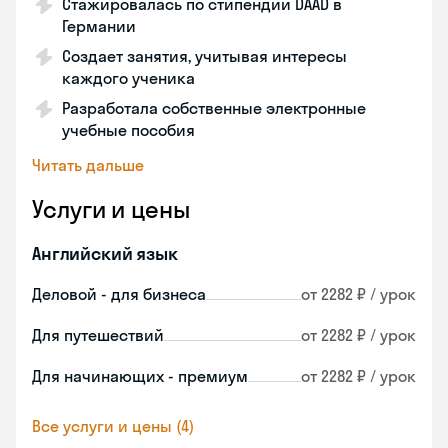
Стажировалась по стипендии DAAD в
Германии
Создает занятия, учитывая интересы
каждого ученика
Разработала собственные электронные
учебные пособия
Читать дальше
Услуги и цены
Английский язык
Деловой - для бизнеса
от 2282 ₽ / урок
Для путешествий
от 2282 ₽ / урок
Для начинающих - премиум
от 2282 ₽ / урок
Все услуги и цены (4)