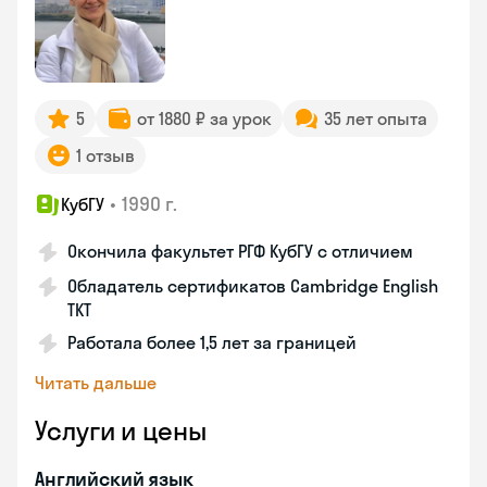
5
от 1880 ₽ за урок
35 лет опыта
1 отзыв
•
1990 г.
КубГУ
Окончила факультет РГФ КубГУ с отличием
Обладатель сертификатов Cambridge English
TKT
Работала более 1,5 лет за границей
Читать дальше
Услуги и цены
Английский язык