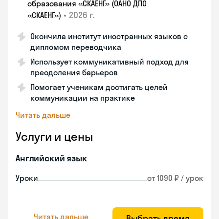
образования «СКАЕНГ» (ОАНО ДПО
•
2026 г.
«СКАЕНГ»)
Окончила институт иностранных языков с
дипломом переводчика
Использует коммуникативный подход для
преодоления барьеров
Помогает ученикам достигать целей
коммуникации на практике
Читать дальше
Услуги и цены
Английский язык
Уроки
от 1090 ₽ / урок
Читать дальше
Выбрать время