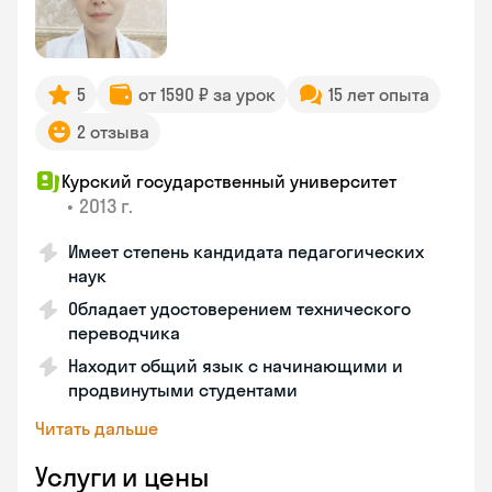
5
от 1590 ₽ за урок
15 лет опыта
2 отзыва
Курский государственный университет
•
2013 г.
Имеет степень кандидата педагогических
наук
Обладает удостоверением технического
переводчика
Находит общий язык с начинающими и
продвинутыми студентами
Читать дальше
Услуги и цены