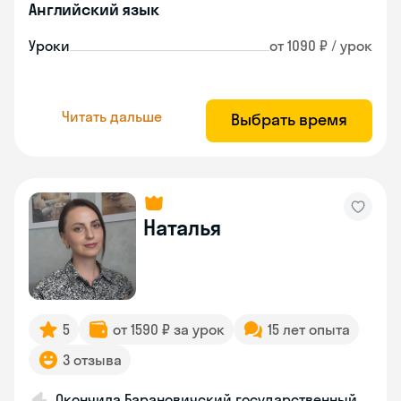
Английский язык
Уроки
от 1090 ₽ / урок
Читать дальше
Выбрать время
Наталья
5
от 1590 ₽ за урок
15 лет опыта
3 отзыва
Окончила Барановичский государственный