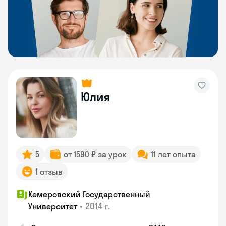
Юлия
5
от 1590 ₽ за урок
11 лет опыта
1 отзыв
Кемеровский Государственный
•
2014 г.
Университет