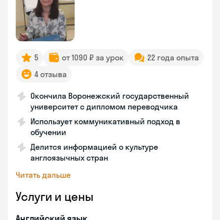
5
от 1090 ₽ за урок
22 года опыта
4 отзыва
Окончила Воронежский государственный
университет с дипломом переводчика
Использует коммуникативный подход в
обучении
Делится информацией о культуре
англоязычных стран
Читать дальше
Услуги и цены
Английский язык