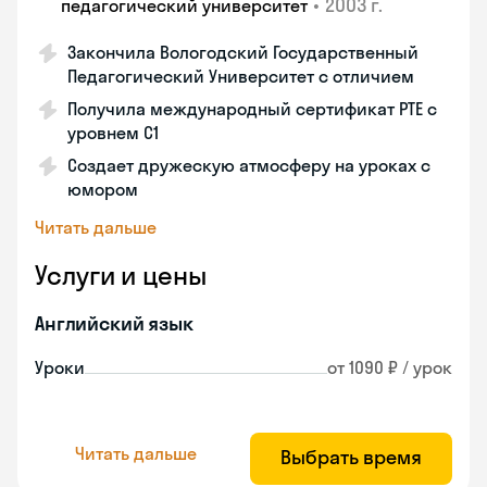
•
2003 г.
педагогический университет
Закончила Вологодский Государственный
Педагогический Университет с отличием
Получила международный сертификат PTE с
уровнем C1
Создает дружескую атмосферу на уроках с
юмором
Читать дальше
Услуги и цены
Английский язык
Уроки
от 1090 ₽ / урок
Читать дальше
Выбрать время