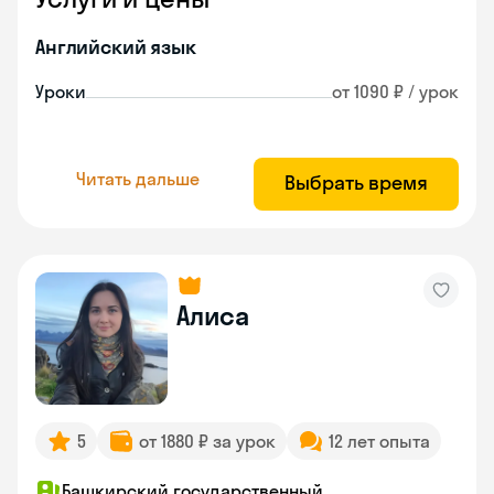
Английский язык
Уроки
от 1090 ₽ / урок
Читать дальше
Выбрать время
Алиса
5
от 1880 ₽ за урок
12 лет опыта
Башкирский государственный