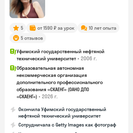
5
от 1590 ₽ за урок
10 лет опыта
5 отзывов
Уфимский государственный нефтяной
•
2006 г.
технический университет
Образовательная автономная
некоммерческая организация
дополнительного профессионального
образования «СКАЕНГ» (ОАНО ДПО
•
2026 г.
«СКАЕНГ»)
Окончила Уфимский государственный
нефтяной технический университет
Сотрудничала с Getty Images как фотограф