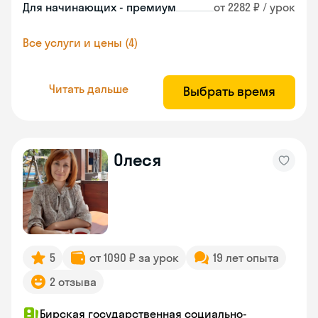
Для начинающих - премиум
от 2282 ₽ / урок
Все услуги и цены (4)
Читать дальше
Выбрать время
Олеся
5
от 1090 ₽ за урок
19 лет опыта
2 отзыва
Бирская государственная социально-