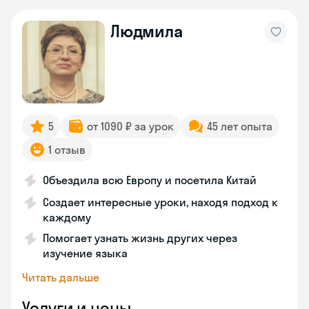
Людмила
5
от 1090 ₽ за урок
45 лет опыта
1 отзыв
Объездила всю Европу и посетила Китай
Создает интересные уроки, находя подход к
каждому
Помогает узнать жизнь других через
изучение языка
Читать дальше
Услуги и цены