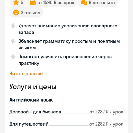
5
от 1590 ₽ за урок
6 лет опыта
3 отзыва
Уделяет внимание увеличению словарного
запаса
Объясняет грамматику простым и понятным
языком
Помогает улучшить произношение через
практику
Читать дальше
Услуги и цены
Английский язык
Деловой - для бизнеса
от 2282 ₽ / урок
Для путешествий
от 2282 ₽ / урок