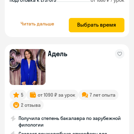
Подготовка к ЕГЭ/ОГЭ
от 1880 ₽ / урок
Читать дальше
Выбрать время
Адель
5
от 1090 ₽ за урок
7 лет опыта
2 отзыва
Получила степень бакалавра по зарубежной
филологии
Создает дружелюбную атмосферу для