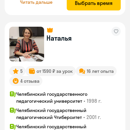
Читать дальше
Выбрать время
Наталья
5
от 1590 ₽ за урок
16 лет опыта
4 отзыва
Челябинский государственного
•
1998 г.
педагогический университет
Челябинский государственный
•
2001 г.
педагогический Чтиберситет
Челябинский государственный