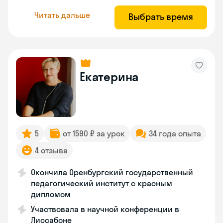
Читать дальше
Выбрать время
Екатерина
5
от 1590 ₽ за урок
34 года опыта
4 отзыва
Окончила Оренбургский государственный
педагогический институт с красным
дипломом
Участвовала в научной конференции в
Лиссабоне