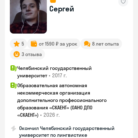
Сергей
5
от 1590 ₽ за урок
8 лет опыта
3 отзыва
Челябинский государственный
•
2017 г.
университет
Образовательная автономная
некоммерческая организация
дополнительного профессионального
образования «СКАЕНГ» (ОАНО ДПО
•
2026 г.
«СКАЕНГ»)
Окончил Челябинский государственный
университет по лингвистике