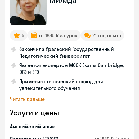
Милада
5
от 1880 ₽ за урок
21 год опыта
Закончила Уральский Государственный
Педагогический Университет
Является экспертом MOCK Exams Cambridge,
ОГЭ и ЕГЭ
Применяет творческий подход для
увлекательного обучения
Читать дальше
Услуги и цены
Английский язык