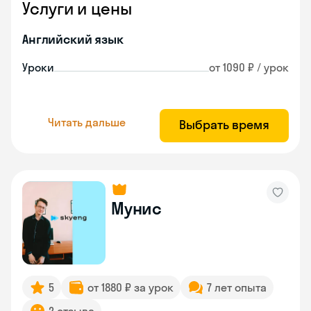
Услуги и цены
Английский язык
Уроки
от 1090 ₽ / урок
Читать дальше
Выбрать время
Мунис
5
от 1880 ₽ за урок
7 лет опыта