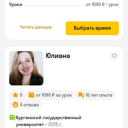
Уроки
от 1090 ₽ / урок
Читать дальше
Выбрать время
Юлиана
5
от 1090 ₽ за урок
10 лет опыта
4 отзыва
Курганский государственный
•
2015 г.
университет