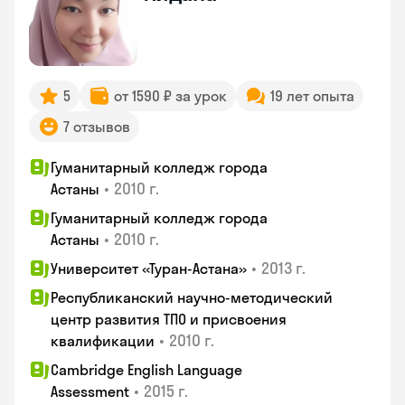
5
от 1590 ₽ за урок
19 лет опыта
7 отзывов
Гуманитарный колледж города
•
2010 г.
Астаны
Гуманитарный колледж города
•
2010 г.
Астаны
•
2013 г.
Университет «Туран-Астана»
Республиканский научно-методический
центр развития ТПО и присвоения
•
2010 г.
квалификации
Cambridge English Language
•
2015 г.
Assessment