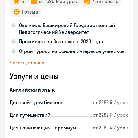
5
от 1590 ₽ за урок
7 лет опыта
1 отзыв
Окончила Башкирский Государственный
Педагогический Университет
Проживает во Вьетнаме с 2020 года
Строит уроки на основе интересов учеников
Читать дальше
Услуги и цены
Английский язык
Деловой - для бизнеса
от 2282 ₽ / урок
Для путешествий
от 2282 ₽ / урок
Для начинающих - премиум
от 2282 ₽ / урок