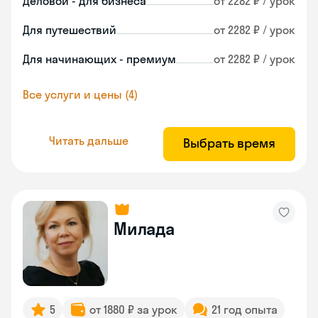
Деловой - для бизнеса
от 2282 ₽ / урок
Для путешествий
от 2282 ₽ / урок
Для начинающих - премиум
от 2282 ₽ / урок
Все услуги и цены (4)
Читать дальше
Выбрать время
Милада
5
от 1880 ₽ за урок
21 год опыта