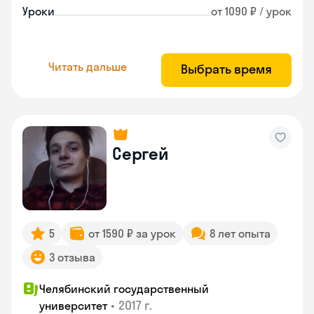
Уроки
от 1090 ₽ / урок
Читать дальше
Выбрать время
Сергей
5
от 1590 ₽ за урок
8 лет опыта
3 отзыва
Челябинский государственный
•
2017 г.
университет