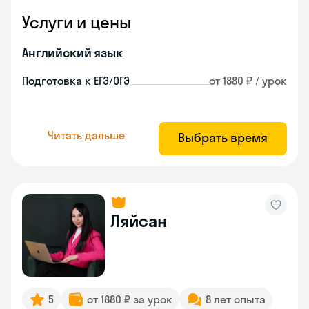
Услуги и цены
Английский язык
Подготовка к ЕГЭ/ОГЭ
от 1880 ₽ / урок
Читать дальше
Выбрать время
Ляйсан
5
от 1880 ₽ за урок
8 лет опыта