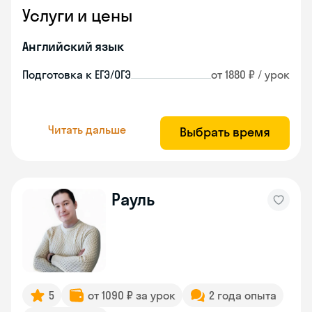
Услуги и цены
Английский язык
Подготовка к ЕГЭ/ОГЭ
от 1880 ₽ / урок
Читать дальше
Выбрать время
Рауль
5
от 1090 ₽ за урок
2 года опыта