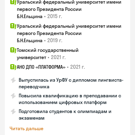
Уральский федеральный университет имени
первого Президента России
•
2015 г.
Б.Н.Ельцина
Уральский федеральный университет имени
первого Президента России
•
2019 г.
Б.Н.Ельцина
Томский государственный
•
2021 г.
университет
•
2021 г.
АНО ДПО «ПЛАТФОРМА»
Выпустилась из УрФУ с дипломом лингвиста-
переводчика
Повысила квалификацию в преподавании с
использованием цифровых платформ
Подготовила студентов к олимпиадам и
экзаменам
Читать дальше