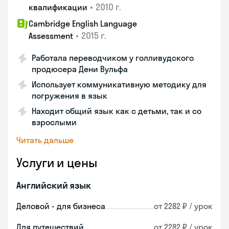
•
2010 г.
квалификации
Cambridge English Language
•
2015 г.
Assessment
Работала переводчиком у голливудского
продюсера Дени Вульфа
Использует коммуникативную методику для
погружения в язык
Находит общий язык как с детьми, так и со
взрослыми
Читать дальше
Услуги и цены
Английский язык
Деловой - для бизнеса
от 2282 ₽ / урок
Для путешествий
от 2282 ₽ / урок