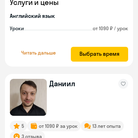
Услуги и цены
Английский язык
Уроки
от 1090 ₽ / урок
Читать дальше
Выбрать время
Даниил
5
от 1090 ₽ за урок
13 лет опыта
3 отзыва