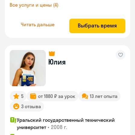
Все услуги и цены (4)
Читать дальше
Выбрать время
Юлия
5
от 1880 ₽ за урок
13 лет опыта
3 отзыва
Уральский государственный технический
•
2008 г.
университет