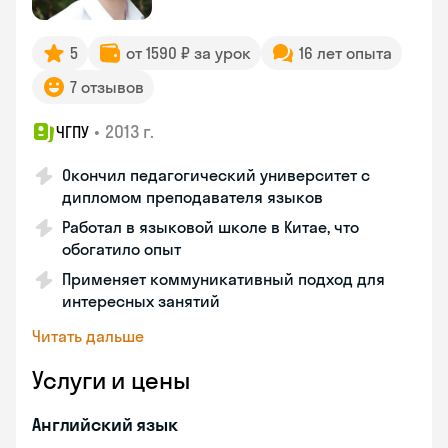
5
от 1590 ₽ за урок
16 лет опыта
7 отзывов
•
2013 г.
ЧГПУ
Окончил педагогический университет с
дипломом преподавателя языков
Работал в языковой школе в Китае, что
обогатило опыт
Применяет коммуникативный подход для
интересных занятий
Читать дальше
Услуги и цены
Английский язык