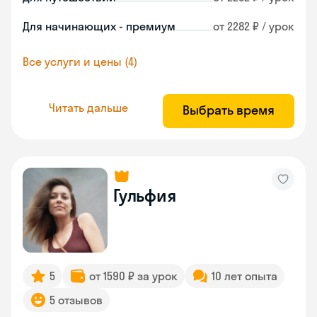
Для начинающих - премиум
от 2282 ₽ / урок
Все услуги и цены (4)
Читать дальше
Выбрать время
Гульфия
5
от 1590 ₽ за урок
10 лет опыта
5 отзывов