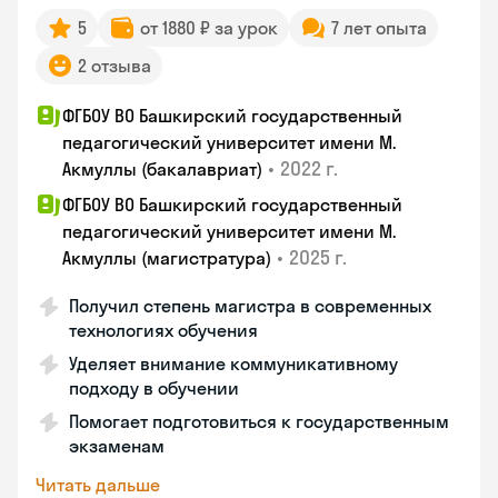
5
от 1880 ₽ за урок
7 лет опыта
2 отзыва
ФГБОУ ВО Башкирский государственный
педагогический университет имени М.
•
2022 г.
Акмуллы (бакалавриат)
ФГБОУ ВО Башкирский государственный
педагогический университет имени М.
•
2025 г.
Акмуллы (магистратура)
Получил степень магистра в современных
технологиях обучения
Уделяет внимание коммуникативному
подходу в обучении
Помогает подготовиться к государственным
экзаменам
Читать дальше