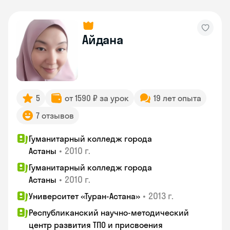
Айдана
5
от 1590 ₽ за урок
19 лет опыта
7 отзывов
Гуманитарный колледж города
•
2010 г.
Астаны
Гуманитарный колледж города
•
2010 г.
Астаны
•
2013 г.
Университет «Туран-Астана»
Республиканский научно-методический
центр развития ТПО и присвоения