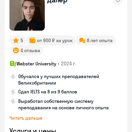
5
от 900 ₽ за урок
8 лет опыта
4 отзыва
•
2024 г.
Webster University
Обучался у лучших преподавателей
Великобритании
Сдал IELTS на 8 из 9 баллов
Выработал собственную систему
преподавания на основе личного опыта
Читать дальше
Услуги и цены