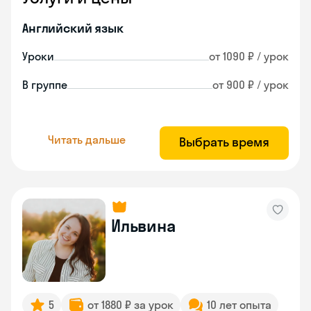
Английский язык
Уроки
от 1090 ₽ / урок
В группе
от 900 ₽ / урок
Читать дальше
Выбрать время
Ильвина
5
от 1880 ₽ за урок
10 лет опыта