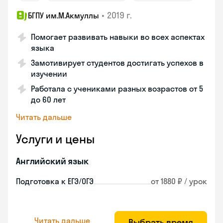
•
2019 г.
БГПУ им.М.Акмуллы
Помогает развивать навыки во всех аспектах
языка
Замотивирует студентов достигать успехов в
изучении
Работала с учениками разных возрастов от 5
до 60 лет
Читать дальше
Услуги и цены
Английский язык
Подготовка к ЕГЭ/ОГЭ
от 1880 ₽ / урок
Читать дальше
Выбрать время