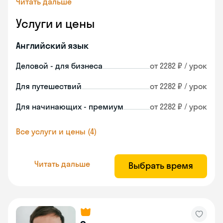
Читать дальше
Услуги и цены
Английский язык
Деловой - для бизнеса
от 2282 ₽ / урок
Для путешествий
от 2282 ₽ / урок
Для начинающих - премиум
от 2282 ₽ / урок
Все услуги и цены (4)
Читать дальше
Выбрать время