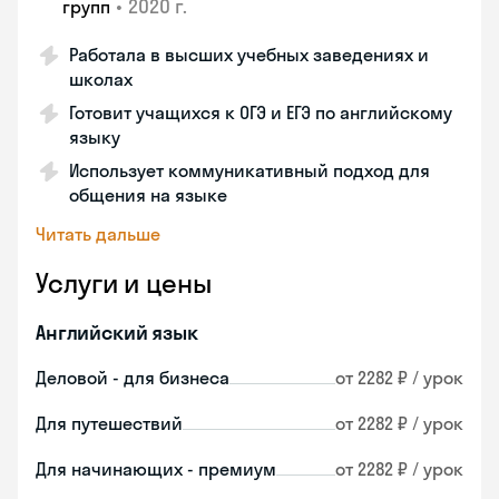
•
2020 г.
групп
Работала в высших учебных заведениях и
школах
Готовит учащихся к ОГЭ и ЕГЭ по английскому
языку
Использует коммуникативный подход для
общения на языке
Читать дальше
Услуги и цены
Английский язык
Деловой - для бизнеса
от 2282 ₽ / урок
Для путешествий
от 2282 ₽ / урок
Для начинающих - премиум
от 2282 ₽ / урок