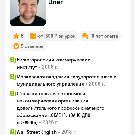
Олег
5
от 1590 ₽ за урок
10 лет опыта
5 отзывов
Нижегородский коммерческий
•
2006 г.
институт
Московская академия государственного и
•
2008 г.
муниципального управления
Образовательная автономная
некоммерческая организация
дополнительного профессионального
образования «СКАЕНГ» (ОАНО ДПО
•
2026 г.
«СКАЕНГ»)
•
2018 г.
Wall Street English