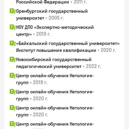
•
2011 г.
Российской Федерации
Оренбургский государственный
•
2005 г.
университет
НОУ ДПО «Экспертно-методический
•
2019 г.
центр»
«Байкальский государственный университет»
•
2020 г.
Институт повышения квалификации
Новосибирский государственный
•
2022 г.
педагогический университет
Центр онлайн-обучения Нетология-
•
2019 г.
групп
Центр онлайн-обучения Нетология-
•
2020 г.
групп
Центр онлайн-обучения Нетология-
•
2020 г.
групп
Центр онлайн-обучения Нетология-