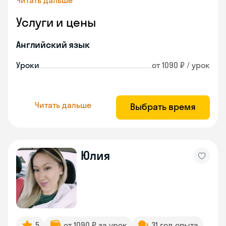
Читать дальше
Услуги и цены
Английский язык
Уроки
от 1090 ₽ / урок
Читать дальше
Выбрать время
Юлия
5
от 1090 ₽ за урок
31 год опыта