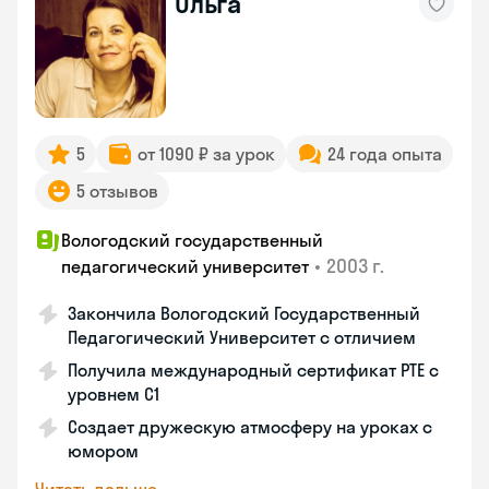
Ольга
5
от 1090 ₽ за урок
24 года опыта
5 отзывов
Вологодский государственный
•
2003 г.
педагогический университет
Закончила Вологодский Государственный
Педагогический Университет с отличием
Получила международный сертификат PTE с
уровнем C1
Создает дружескую атмосферу на уроках с
юмором