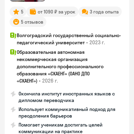
5
от 1090 ₽ за урок
3 года опыта
5 отзывов
Волгоградский государственный социально-
•
2023 г.
педагогический университет
Образовательная автономная
некоммерческая организация
дополнительного профессионального
образования «СКАЕНГ» (ОАНО ДПО
•
2026 г.
«СКАЕНГ»)
Окончила институт иностранных языков с
дипломом переводчика
Использует коммуникативный подход для
преодоления барьеров
Помогает ученикам достигать целей
коммуникации на практике