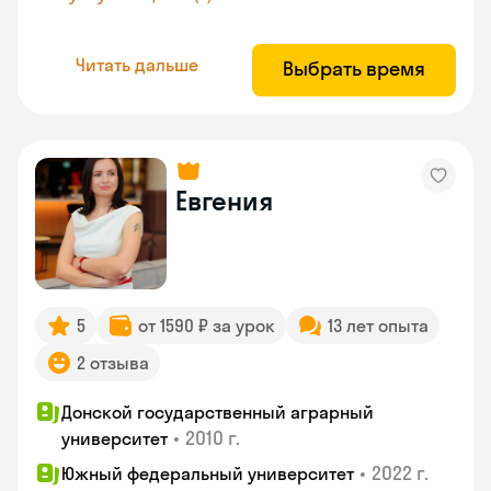
Читать дальше
Выбрать время
Евгения
5
от 1590 ₽ за урок
13 лет опыта
2 отзыва
Донской государственный аграрный
•
2010 г.
университет
•
2022 г.
Южный федеральный университет