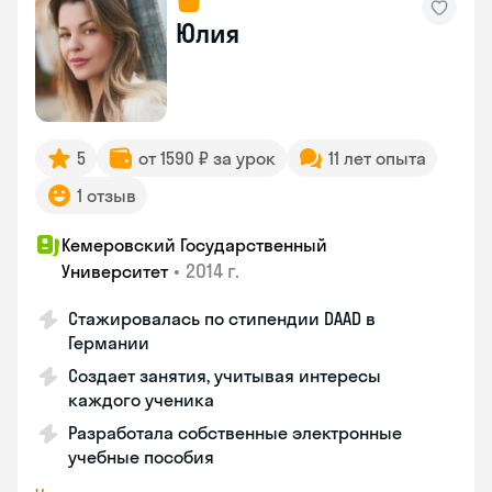
Юлия
5
от 1590 ₽ за урок
11 лет опыта
1 отзыв
Кемеровский Государственный
•
2014 г.
Университет
Стажировалась по стипендии DAAD в
Германии
Создает занятия, учитывая интересы
каждого ученика
Разработала собственные электронные
учебные пособия