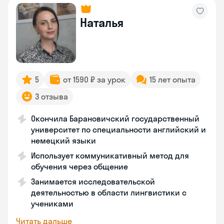
Наталья
5
от 1590 ₽ за урок
15 лет опыта
3 отзыва
Окончила Барановичский государственный
университет по специальности английский и
немецкий языки
Использует коммуникативный метод для
обучения через общение
Занимается исследовательской
деятельностью в области лингвистики с
учениками
Читать дальше