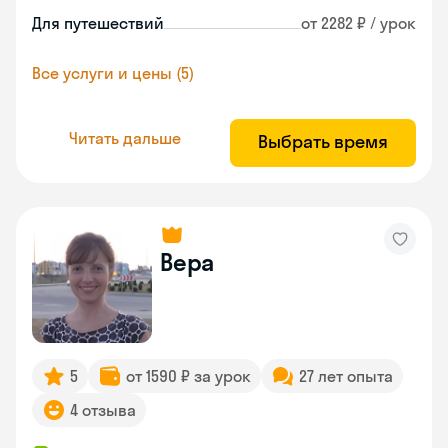
Для путешествий
от 2282 ₽ / урок
Все услуги и цены (5)
Читать дальше
Выбрать время
Вера
5
от 1590 ₽ за урок
27 лет опыта
4 отзыва