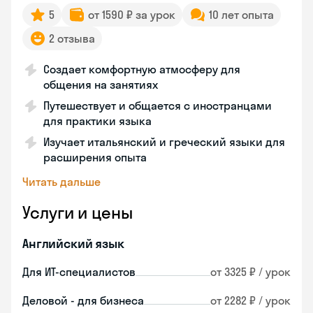
5
от 1590 ₽ за урок
10 лет опыта
2 отзыва
Создает комфортную атмосферу для
общения на занятиях
Путешествует и общается с иностранцами
для практики языка
Изучает итальянский и греческий языки для
расширения опыта
Читать дальше
Услуги и цены
Английский язык
Для ИТ-специалистов
от 3325 ₽ / урок
Деловой - для бизнеса
от 2282 ₽ / урок