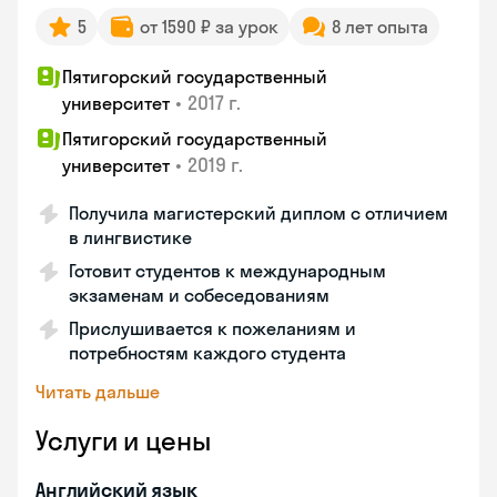
5
от 1590 ₽ за урок
8 лет опыта
Пятигорский государственный
•
2017 г.
университет
Пятигорский государственный
•
2019 г.
университет
Получила магистерский диплом с отличием
в лингвистике
Готовит студентов к международным
экзаменам и собеседованиям
Прислушивается к пожеланиям и
потребностям каждого студента
Читать дальше
Услуги и цены
Английский язык