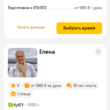
Подготовка к ЕГЭ/ОГЭ
от 1880 ₽ / урок
Читать дальше
Выбрать время
Елена
5
от 1880 ₽ за урок
35 лет опыта
1 отзыв
•
1990 г.
КубГУ