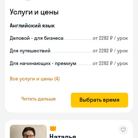
Услуги и цены
Английский язык
Деловой - для бизнеса
от 2282 ₽ / урок
Для путешествий
от 2282 ₽ / урок
Для начинающих - премиум
от 2282 ₽ / урок
Все услуги и цены (4)
Читать дальше
Выбрать время
Наталья