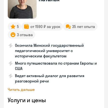
5
от 1590 ₽ за урок
35 лет опыта
3 отзыва
Окончила Минский государственный
педагогический университет с
историческим факультетом
Много путешествовала по странам Европы и
США
Ведет активный диалог для развития
разговорной речи
Читать дальше
Услуги и цены