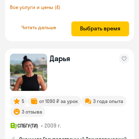
Все услуги и цены (4)
Читать дальше
Выбрать время
Дарья
5
от 1090 ₽ за урок
3 года опыта
3 отзыва
•
2009 г.
СПБГУ(ТИ)