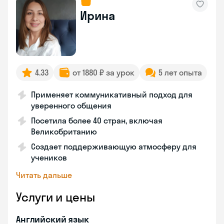
Ирина
4.33
от 1880 ₽ за урок
5 лет опыта
Применяет коммуникативный подход для
уверенного общения
Посетила более 40 стран, включая
Великобританию
Создает поддерживающую атмосферу для
учеников
Читать дальше
Услуги и цены
Английский язык