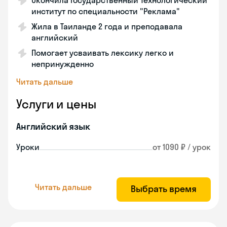
Окончила Государственный Технологический
институт по специальности "Реклама"
Жила в Таиланде 2 года и преподавала
английский
Помогает усваивать лексику легко и
непринужденно
Читать дальше
Услуги и цены
Английский язык
Уроки
от 1090 ₽ / урок
Читать дальше
Выбрать время