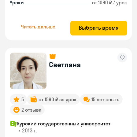
Уроки
от 1090 ₽ / урок
Читать дальше
Выбрать время
Светлана
5
от 1590 ₽ за урок
15 лет опыта
2 отзыва
Курский государственный университет
•
2013 г.