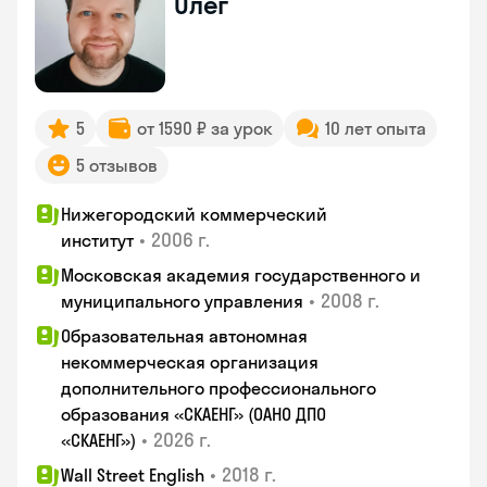
Олег
5
от 1590 ₽ за урок
10 лет опыта
5 отзывов
Нижегородский коммерческий
•
2006 г.
институт
Московская академия государственного и
•
2008 г.
муниципального управления
Образовательная автономная
некоммерческая организация
дополнительного профессионального
образования «СКАЕНГ» (ОАНО ДПО
•
2026 г.
«СКАЕНГ»)
•
2018 г.
Wall Street English