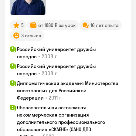
5
от 1880 ₽ за урок
16 лет опыта
3 отзыва
Российский университет дружбы
•
2008 г.
народов
Российский университет дружбы
•
2008 г.
народов
Дипломатическая академия Министерства
иностранных дел Российской
•
2011 г.
Федерации
Образовательная автономная
некоммерческая организация
дополнительного профессионального
образования «СКАЕНГ» (ОАНО ДПО