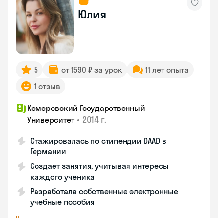
Юлия
5
от 1590 ₽ за урок
11 лет опыта
1 отзыв
Кемеровский Государственный
•
2014 г.
Университет
Стажировалась по стипендии DAAD в
Германии
Создает занятия, учитывая интересы
каждого ученика
Разработала собственные электронные
учебные пособия