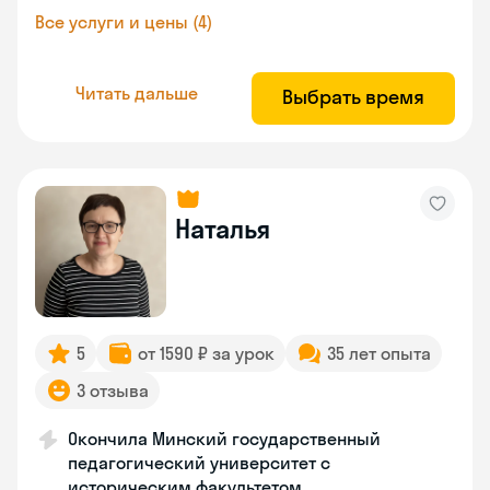
Все услуги и цены (4)
Читать дальше
Выбрать время
Наталья
5
от 1590 ₽ за урок
35 лет опыта
3 отзыва
Окончила Минский государственный
педагогический университет с
историческим факультетом