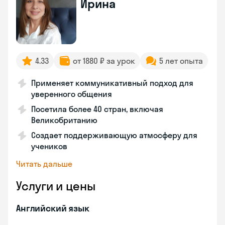
Ирина
4.33
от 1880 ₽ за урок
5 лет опыта
Применяет коммуникативный подход для
уверенного общения
Посетила более 40 стран, включая
Великобританию
Создает поддерживающую атмосферу для
учеников
Читать дальше
Услуги и цены
Английский язык