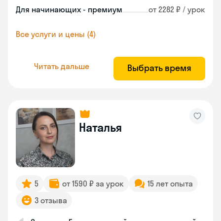
Для начинающих - премиум
от 2282 ₽ / урок
Все услуги и цены (4)
Читать дальше
Выбрать время
Наталья
5
от 1590 ₽ за урок
15 лет опыта
3 отзыва