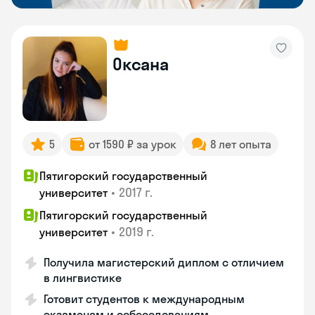
Оксана
5
от 1590 ₽ за урок
8 лет опыта
Пятигорский государственный
•
2017 г.
университет
Пятигорский государственный
•
2019 г.
университет
Получила магистерский диплом с отличием
в лингвистике
Готовит студентов к международным
экзаменам и собеседованиям