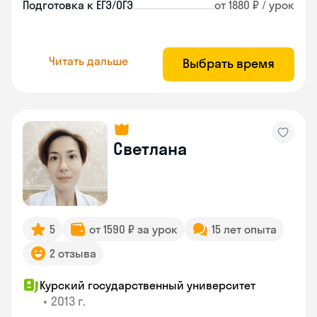
Подготовка к ЕГЭ/ОГЭ
от 1880 ₽ / урок
Читать дальше
Выбрать время
Светлана
5
от 1590 ₽ за урок
15 лет опыта
2 отзыва
Курский государственный университет
•
2013 г.