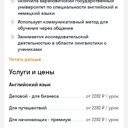
Окончила Барановичский государственный
университет по специальности английский и
немецкий языки
Использует коммуникативный метод для
обучения через общение
Занимается исследовательской
деятельностью в области лингвистики с
учениками
Читать дальше
Услуги и цены
Английский язык
Деловой - для бизнеса
от 2282 ₽ / урок
Для путешествий
от 2282 ₽ / урок
Для начинающих - премиум
от 2282 ₽ / урок