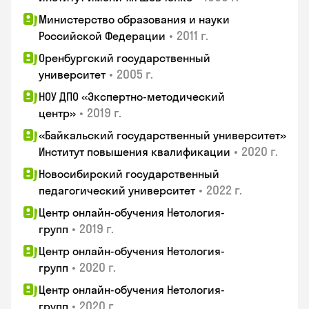
Министерство образования и науки
•
2011 г.
Российской Федерации
Оренбургский государственный
•
2005 г.
университет
НОУ ДПО «Экспертно-методический
•
2019 г.
центр»
«Байкальский государственный университет»
•
2020 г.
Институт повышения квалификации
Новосибирский государственный
•
2022 г.
педагогический университет
Центр онлайн-обучения Нетология-
•
2019 г.
групп
Центр онлайн-обучения Нетология-
•
2020 г.
групп
Центр онлайн-обучения Нетология-
•
2020 г.
групп