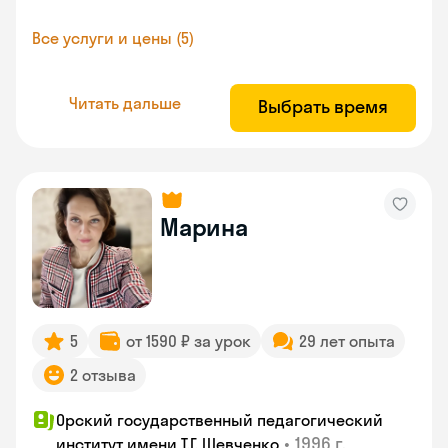
Все услуги и цены (5)
Читать дальше
Выбрать время
Марина
5
от 1590 ₽ за урок
29 лет опыта
2 отзыва
Орский государственный педагогический
•
1996 г.
институт имени Т.Г. Шевченко