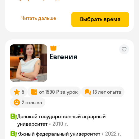
Читать дальше
Выбрать время
Евгения
5
от 1590 ₽ за урок
13 лет опыта
2 отзыва
Донской государственный аграрный
•
2010 г.
университет
•
2022 г.
Южный федеральный университет