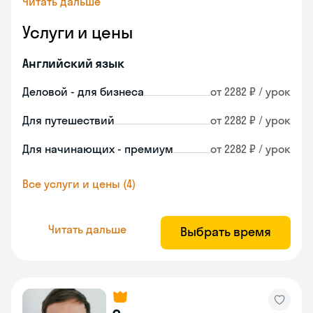
Читать дальше
Услуги и цены
Английский язык
Деловой - для бизнеса
от 2282 ₽ / урок
Для путешествий
от 2282 ₽ / урок
Для начинающих - премиум
от 2282 ₽ / урок
Все услуги и цены (4)
Читать дальше
Выбрать время