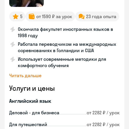
5
от 1590 ₽ за урок
23 года опыта
Окончила факультет иностранных языков в
1998 году
Работала переводчиком на международных
соревнованиях в Голландии и США
Использует современные методики для
комфортного обучения
Читать дальше
Услуги и цены
Английский язык
Деловой - для бизнеса
от 2282 ₽ / урок
Для путешествий
от 2282 ₽ / урок