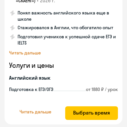
•
2026 г.
«СКАЕНГ»)
Понял важность английского языка еще в
школе
Стажировался в Англии, что обогатило опыт
Подготовил учеников к успешной сдаче ЕГЭ и
IELTS
Читать дальше
Услуги и цены
Английский язык
Подготовка к ЕГЭ/ОГЭ
от 1880 ₽ / урок
Читать дальше
Выбрать время