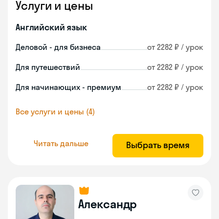
Услуги и цены
Английский язык
Деловой - для бизнеса
от 2282 ₽ / урок
Для путешествий
от 2282 ₽ / урок
Для начинающих - премиум
от 2282 ₽ / урок
Все услуги и цены (4)
Читать дальше
Выбрать время
Александр