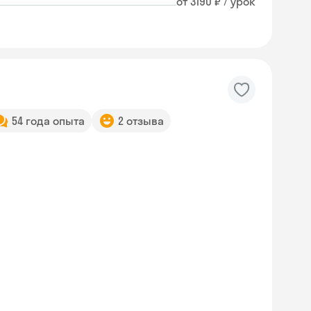
от 3190 ₽ / урок
54 года опыта
2 отзыва