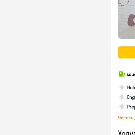
Issu
Hol
Eng
Pre
Читать
Услу