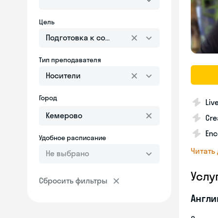
Цель
Подготовка к собеседованию
Тип преподавателя
Носители
Город
Liv
Cre
Enc
Удобное расписание
Читать
Не выбрано
Услу
Сбросить фильтры
Англи