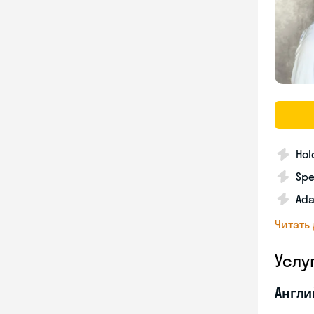
Hol
Spe
Ada
Читать
Услу
Англи