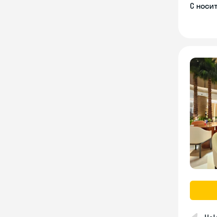
С носи