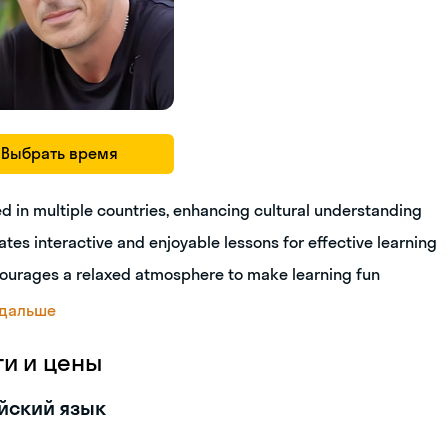
Выбрать время
ed in multiple countries, enhancing cultural understanding
ates interactive and enjoyable lessons for effective learning
ourages a relaxed atmosphere to make learning fun
 дальше
ги и цены
йский язык