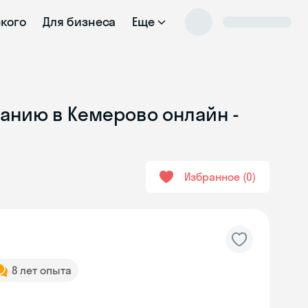
ского
Для бизнеса
Еще
ванию в Кемерово онлайн -
Избранное
0
8 лет опыта