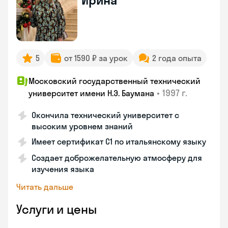
Ирина
5
от 1590 ₽ за урок
2 года опыта
Московский государственный технический
•
1997 г.
университет имени Н.Э. Баумана
Окончила технический университет с
высоким уровнем знаний
Имеет сертификат C1 по итальянскому языку
Создает доброжелательную атмосферу для
изучения языка
Читать дальше
Услуги и цены