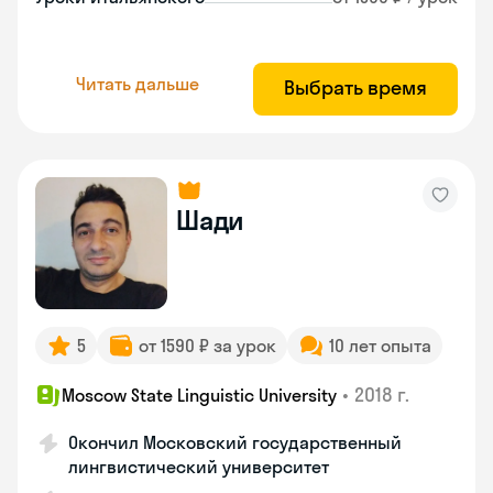
Читать дальше
Выбрать время
Шади
5
от 1590 ₽ за урок
10 лет опыта
•
2018 г.
Moscow State Linguistic University
Окончил Московский государственный
лингвистический университет