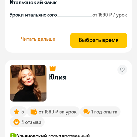
Итальянский язык
Уроки итальянского
от 1590 ₽ / урок
Читать дальше
Выбрать время
Юлия
5
от 1590 ₽ за урок
1 год опыта
4 отзыва
Ульяновский государственный