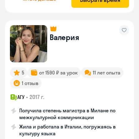
Валерия
5
от 1590 ₽ за урок
11 лет опыта
1 отзыв
•
2017 г.
АГУ
Получила степень магистра в Милане по
межкультурной коммуникации
Жила и работала в Италии, погружаясь в
культуру языка