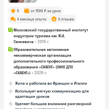
5
от 1590 ₽ за урок
4 месяца опыта
3 отзыва
Московский государственный институт
индустрии туризма им. Ю.А.
•
2016 г.
Сенкевича
Образовательная автономная
некоммерческая организация
дополнительного профессионального
образования «СКАЕНГ» (ОАНО ДПО
•
2026 г.
«СКАЕНГ»)
Жила и работала во Франции и Италии
Использует мягкую коммуникацию для
адаптации уроков
Уделяет большое внимание разговорной