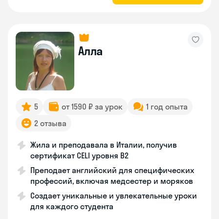
Алла
5
от 1590 ₽ за урок
1 год опыта
2 отзыва
Жила и преподавала в Италии, получив
сертификат CELI уровня В2
Преподает английский для специфических
профессий, включая медсестер и моряков
Создает уникальные и увлекательные уроки
для каждого студента