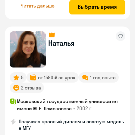
Читать дальше
Выбрать время
Наталья
5
от 1590 ₽ за урок
1 год опыта
2 отзыва
Московский государственный университет
•
2002 г.
имени М. В. Ломоносова
Получила красный диплом и золотую медаль
в МГУ