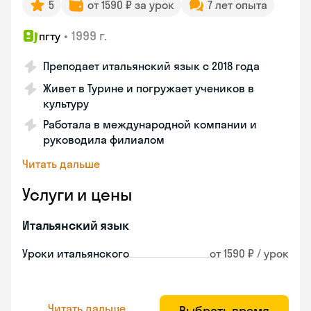
5
от 1590 ₽ за урок
7 лет опыта
•
1999 г.
пгту
Преподает итальянский язык с 2018 года
Живет в Турине и погружает учеников в
культуру
Работала в международной компании и
руководила филиалом
Читать дальше
Услуги и цены
Итальянский язык
Уроки итальянского
от 1590 ₽ / урок
Читать дальше
Выбрать время