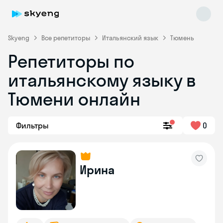
Skyeng
Все репетиторы
Итальянский язык
Тюмень
Репетиторы по
итальянскому языку в
Тюмени онлайн
Фильтры
0
Skyeng Chat
online
Ирина