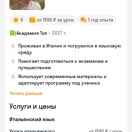
5
от 1590 ₽ за урок
1 год опыта
•
2027 г.
Академия Топ
Проживал в Италии и погрузился в языковую
среду
Помогает подготовиться к экзаменам и
путешествиям
Использует современные материалы и
адаптирует программу под ученика
Читать дальше
Услуги и цены
Итальянский язык
Уроки итальянского
от 1590 ₽ / урок