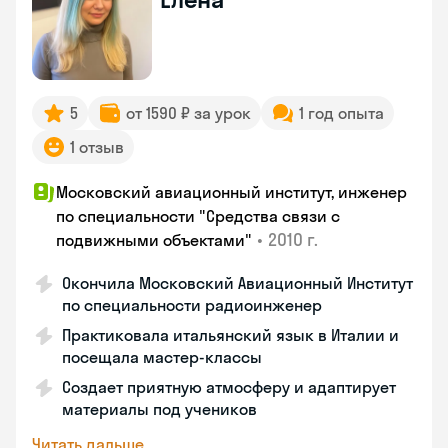
5
от 1590 ₽ за урок
1 год опыта
1 отзыв
Московский авиационный институт, инженер
по специальности "Средства связи с
•
2010 г.
подвижными объектами"
Окончила Московский Авиационный Институт
по специальности радиоинженер
Практиковала итальянский язык в Италии и
посещала мастер-классы
Создает приятную атмосферу и адаптирует
материалы под учеников
Читать дальше