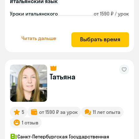
Итальянский язык
Уроки итальянского
от 1590 ₽ / урок
Читать дальше
Выбрать время
Татьяна
5
от 1590 ₽ за урок
11 лет опыта
1 отзыв
Санкт-Петербургская Государственная