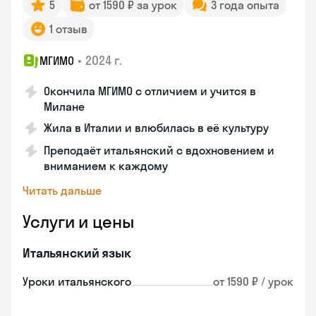
5
от 1590 ₽ за урок
3 года опыта
1 отзыв
•
2024 г.
МГИМО
Окончила МГИМО с отличием и учится в
Милане
Жила в Италии и влюбилась в её культуру
Преподаёт итальянский с вдохновением и
вниманием к каждому
Читать дальше
Услуги и цены
Итальянский язык
Уроки итальянского
от 1590 ₽ / урок