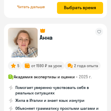
Читать дальше
Выбрать время
Анна
5
от 1590 ₽ за урок
2 года опыта
•
2025 г.
Академия экспертизы и оценки
Помогает уверенно чувствовать себя в
реальных ситуациях
Жила в Италии и знает язык изнутри
Объясняет грамматику простыми шагами и