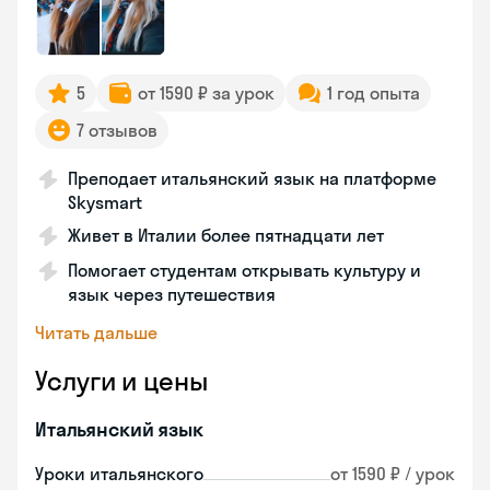
5
от 1590 ₽ за урок
1 год опыта
7 отзывов
Преподает итальянский язык на платформе
Skysmart
Живет в Италии более пятнадцати лет
Помогает студентам открывать культуру и
язык через путешествия
Читать дальше
Услуги и цены
Итальянский язык
Уроки итальянского
от 1590 ₽ / урок