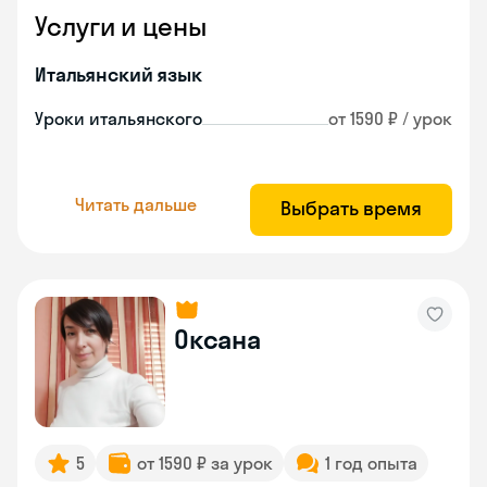
Услуги и цены
Итальянский язык
Уроки итальянского
от 1590 ₽ / урок
Читать дальше
Выбрать время
Оксана
5
от 1590 ₽ за урок
1 год опыта