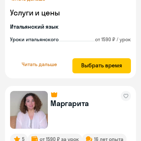
Услуги и цены
Итальянский язык
Уроки итальянского
от 1590 ₽ / урок
Читать дальше
Выбрать время
Маргарита
5
от 1590 ₽ за урок
16 лет опыта