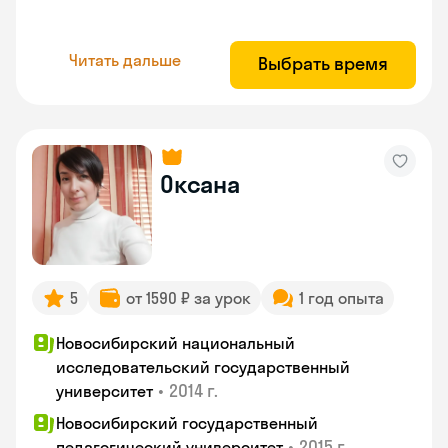
Читать дальше
Выбрать время
Оксана
5
от 1590 ₽ за урок
1 год опыта
Новосибирский национальный
исследовательский государственный
•
2014 г.
университет
Новосибирский государственный
•
2015 г.
педагогический университет