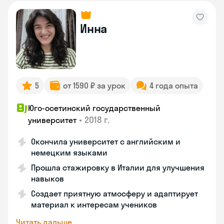
Инна
5
от 1590 ₽ за урок
4 года опыта
Юго-осетинский государственный
•
2018 г.
университет
Окончила университет с английским и
немецким языками
Прошла стажировку в Италии для улучшения
навыков
Создает приятную атмосферу и адаптирует
материал к интересам учеников
Читать дальше