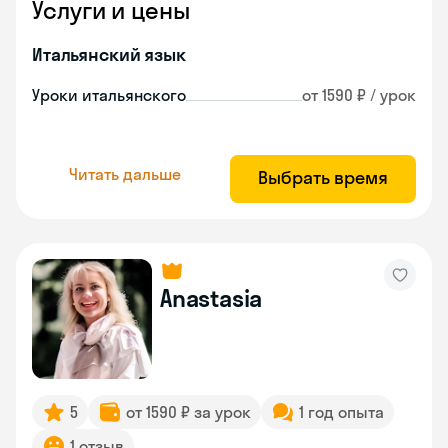
Услуги и цены
Итальянский язык
Уроки итальянского
от 1590 ₽ / урок
Читать дальше
Выбрать время
Anastasia
5
от 1590 ₽ за урок
1 год опыта
1 отзыв