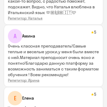
какой-то вопрос, с радостью поможет,
подскажет. Видно, что Наталья влюблена в
Итальянский язык 🫶🏼🙌🏼🇮🇹🩷
Репетитор: Наталья
5
★
А
Амина
Очень классная преподаватель!Самые
теплые и веселые уроки,у меня были вместе
с ней.Материал преподносит очень ясно и
понятно!Благодарю данную платформу за
возможность заниматься с таким форматом
обучения ! Всем рекомендую!
Репетитор: Ирина
5
★
Е
Елена