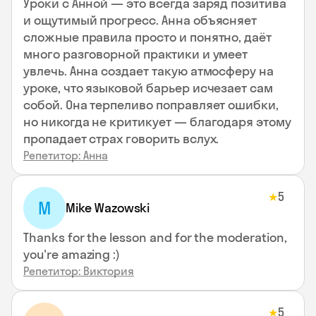
Уроки с Анной — это всегда заряд позитива
и ощутимый прогресс. Анна объясняет
сложные правила просто и понятно, даёт
много разговорной практики и умеет
увлечь. Анна создает такую атмосферу на
уроке, что языковой барьер исчезает сам
собой. Она терпеливо поправляет ошибки,
но никогда не критикует — благодаря этому
пропадает страх говорить вслух.
Репетитор: Анна
5
★
M
Mike Wazowski
Thanks for the lesson and for the moderation,
you're amazing :)
Репетитор: Виктория
5
★