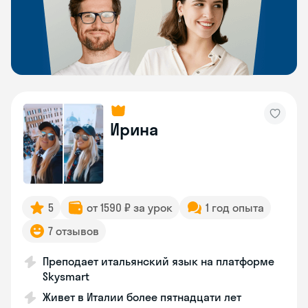
Ирина
5
от 1590 ₽ за урок
1 год опыта
7 отзывов
Преподает итальянский язык на платформе
Skysmart
Живет в Италии более пятнадцати лет