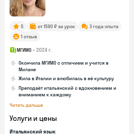
5
от 1590 ₽ за урок
3 года опыта
1 отзыв
•
2024 г.
МГИМО
Окончила МГИМО с отличием и учится в
Милане
Жила в Италии и влюбилась в её культуру
Преподаёт итальянский с вдохновением и
вниманием к каждому
Читать дальше
Услуги и цены
Итальянский язык