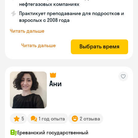
нефтегазовых компаниях
Практикует преподавание для подростков и
взрослых с 2008 года
Читать дальше
Читать дальше
Выбрать время
Ани
5
1 год опыта
2 отзыва
Ереванский государственный