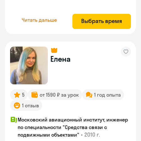
Читать дальше
Выбрать время
Елена
5
от 1590 ₽ за урок
1 год опыта
1 отзыв
Московский авиационный институт, инженер
по специальности "Средства связи с
•
2010 г.
подвижными объектами"