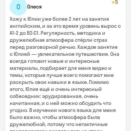
5
★
О
Олеся
Хожу к Юлии уже более 2 лет на занятия
английским, и за это время уровень вырос с
А1-2 до В2-С1. Регулярность, методика и
дружелюбная атмосфера стёрли страх
перед разговорной речью. Каждое занятие
с Юлией — увлекательное путешествие. Она
всегда готовит новые и интересные
материалы, подбирает для меня видео и
темы, которые лучше всего помогают мне
раскрыть свои навыки в языке. Помимо
этого, Юлия ещё и очень интересный
собеседник: эрудированная, очень
начитанная, и с ней можно обсудить что
угодно. В изучении нового языка для меня
было важно, чтобы атмосфера была
дружелюбной, потому что нетактичные