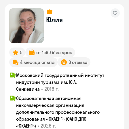
Юлия
5
от 1590 ₽ за урок
4 месяца опыта
3 отзыва
Московский государственный институт
индустрии туризма им. Ю.А.
•
2016 г.
Сенкевича
Образовательная автономная
некоммерческая организация
дополнительного профессионального
образования «СКАЕНГ» (ОАНО ДПО
•
2026 г.
«СКАЕНГ»)