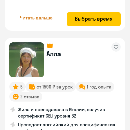
Читать дальше
Выбрать время
Алла
5
от 1590 ₽ за урок
1 год опыта
2 отзыва
Жила и преподавала в Италии, получив
сертификат CELI уровня В2
Преподает английский для специфических