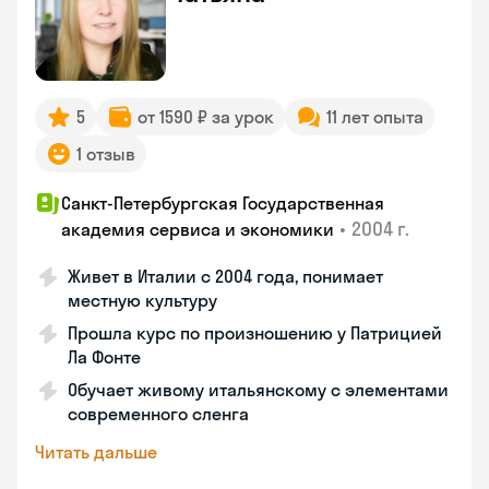
5
от 1590 ₽ за урок
11 лет опыта
1 отзыв
Санкт-Петербургская Государственная
•
2004 г.
академия сервиса и экономики
Живет в Италии с 2004 года, понимает
местную культуру
Прошла курс по произношению у Патрицией
Ла Фонте
Обучает живому итальянскому с элементами
современного сленга
Читать дальше