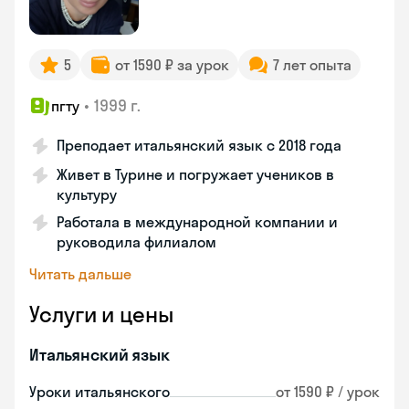
5
от 1590 ₽ за урок
7 лет опыта
•
1999 г.
пгту
Преподает итальянский язык с 2018 года
Живет в Турине и погружает учеников в
культуру
Работала в международной компании и
руководила филиалом
Читать дальше
Услуги и цены
Итальянский язык
Уроки итальянского
от 1590 ₽ / урок