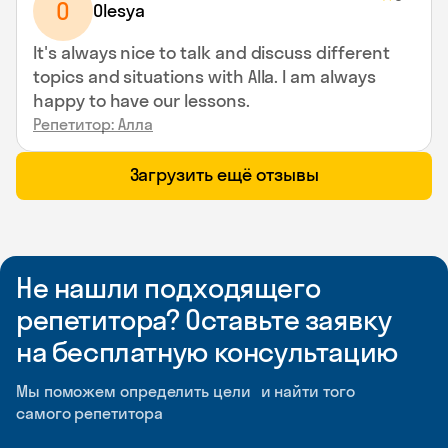
O
Olesya
It's always nice to talk and discuss different
topics and situations with Alla. I am always
happy to have our lessons.
Репетитор: Алла
Загрузить ещё отзывы
Не нашли подходящего
репетитора? Оставьте заявку
на бесплатную консультацию
Мы поможем определить цели и найти того
самого репетитора