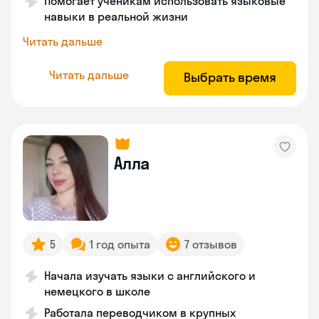
Помогает ученикам использовать языковые
навыки в реальной жизни
Читать дальше
Читать дальше
Выбрать время
Алла
5
1 год опыта
7 отзывов
Начала изучать языки с английского и
немецкого в школе
Работала переводчиком в крупных