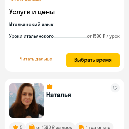
Услуги и цены
Итальянский язык
Уроки итальянского
от 1590 ₽ / урок
Читать дальше
Выбрать время
Наталья
5
от 1590 ₽ за урок
1 год опыта