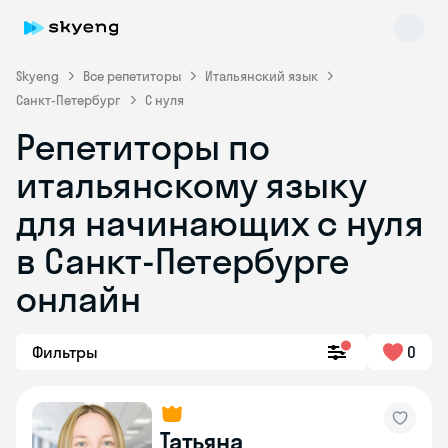
Skyeng
Все репетиторы
Итальянский язык
Санкт-Петербург
С нуля
Репетиторы по
итальянскому языку
для начинающих с нуля
в Санкт-Петербурге
Skyeng Chat
online
онлайн
Фильтры
0
Татьяна