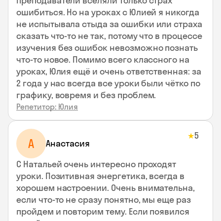
преподаватели вселяли только страх
ошибиться. Но на уроках с Юлией я никогда
не испытывала стыда за ошибки или страха
сказать что-то не так, потому что в процессе
изучения без ошибок невозможно познать
что-то новое. Помимо всего классного на
уроках, Юлия ещё и очень ответственная: за
2 года у нас всегда все уроки были чётко по
графику, вовремя и без проблем.
Репетитор: Юлия
5
★
А
Анастасия
С Натальей очень интересно проходят
уроки. Позитивная энергетика, всегда в
хорошем настроении. Очень внимательна,
если что-то не сразу понятно, мы еще раз
пройдем и повторим тему. Если появился