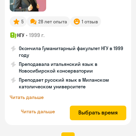
5
28 лет опыта
1 отзыв
•
1999 г.
НГУ
Окончила Гуманитарный факультет НГУ в 1999
году
Преподавала итальянский язык в
Новосибирской консерватории
Преподает русский язык в Миланском
католическом университете
Читать дальше
Читать дальше
Выбрать время