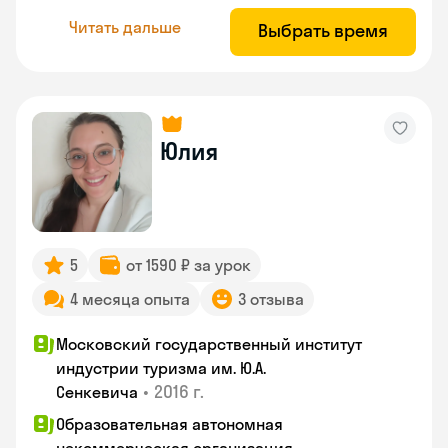
Читать дальше
Выбрать время
Юлия
5
от 1590 ₽ за урок
4 месяца опыта
3 отзыва
Московский государственный институт
индустрии туризма им. Ю.А.
•
2016 г.
Сенкевича
Образовательная автономная