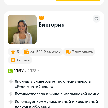
Виктория
5
от 1590 ₽ за урок
7 лет опыта
1 отзыв
•
2023 г.
СПбГУ
Окончила университет по специальности
«Итальянский язык»
Путешествовала и жила в итальянской семье
Использует коммуникативный и креативный
подход в обучении