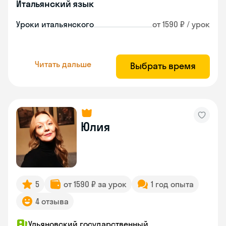
Итальянский язык
Уроки итальянского
от 1590 ₽ / урок
Читать дальше
Выбрать время
Юлия
5
от 1590 ₽ за урок
1 год опыта
4 отзыва
Ульяновский государственный