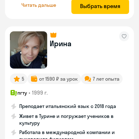
Читать дальше
Выбрать время
Ирина
5
от 1590 ₽ за урок
7 лет опыта
•
1999 г.
пгту
Преподает итальянский язык с 2018 года
Живет в Турине и погружает учеников в
культуру
Работала в международной компании и