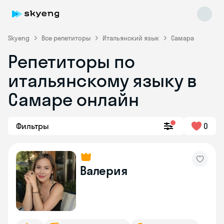
Skyeng
Все репетиторы
Итальянский язык
Самара
Репетиторы по
итальянскому языку в
Самаре онлайн
Фильтры
0
Skyeng Chat
online
Валерия