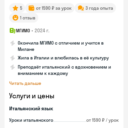
5
от 1590 ₽ за урок
3 года опыта
1 отзыв
•
2024 г.
МГИМО
Окончила МГИМО с отличием и учится в
Милане
Жила в Италии и влюбилась в её культуру
Преподаёт итальянский с вдохновением и
вниманием к каждому
Читать дальше
Услуги и цены
Итальянский язык
Уроки итальянского
от 1590 ₽ / урок