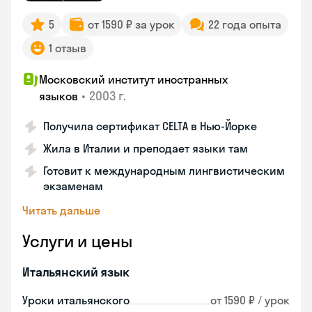
5
от 1590 ₽ за урок
22 года опыта
1 отзыв
Московский институт иностранных
•
2003 г.
языков
Получила сертификат CELTA в Нью-Йорке
Жила в Италии и преподает языки там
Готовит к международным лингвистическим
экзаменам
Читать дальше
Услуги и цены
Итальянский язык
Уроки итальянского
от 1590 ₽ / урок