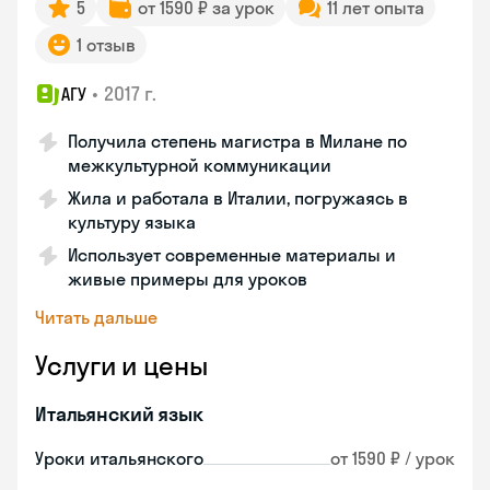
5
от 1590 ₽ за урок
11 лет опыта
1 отзыв
•
2017 г.
АГУ
Получила степень магистра в Милане по
межкультурной коммуникации
Жила и работала в Италии, погружаясь в
культуру языка
Использует современные материалы и
живые примеры для уроков
Читать дальше
Услуги и цены
Итальянский язык
Уроки итальянского
от 1590 ₽ / урок