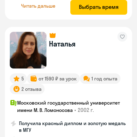
Читать дальше
Выбрать время
Наталья
5
от 1590 ₽ за урок
1 год опыта
2 отзыва
Московский государственный университет
•
2002 г.
имени М. В. Ломоносова
Получила красный диплом и золотую медаль
в МГУ