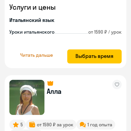
Услуги и цены
Итальянский язык
Уроки итальянского
от 1590 ₽ / урок
Читать дальше
Выбрать время
Алла
5
от 1590 ₽ за урок
1 год опыта