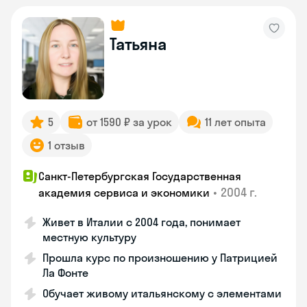
Татьяна
5
от 1590 ₽ за урок
11 лет опыта
1 отзыв
Санкт-Петербургская Государственная
•
2004 г.
академия сервиса и экономики
Живет в Италии с 2004 года, понимает
местную культуру
Прошла курс по произношению у Патрицией
Ла Фонте
Обучает живому итальянскому с элементами