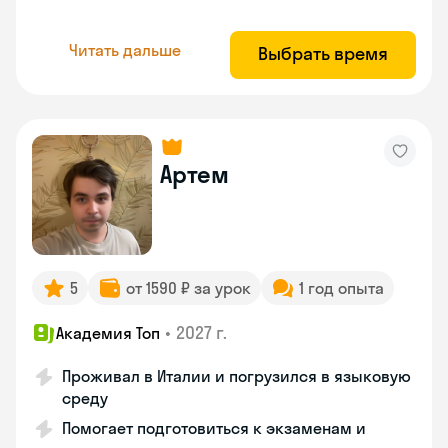
Читать дальше
Выбрать время
Артем
5
от 1590 ₽ за урок
1 год опыта
•
2027 г.
Академия Топ
Проживал в Италии и погрузился в языковую
среду
Помогает подготовиться к экзаменам и