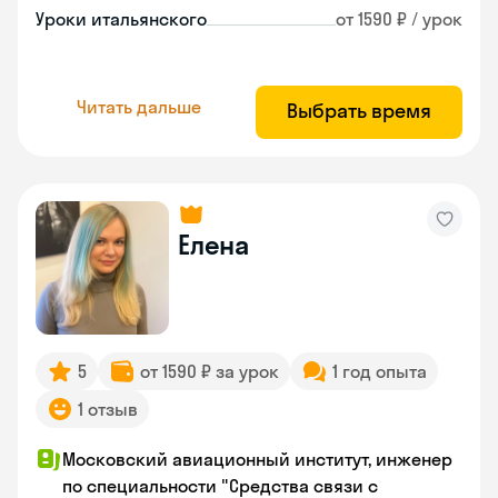
Уроки итальянского
от 1590 ₽ / урок
Читать дальше
Выбрать время
Елена
5
от 1590 ₽ за урок
1 год опыта
1 отзыв
Московский авиационный институт, инженер
по специальности "Средства связи с