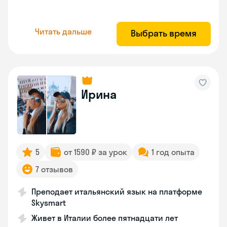
Читать дальше
Выбрать время
Ирина
5
от 1590 ₽ за урок
1 год опыта
7 отзывов
Преподает итальянский язык на платформе
Skysmart
Живет в Италии более пятнадцати лет