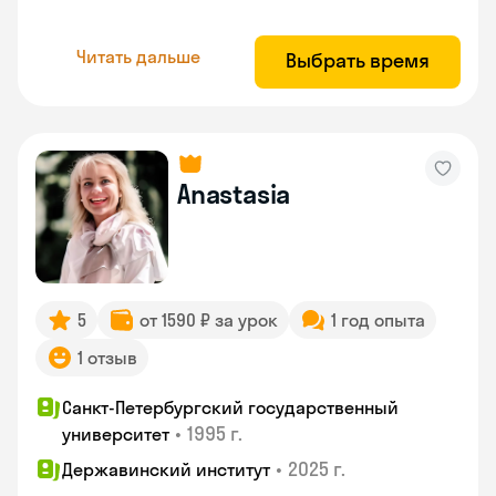
Читать дальше
Выбрать время
Anastasia
5
от 1590 ₽ за урок
1 год опыта
1 отзыв
Санкт-Петербургский государственный
•
1995 г.
университет
•
2025 г.
Державинский институт