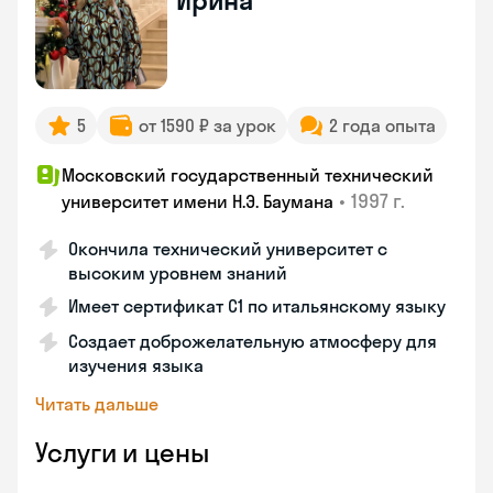
Ирина
5
от 1590 ₽ за урок
2 года опыта
Московский государственный технический
•
1997 г.
университет имени Н.Э. Баумана
Окончила технический университет с
высоким уровнем знаний
Имеет сертификат C1 по итальянскому языку
Создает доброжелательную атмосферу для
изучения языка
Читать дальше
Услуги и цены