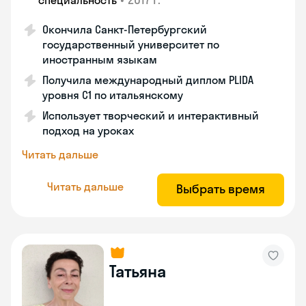
специальность
Окончила Санкт-Петербургский
государственный университет по
иностранным языкам
Получила международный диплом PLIDA
уровня С1 по итальянскому
Использует творческий и интерактивный
подход на уроках
Читать дальше
Читать дальше
Выбрать время
Татьяна