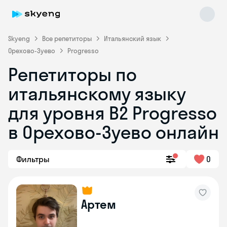
Skyeng
Все репетиторы
Итальянский язык
Орехово-Зуево
Progresso
Репетиторы по
итальянскому языку
для уровня B2 Progresso
в Орехово-Зуево онлайн
Skyeng Chat
online
Фильтры
0
Артем