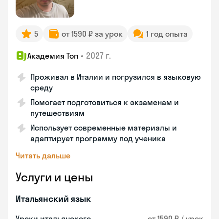
5
от 1590 ₽ за урок
1 год опыта
•
2027 г.
Академия Топ
Проживал в Италии и погрузился в языковую
среду
Помогает подготовиться к экзаменам и
путешествиям
Использует современные материалы и
адаптирует программу под ученика
Читать дальше
Услуги и цены
Итальянский язык
Уроки итальянского
от 1590 ₽ / урок