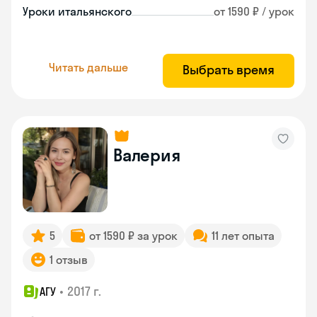
Уроки итальянского
от 1590 ₽ / урок
Читать дальше
Выбрать время
Валерия
5
от 1590 ₽ за урок
11 лет опыта
1 отзыв
•
2017 г.
АГУ