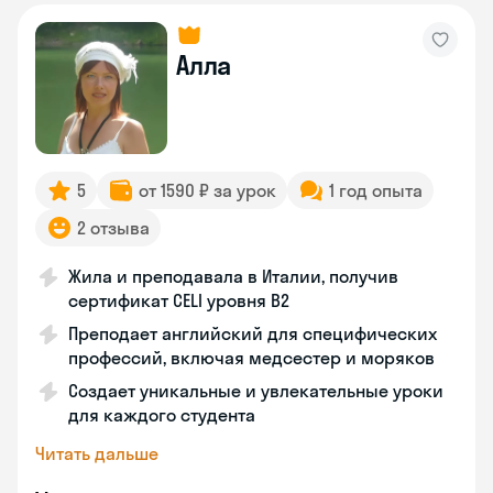
Алла
5
от 1590 ₽ за урок
1 год опыта
2 отзыва
Жила и преподавала в Италии, получив
сертификат CELI уровня В2
Преподает английский для специфических
профессий, включая медсестер и моряков
Создает уникальные и увлекательные уроки
для каждого студента
Читать дальше