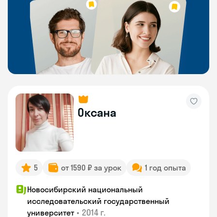
Оксана
5
от 1590 ₽ за урок
1 год опыта
Новосибирский национальный
исследовательский государственный
•
2014 г.
университет