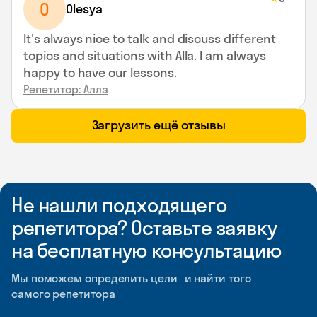
O
Olesya
It's always nice to talk and discuss different
topics and situations with Alla. I am always
happy to have our lessons.
Репетитор: Алла
Загрузить ещё отзывы
Не нашли подходящего
репетитора? Оставьте заявку
на бесплатную консультацию
Мы поможем определить цели и найти того
самого репетитора