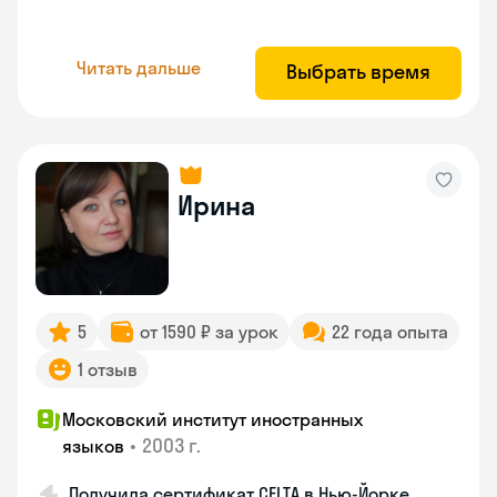
Читать дальше
Выбрать время
Ирина
5
от 1590 ₽ за урок
22 года опыта
1 отзыв
Московский институт иностранных
•
2003 г.
языков
Получила сертификат CELTA в Нью-Йорке