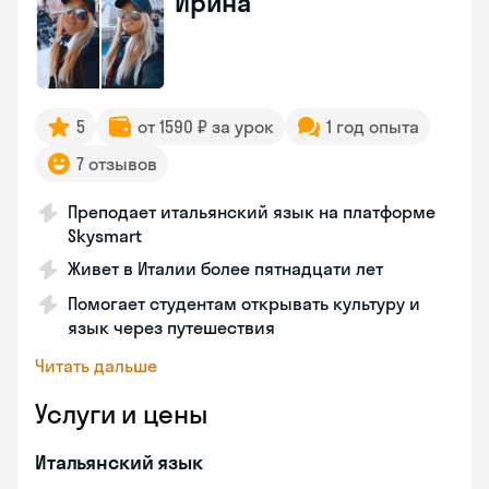
Ирина
5
от 1590 ₽ за урок
1 год опыта
7 отзывов
Преподает итальянский язык на платформе
Skysmart
Живет в Италии более пятнадцати лет
Помогает студентам открывать культуру и
язык через путешествия
Читать дальше
Услуги и цены
Итальянский язык