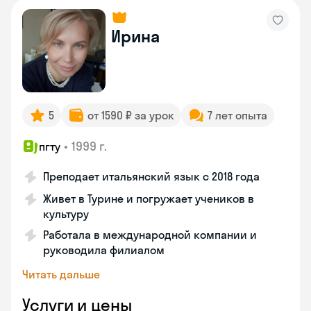
Ирина
5
от 1590 ₽ за урок
7 лет опыта
•
1999 г.
пгту
Преподает итальянский язык с 2018 года
Живет в Турине и погружает учеников в
культуру
Работала в международной компании и
руководила филиалом
Читать дальше
Услуги и цены