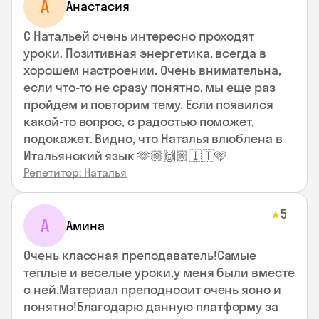
А
Анастасия
С Натальей очень интересно проходят
уроки. Позитивная энергетика, всегда в
хорошем настроении. Очень внимательна,
если что-то не сразу понятно, мы еще раз
пройдем и повторим тему. Если появился
какой-то вопрос, с радостью поможет,
подскажет. Видно, что Наталья влюблена в
Итальянский язык 🫶🏼🙌🏼🇮🇹🩷
Репетитор: Наталья
5
★
А
Амина
Очень классная преподаватель!Самые
теплые и веселые уроки,у меня были вместе
с ней.Материал преподносит очень ясно и
понятно!Благодарю данную платформу за