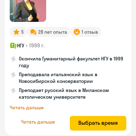
5
28 лет опыта
1 отзыв
•
1999 г.
НГУ
Окончила Гуманитарный факультет НГУ в 1999
году
Преподавала итальянский язык в
Новосибирской консерватории
Преподает русский язык в Миланском
католическом университете
Читать дальше
Читать дальше
Выбрать время