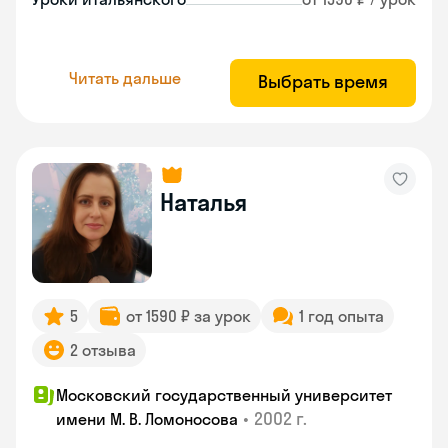
Читать дальше
Выбрать время
Наталья
5
от 1590 ₽ за урок
1 год опыта
2 отзыва
Московский государственный университет
•
2002 г.
имени М. В. Ломоносова