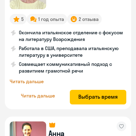
5
1 год опыта
2 отзыва
Окончила итальянское отделение с фокусом
на литературу Возрождения
Работала в США, преподавала итальянскую
литературу в университете
Совмещает коммуникативный подход с
развитием грамотной речи
Читать дальше
Читать дальше
Выбрать время
Анна