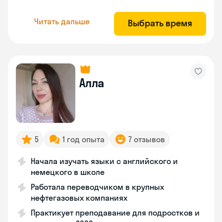
Читать дальше
Выбрать время
Алла
5
1 год опыта
7 отзывов
Начала изучать языки с английского и
немецкого в школе
Работала переводчиком в крупных
нефтегазовых компаниях
Практикует преподавание для подростков и