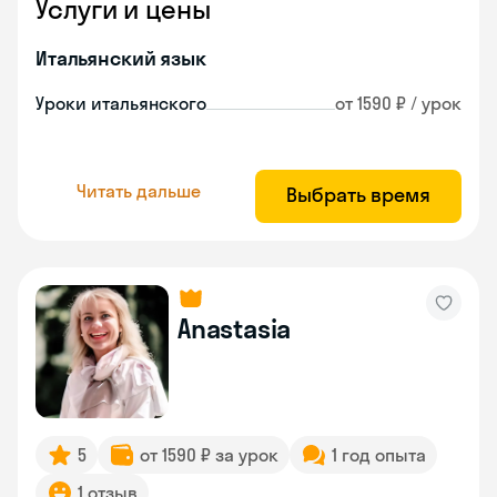
Услуги и цены
Итальянский язык
Уроки итальянского
от 1590 ₽ / урок
Читать дальше
Выбрать время
Anastasia
5
от 1590 ₽ за урок
1 год опыта
1 отзыв