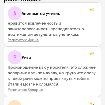
5
★
А
Анонимный ученик
нравится вовлеченность и
заинтересованность преподавателя в
достижении результатов учеником.
Репетитор: Ирина
5
★
Р
Рита
Произношение как у носителя, это сложнее
воспринимать по началу, но круто что сразу
к такой речи можно привыкнуть, чтобы в
Италии мозг не сломался.
Репетитор: Валерия
5
★