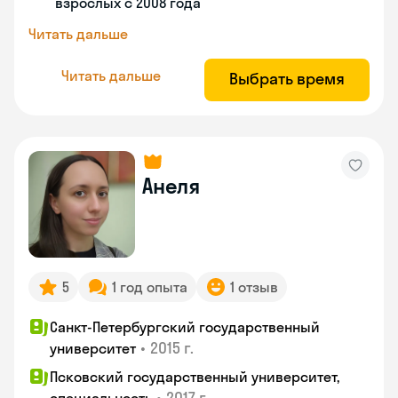
взрослых с 2008 года
Читать дальше
Читать дальше
Выбрать время
Анеля
5
1 год опыта
1 отзыв
Санкт-Петербургский государственный
•
2015 г.
университет
Псковский государственный университет,
•
2017 г.