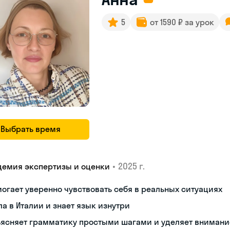
5
от 1590 ₽ за урок
Выбрать время
•
2025 г.
демия экспертизы и оценки
огает уверенно чувствовать себя в реальных ситуациях
а в Италии и знает язык изнутри
ъясняет грамматику простыми шагами и уделяет внимани