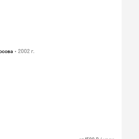
•
2002 г.
осова