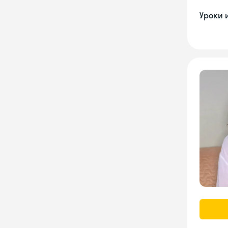
Уроки 