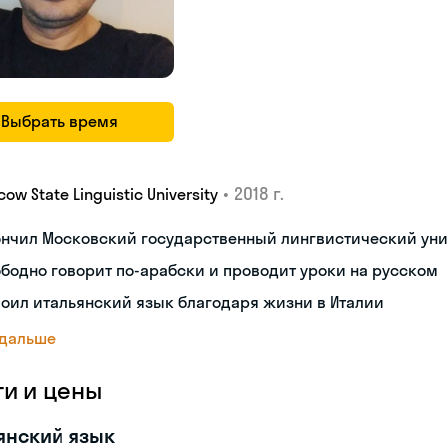
Выбрать время
•
2018 г.
ow State Linguistic University
ончил Московский государственный лингвистический уни
бодно говорит по-арабски и проводит уроки на русском
оил итальянский язык благодаря жизни в Италии
 дальше
ги и цены
янский язык