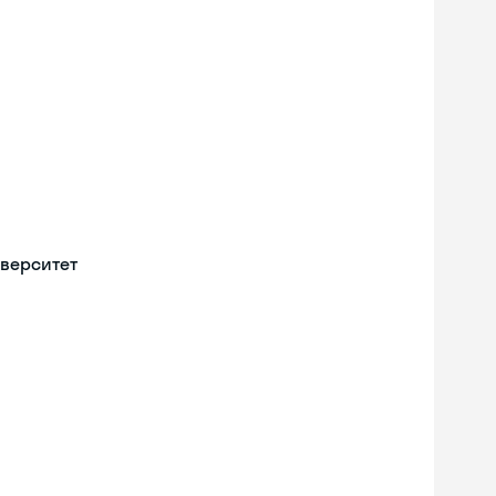
верситет