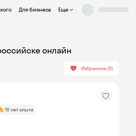
ского
Для бизнеса
Еще
ороссийске онлайн
Избранное
0
10 лет опыта