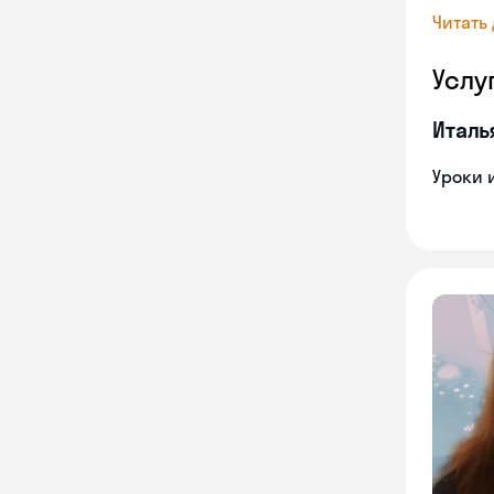
Читать
Услу
Италь
Уроки 