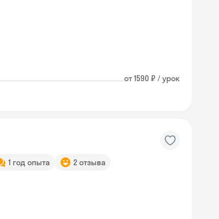
от 1590 ₽ / урок
1 год опыта
2 отзыва