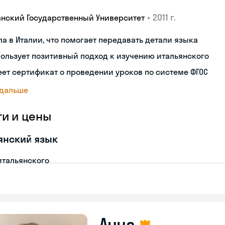
•
2011 г.
анский Государственный Университет
а в Италии, что помогает передавать детали языка
ользует позитивный подход к изучению итальянского
ет сертификат о проведении уроков по системе ФГОС
 дальше
ги и цены
янский язык
итальянского
Анна