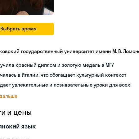
Выбрать время
ковский государственный университет имени М. В. Ломон
учила красный диплом и золотую медаль в МГУ
чалась в Италии, что обогащает культурный контекст
дает увлекательные и познавательные уроки для всех
 дальше
ги и цены
янский язык