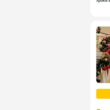
Уроки 