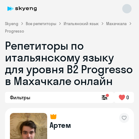
Skyeng
Все репетиторы
Итальянский язык
Махачкала
Progresso
Репетиторы по
итальянскому языку
для уровня B2 Progresso
в Махачкале онлайн
Skyeng Chat
online
Фильтры
0
Артем