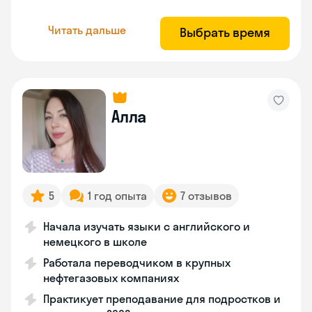
Читать дальше
Выбрать время
Алла
5
1 год опыта
7 отзывов
Начала изучать языки с английского и
немецкого в школе
Работала переводчиком в крупных
нефтегазовых компаниях
Практикует преподавание для подростков и