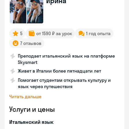
Ирина
5
от 1590 ₽ за урок
1 год опыта
7 отзывов
Преподает итальянский язык на платформе
Skysmart
Живет в Италии более пятнадцати лет
Помогает студентам открывать культуру и
язык через путешествия
Читать дальше
Услуги и цены
Итальянский язык