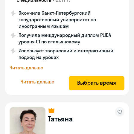
специальность
Окончила Санкт-Петербургский
государственный университет по
иностранным языкам
Получила международный диплом PLIDA
уровня С1 по итальянскому
Использует творческий и интерактивный
подход на уроках
Читать дальше
Читать дальше
Выбрать время
Татьяна