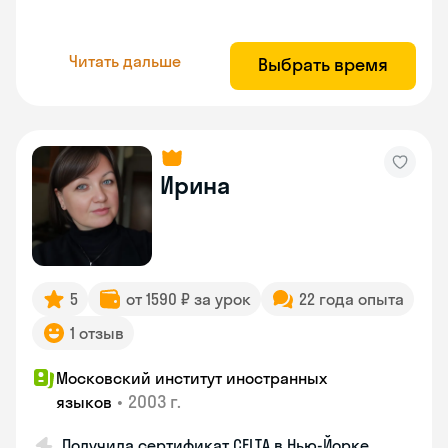
Читать дальше
Выбрать время
Ирина
5
от 1590 ₽ за урок
22 года опыта
1 отзыв
Московский институт иностранных
•
2003 г.
языков
Получила сертификат CELTA в Нью-Йорке