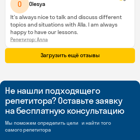
O
Olesya
It's always nice to talk and discuss different
topics and situations with Alla. I am always
happy to have our lessons.
Репетитор: Алла
Загрузить ещё отзывы
Не нашли подходящего
репетитора? Оставьте заявку
на бесплатную консультацию
Мы поможем определить цели и найти того
самого репетитора