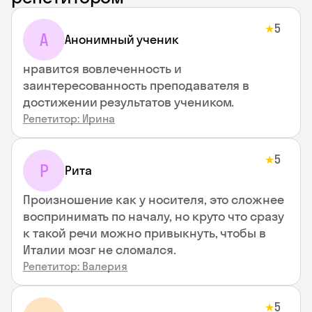
5
★
А
Анонимный ученик
нравится вовлеченность и
заинтересованность преподавателя в
достижении результатов учеником.
Репетитор: Ирина
5
★
Р
Рита
Произношение как у носителя, это сложнее
воспринимать по началу, но круто что сразу
к такой речи можно привыкнуть, чтобы в
Италии мозг не сломался.
Репетитор: Валерия
5
★