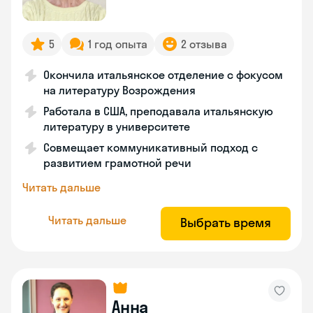
5
1 год опыта
2 отзыва
Окончила итальянское отделение с фокусом
на литературу Возрождения
Работала в США, преподавала итальянскую
литературу в университете
Совмещает коммуникативный подход с
развитием грамотной речи
Читать дальше
Читать дальше
Выбрать время
Анна