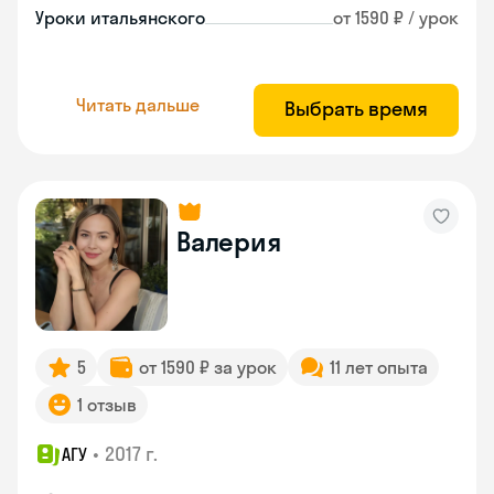
Уроки итальянского
от 1590 ₽ / урок
Читать дальше
Выбрать время
Валерия
5
от 1590 ₽ за урок
11 лет опыта
1 отзыв
•
2017 г.
АГУ