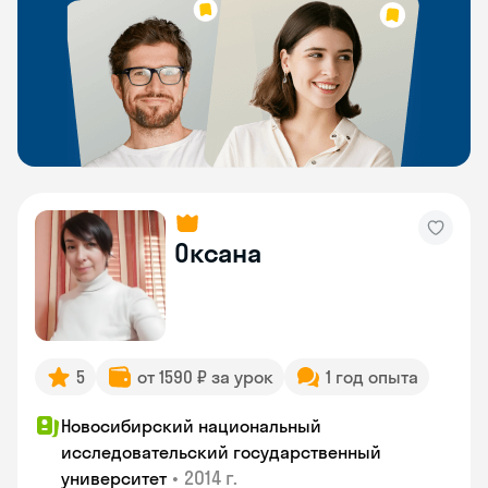
Оксана
5
от 1590 ₽ за урок
1 год опыта
Новосибирский национальный
исследовательский государственный
•
2014 г.
университет