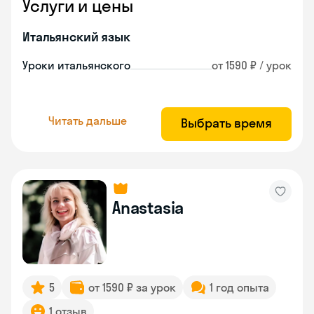
Услуги и цены
Итальянский язык
Уроки итальянского
от 1590 ₽ / урок
Читать дальше
Выбрать время
Anastasia
5
от 1590 ₽ за урок
1 год опыта
1 отзыв