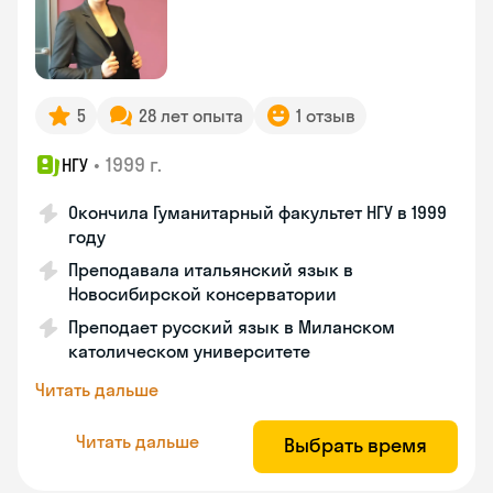
5
28 лет опыта
1 отзыв
•
1999 г.
НГУ
Окончила Гуманитарный факультет НГУ в 1999
году
Преподавала итальянский язык в
Новосибирской консерватории
Преподает русский язык в Миланском
католическом университете
Читать дальше
Читать дальше
Выбрать время