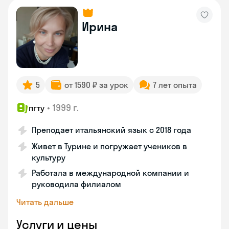
Ирина
5
от 1590 ₽ за урок
7 лет опыта
•
1999 г.
пгту
Преподает итальянский язык с 2018 года
Живет в Турине и погружает учеников в
культуру
Работала в международной компании и
руководила филиалом
Читать дальше
Услуги и цены