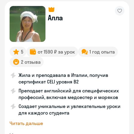
Алла
5
от 1590 ₽ за урок
1 год опыта
2 отзыва
Жила и преподавала в Италии, получив
сертификат CELI уровня В2
Преподает английский для специфических
профессий, включая медсестер и моряков
Создает уникальные и увлекательные уроки
для каждого студента
Читать дальше