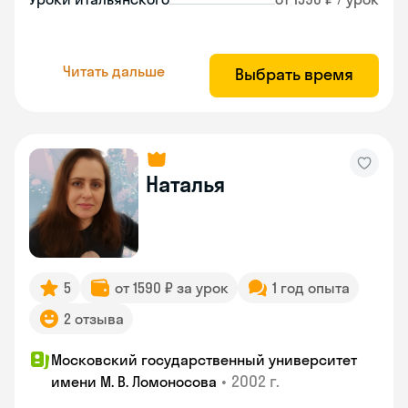
Читать дальше
Выбрать время
Наталья
5
от 1590 ₽ за урок
1 год опыта
2 отзыва
Московский государственный университет
•
2002 г.
имени М. В. Ломоносова