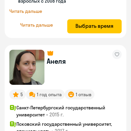
взрослых с 2008 года
Читать дальше
Читать дальше
Выбрать время
Анеля
5
1 год опыта
1 отзыв
Санкт-Петербургский государственный
•
2015 г.
университет
Псковский государственный университет,
•
2017 г.