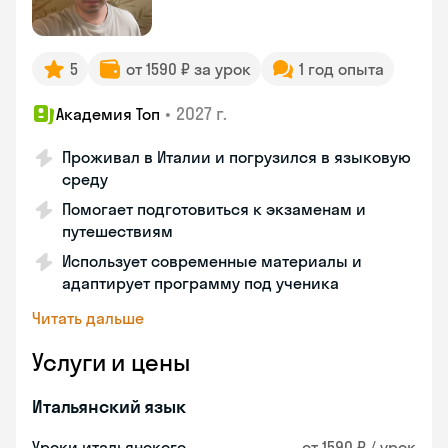
5
от 1590 ₽ за урок
1 год опыта
•
2027 г.
Академия Топ
Проживал в Италии и погрузился в языковую
среду
Помогает подготовиться к экзаменам и
путешествиям
Использует современные материалы и
адаптирует программу под ученика
Читать дальше
Услуги и цены
Итальянский язык
Уроки итальянского
от 1590 ₽ / урок