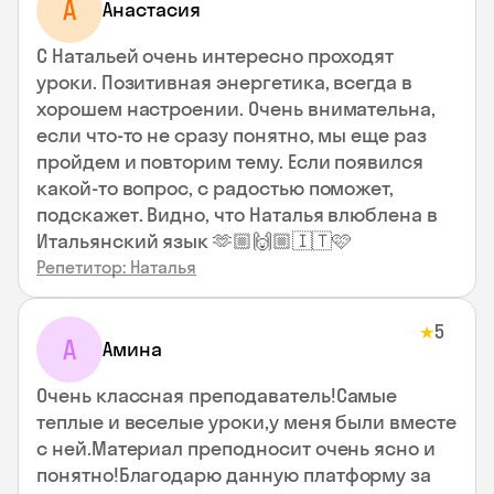
А
Анастасия
С Натальей очень интересно проходят
уроки. Позитивная энергетика, всегда в
хорошем настроении. Очень внимательна,
если что-то не сразу понятно, мы еще раз
пройдем и повторим тему. Если появился
какой-то вопрос, с радостью поможет,
подскажет. Видно, что Наталья влюблена в
Итальянский язык 🫶🏼🙌🏼🇮🇹🩷
Репетитор: Наталья
5
★
А
Амина
Очень классная преподаватель!Самые
теплые и веселые уроки,у меня были вместе
с ней.Материал преподносит очень ясно и
понятно!Благодарю данную платформу за