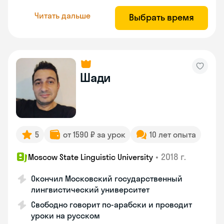
Читать дальше
Выбрать время
Шади
5
от 1590 ₽ за урок
10 лет опыта
•
2018 г.
Moscow State Linguistic University
Окончил Московский государственный
лингвистический университет
Свободно говорит по-арабски и проводит
уроки на русском