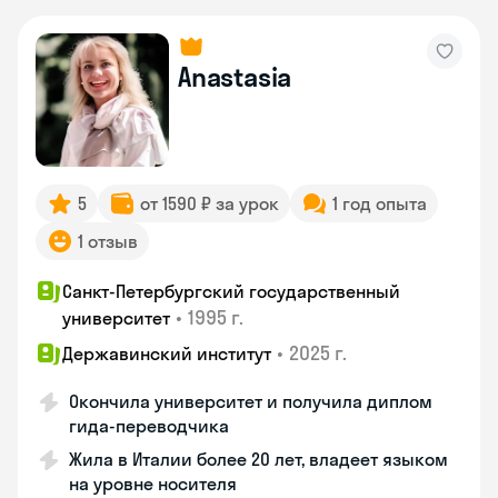
Anastasia
5
от 1590 ₽ за урок
1 год опыта
1 отзыв
Санкт-Петербургский государственный
•
1995 г.
университет
•
2025 г.
Державинский институт
Окончила университет и получила диплом
гида-переводчика
Жила в Италии более 20 лет, владеет языком
на уровне носителя