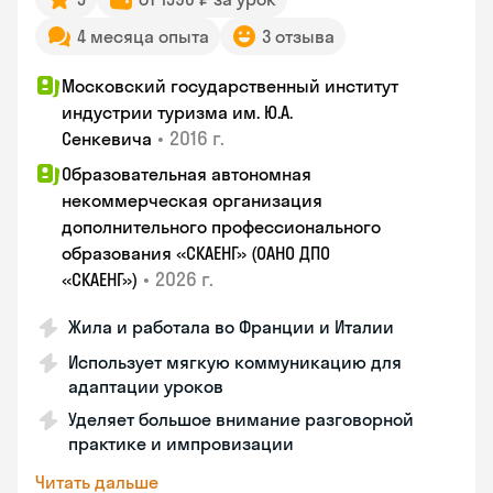
4 месяца опыта
3 отзыва
Московский государственный институт
индустрии туризма им. Ю.А.
•
2016 г.
Сенкевича
Образовательная автономная
некоммерческая организация
дополнительного профессионального
образования «СКАЕНГ» (ОАНО ДПО
•
2026 г.
«СКАЕНГ»)
Жила и работала во Франции и Италии
Использует мягкую коммуникацию для
адаптации уроков
Уделяет большое внимание разговорной
практике и импровизации
Читать дальше