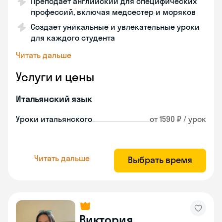
Преподает английский для специфических
профессий, включая медсестер и моряков
Создает уникальные и увлекательные уроки
для каждого студента
Читать дальше
Услуги и цены
Итальянский язык
Уроки итальянского
от 1590 ₽ / урок
Читать дальше
Выбрать время
Виктория