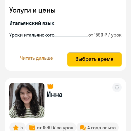
Услуги и цены
Итальянский язык
Уроки итальянского
от 1590 ₽ / урок
Читать дальше
Выбрать время
Инна
5
от 1590 ₽ за урок
4 года опыта