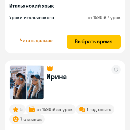
Итальянский язык
Уроки итальянского
от 1590 ₽ / урок
Читать дальше
Выбрать время
Ирина
5
от 1590 ₽ за урок
1 год опыта
7 отзывов