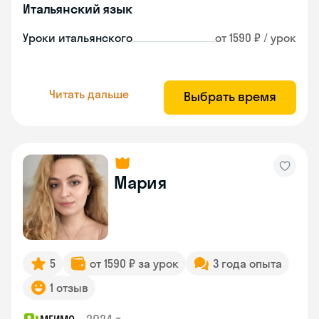
Итальянский язык
Уроки итальянского
от 1590 ₽ / урок
Читать дальше
Выбрать время
Мария
5
от 1590 ₽ за урок
3 года опыта
1 отзыв