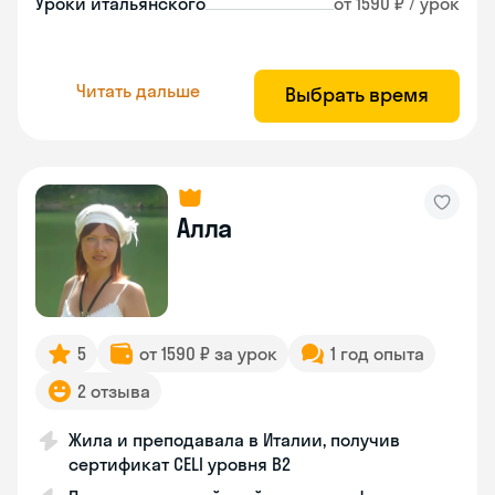
Уроки итальянского
от 1590 ₽ / урок
Читать дальше
Выбрать время
Алла
5
от 1590 ₽ за урок
1 год опыта
2 отзыва
Жила и преподавала в Италии, получив
сертификат CELI уровня В2