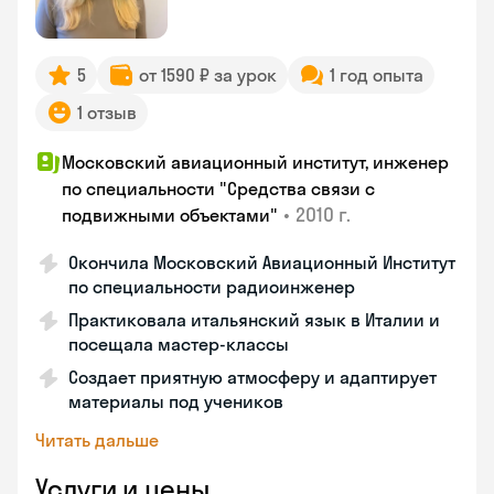
5
от 1590 ₽ за урок
1 год опыта
1 отзыв
Московский авиационный институт, инженер
по специальности "Средства связи с
•
2010 г.
подвижными объектами"
Окончила Московский Авиационный Институт
по специальности радиоинженер
Практиковала итальянский язык в Италии и
посещала мастер-классы
Создает приятную атмосферу и адаптирует
материалы под учеников
Читать дальше
Услуги и цены