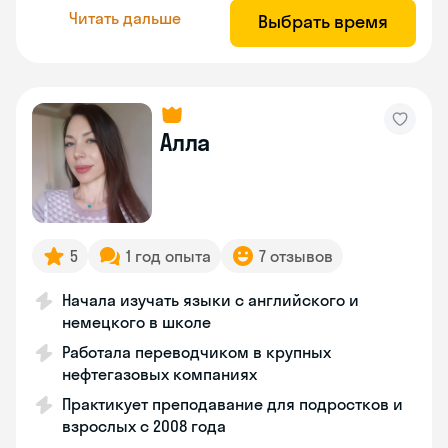
Читать дальше
Выбрать время
Алла
5
1 год опыта
7 отзывов
Начала изучать языки с английского и
немецкого в школе
Работала переводчиком в крупных
нефтегазовых компаниях
Практикует преподавание для подростков и
взрослых с 2008 года