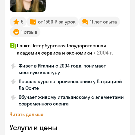
5
от 1590 ₽ за урок
11 лет опыта
1 отзыв
Санкт-Петербургская Государственная
•
2004 г.
академия сервиса и экономики
Живет в Италии с 2004 года, понимает
местную культуру
Прошла курс по произношению у Патрицией
Ла Фонте
Обучает живому итальянскому с элементами
современного сленга
Читать дальше
Услуги и цены