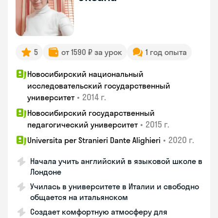
5
от 1590 ₽ за урок
1 год опыта
Новосибирский национальный
исследовательский государственный
•
2014 г.
университет
Новосибирский государственный
•
2015 г.
педагогический университет
•
2020 г.
Universita per Stranieri Dante Alighieri
Начала учить английский в языковой школе в
Лондоне
Училась в университете в Италии и свободно
общается на итальянском
Создает комфортную атмосферу для