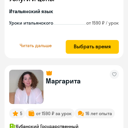
Итальянский язык
Уроки итальянского
от 1590 ₽ / урок
Читать дальше
Выбрать время
Маргарита
5
от 1590 ₽ за урок
16 лет опыта
Кубанский Государственный