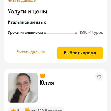
Читать дальше
Услуги и цены
Итальянский язык
Уроки итальянского
от 1590 ₽ / урок
Читать дальше
Выбрать время
Юлия
5
от 1590 ₽ за урок