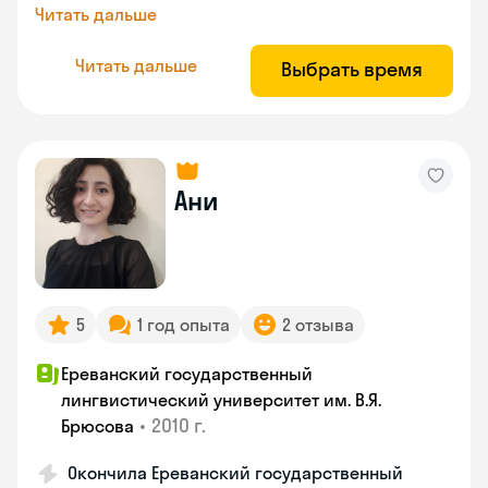
Читать дальше
Читать дальше
Выбрать время
Ани
5
1 год опыта
2 отзыва
Ереванский государственный
лингвистический университет им. В.Я.
•
2010 г.
Брюсова
Окончила Ереванский государственный