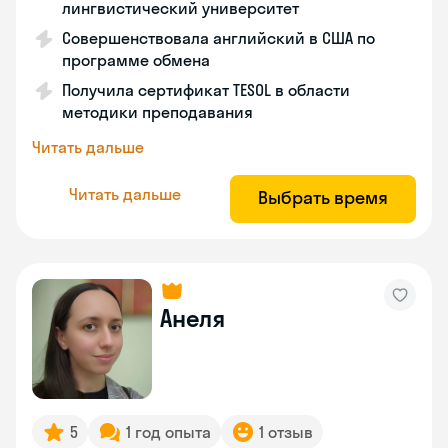
лингвистический университет
Совершенствовала английский в США по
программе обмена
Получила сертификат TESOL в области
методики преподавания
Читать дальше
Читать дальше
Выбрать время
Анеля
5
1 год опыта
1 отзыв