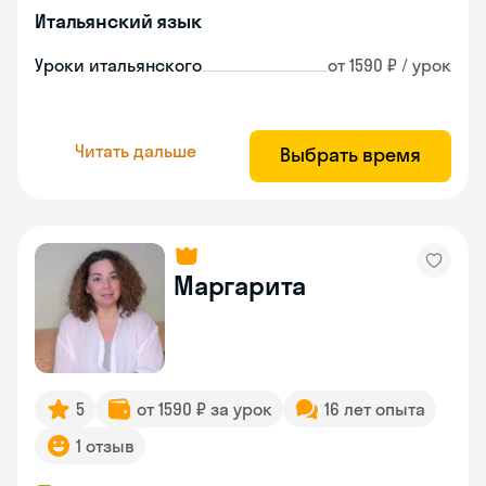
Итальянский язык
Уроки итальянского
от 1590 ₽ / урок
Читать дальше
Выбрать время
Маргарита
5
от 1590 ₽ за урок
16 лет опыта
1 отзыв