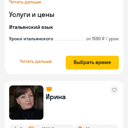
Читать дальше
Услуги и цены
Итальянский язык
Уроки итальянского
от 1590 ₽ / урок
Читать дальше
Выбрать время
Ирина