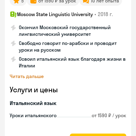
5
от 1590 ₽ за урок
10 лет опыта
•
2018 г.
Moscow State Linguistic University
Окончил Московский государственный
лингвистический университет
Свободно говорит по-арабски и проводит
уроки на русском
Освоил итальянский язык благодаря жизни в
Италии
Читать дальше
Услуги и цены
Итальянский язык
Уроки итальянского
от 1590 ₽ / урок