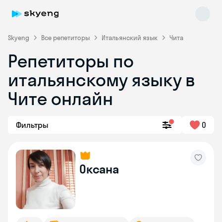
Skyeng
Все репетиторы
Итальянский язык
Чита
Репетиторы по
итальянскому языку в
Чите онлайн
Фильтры
0
Skyeng Chat
online
Оксана