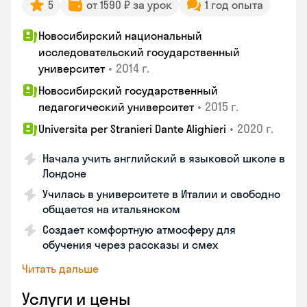
5
от 1590 ₽ за урок
1 год опыта
Новосибирский национальный
исследовательский государственный
•
2014 г.
университет
Новосибирский государственный
•
2015 г.
педагогический университет
•
2020 г.
Universita per Stranieri Dante Alighieri
Начала учить английский в языковой школе в
Лондоне
Училась в университете в Италии и свободно
общается на итальянском
Создает комфортную атмосферу для
обучения через рассказы и смех
Читать дальше
Услуги и цены