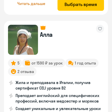
Читать дальше
Выбрать время
Алла
5
от 1590 ₽ за урок
1 год опыта
2 отзыва
Жила и преподавала в Италии, получив
сертификат CELI уровня В2
Преподает английский для специфических
профессий, включая медсестер и моряков
Создает уникальные и увлекательные уроки