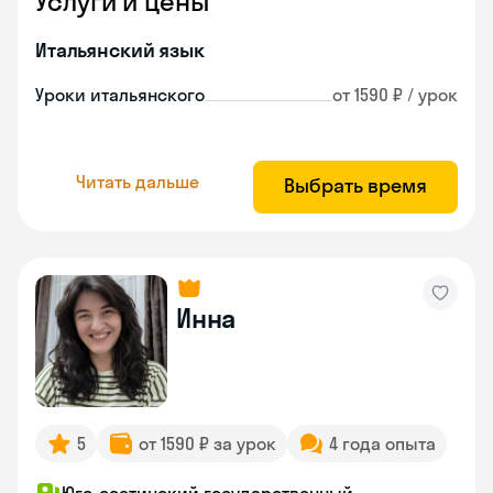
Услуги и цены
Итальянский язык
Уроки итальянского
от 1590 ₽ / урок
Читать дальше
Выбрать время
Инна
5
от 1590 ₽ за урок
4 года опыта