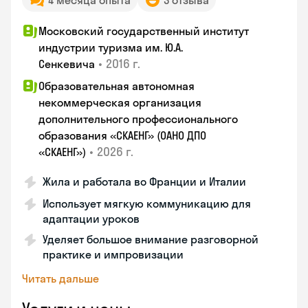
4 месяца опыта
3 отзыва
Московский государственный институт
индустрии туризма им. Ю.А.
•
2016 г.
Сенкевича
Образовательная автономная
некоммерческая организация
дополнительного профессионального
образования «СКАЕНГ» (ОАНО ДПО
•
2026 г.
«СКАЕНГ»)
Жила и работала во Франции и Италии
Использует мягкую коммуникацию для
адаптации уроков
Уделяет большое внимание разговорной
практике и импровизации
Читать дальше