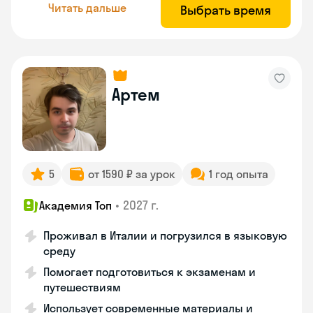
Читать дальше
Выбрать время
Артем
5
от 1590 ₽ за урок
1 год опыта
•
2027 г.
Академия Топ
Проживал в Италии и погрузился в языковую
среду
Помогает подготовиться к экзаменам и
путешествиям
Использует современные материалы и