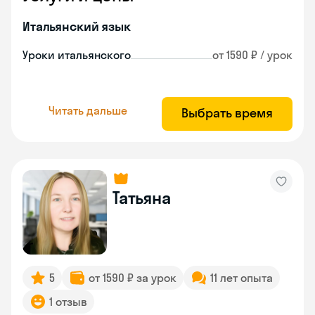
Итальянский язык
Уроки итальянского
от 1590 ₽ / урок
Читать дальше
Выбрать время
Татьяна
5
от 1590 ₽ за урок
11 лет опыта
1 отзыв