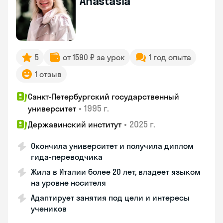
Anastasia
5
от 1590 ₽ за урок
1 год опыта
1 отзыв
Санкт-Петербургский государственный
•
1995 г.
университет
•
2025 г.
Державинский институт
Окончила университет и получила диплом
гида-переводчика
Жила в Италии более 20 лет, владеет языком
на уровне носителя
Адаптирует занятия под цели и интересы
учеников