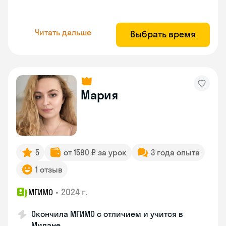
Читать дальше
Выбрать время
Мария
5
от 1590 ₽ за урок
3 года опыта
1 отзыв
•
2024 г.
МГИМО
Окончила МГИМО с отличием и учится в
Милане