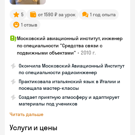
5
от 1590 ₽ за урок
1 год опыта
1 отзыв
Московский авиационный институт, инженер
по специальности "Средства связи с
•
2010 г.
подвижными объектами"
Окончила Московский Авиационный Институт
по специальности радиоинженер
Практиковала итальянский язык в Италии и
посещала мастер-классы
Создает приятную атмосферу и адаптирует
материалы под учеников
Читать дальше
Услуги и цены