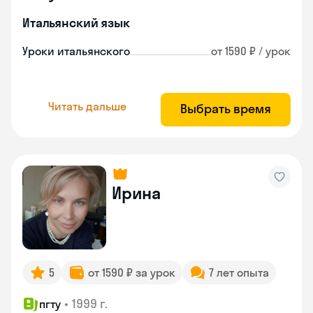
Итальянский язык
Уроки итальянского
от 1590 ₽ / урок
Читать дальше
Выбрать время
Ирина
5
от 1590 ₽ за урок
7 лет опыта
•
1999 г.
пгту