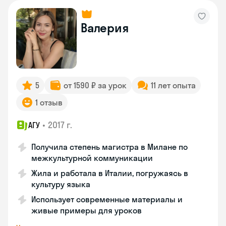
Валерия
5
от 1590 ₽ за урок
11 лет опыта
1 отзыв
•
2017 г.
АГУ
Получила степень магистра в Милане по
межкультурной коммуникации
Жила и работала в Италии, погружаясь в
культуру языка
Использует современные материалы и
живые примеры для уроков