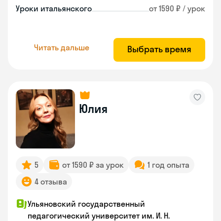
Уроки итальянского
от 1590 ₽ / урок
Читать дальше
Выбрать время
Юлия
5
от 1590 ₽ за урок
1 год опыта
4 отзыва
Ульяновский государственный
педагогический университет им. И. Н.