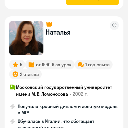
Наталья
5
от 1590 ₽ за урок
1 год опыта
2 отзыва
Московский государственный университет
•
2002 г.
имени М. В. Ломоносова
Получила красный диплом и золотую медаль
в МГУ
Обучалась в Италии, что обогащает
культурный контекст