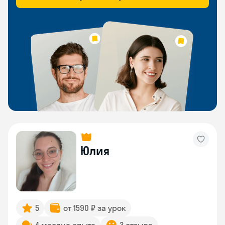
Юлия
5
от 1590 ₽ за урок