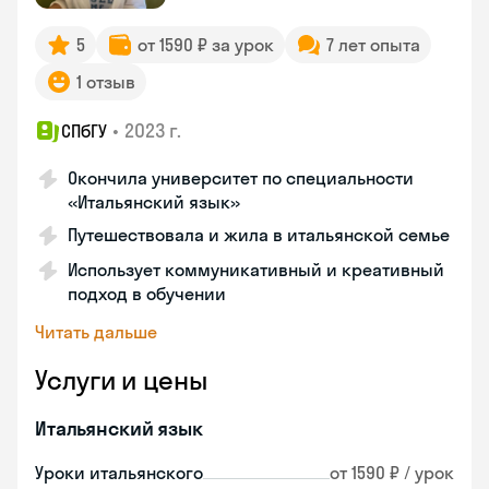
5
от 1590 ₽ за урок
7 лет опыта
1 отзыв
•
2023 г.
СПбГУ
Окончила университет по специальности
«Итальянский язык»
Путешествовала и жила в итальянской семье
Использует коммуникативный и креативный
подход в обучении
Читать дальше
Услуги и цены
Итальянский язык
Уроки итальянского
от 1590 ₽ / урок