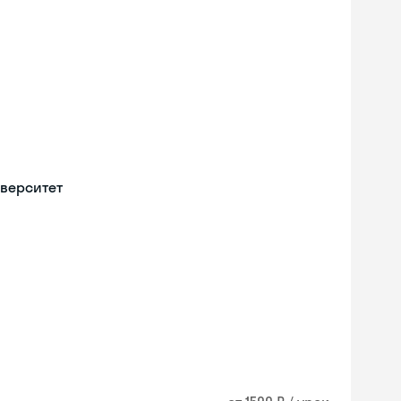
верситет