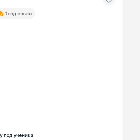
1 год опыта
у под ученика