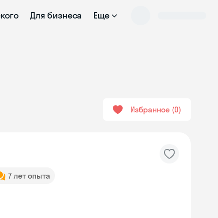
ского
Для бизнеса
Еще
Избранное
0
7 лет опыта