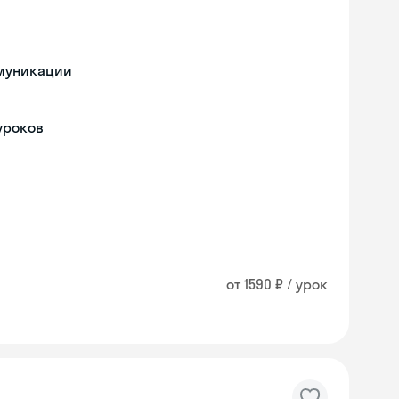
ммуникации
уроков
от 1590 ₽ / урок