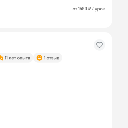
от 1590 ₽ / урок
11 лет опыта
1 отзыв