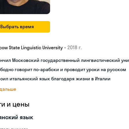
Выбрать время
•
2018 г.
ow State Linguistic University
ончил Московский государственный лингвистический уни
бодно говорит по-арабски и проводит уроки на русском
оил итальянский язык благодаря жизни в Италии
 дальше
ги и цены
янский язык