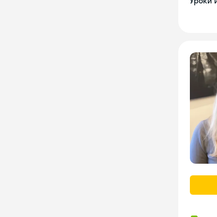
Уроки 