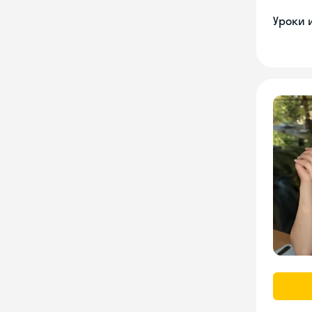
Уроки 