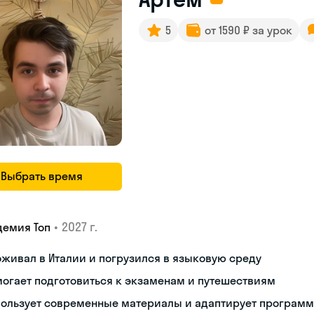
5
от 1590 ₽ за урок
Выбрать время
•
2027 г.
демия Топ
живал в Италии и погрузился в языковую среду
огает подготовиться к экзаменам и путешествиям
пользует современные материалы и адаптирует программ