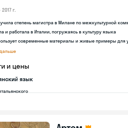
•
2017 г.
лучила степень магистра в Милане по межкультурной ко
а и работала в Италии, погружаясь в культуру языка
пользует современные материалы и живые примеры для 
 дальше
ги и цены
янский язык
итальянского
Артем