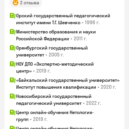
2 отзыва
Орский государственный педагогический
•
1996 г.
институт имени Т.Г. Шевченко
Министерство образования и науки
•
2011 г.
Российской Федерации
Оренбургский государственный
•
2005 г.
университет
НОУ ДПО «Экспертно-методический
•
2019 г.
центр»
«Байкальский государственный университет»
•
2020 г.
Институт повышения квалификации
Новосибирский государственный
•
2022 г.
педагогический университет
Центр онлайн-обучения Нетология-
•
2019 г.
групп
Центр онлайн-обучения Нетология-