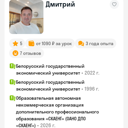
Дмитрий
5
от 1090 ₽ за урок
3 года опыта
7 отзывов
Белорусский государственный
•
2022 г.
экономический университет
Белорусский государственный
•
1996 г.
экономический университет
Образовательная автономная
некоммерческая организация
дополнительного профессионального
образования «СКАЕНГ» (ОАНО ДПО
•
2026 г.
«СКАЕНГ»)