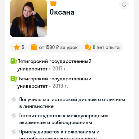
Оксана
5
от 1590 ₽ за урок
8 лет опыта
Пятигорский государственный
•
2017 г.
университет
Пятигорский государственный
•
2019 г.
университет
Получила магистерский диплом с отличием
в лингвистике
Готовит студентов к международным
экзаменам и собеседованиям
Прислушивается к пожеланиям и
потребностям каждого студента