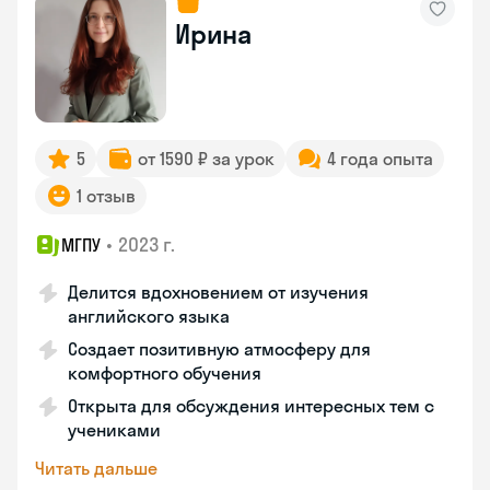
Ирина
5
от 1590 ₽ за урок
4 года опыта
1 отзыв
•
2023 г.
МГПУ
Делится вдохновением от изучения
английского языка
Создает позитивную атмосферу для
комфортного обучения
Открыта для обсуждения интересных тем с
учениками
Читать дальше