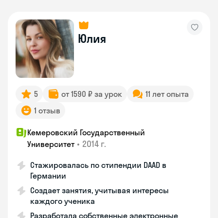
Юлия
5
от 1590 ₽ за урок
11 лет опыта
1 отзыв
Кемеровский Государственный
•
2014 г.
Университет
Стажировалась по стипендии DAAD в
Германии
Создает занятия, учитывая интересы
каждого ученика
Разработала собственные электронные