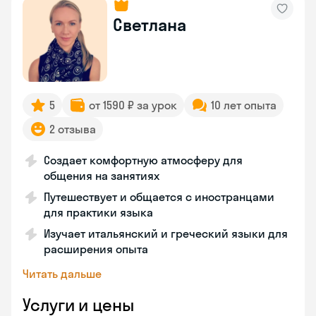
Светлана
5
от 1590 ₽ за урок
10 лет опыта
2 отзыва
Создает комфортную атмосферу для
общения на занятиях
Путешествует и общается с иностранцами
для практики языка
Изучает итальянский и греческий языки для
расширения опыта
Читать дальше
Услуги и цены