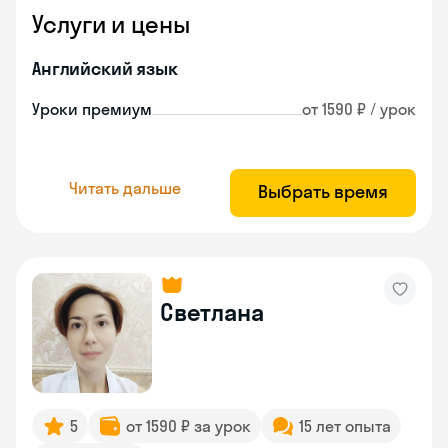
Услуги и цены
Английский язык
Уроки премиум
от 1590 ₽ / урок
Читать дальше
Выбрать время
Светлана
5
от 1590 ₽ за урок
15 лет опыта