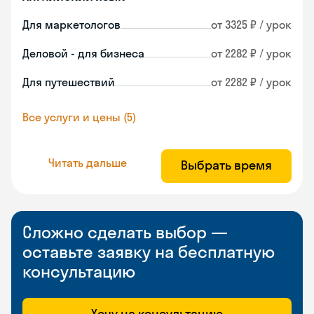
Для маркетологов
от 3325 ₽ / урок
Деловой - для бизнеса
от 2282 ₽ / урок
Для путешествий
от 2282 ₽ / урок
Все услуги и цены (5)
Читать дальше
Выбрать время
Сложно сделать выбор —
оставьте заявку на бесплатную
консультацию
Хочу на консультацию