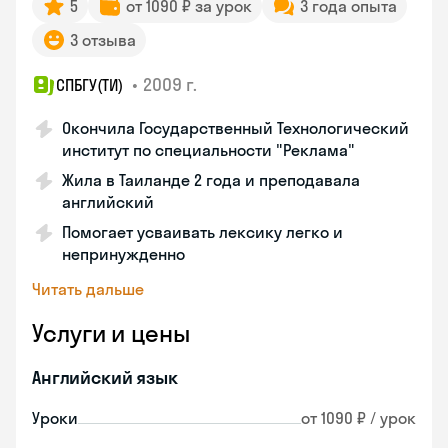
5
от 1090 ₽ за урок
3 года опыта
3 отзыва
•
2009 г.
СПБГУ(ТИ)
Окончила Государственный Технологический
институт по специальности "Реклама"
Жила в Таиланде 2 года и преподавала
английский
Помогает усваивать лексику легко и
непринужденно
Читать дальше
Услуги и цены
Английский язык
Уроки
от 1090 ₽ / урок