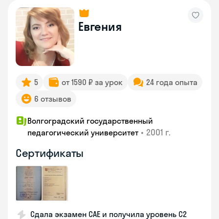
Евгения
5
от 1590 ₽ за урок
24 года опыта
6 отзывов
Волгоградский государственный
•
2001 г.
педагогический университет
Сертификаты
Сдала экзамен CAE и получила уровень С2