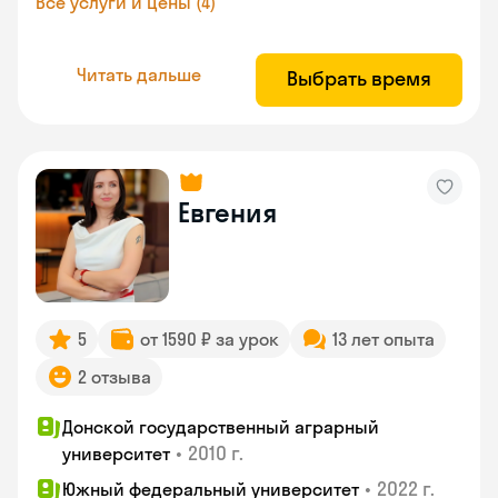
Все услуги и цены (4)
Читать дальше
Выбрать время
Евгения
5
от 1590 ₽ за урок
13 лет опыта
2 отзыва
Донской государственный аграрный
•
2010 г.
университет
•
2022 г.
Южный федеральный университет