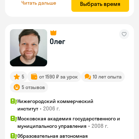
Читать дальше
Выбрать время
Олег
5
от 1590 ₽ за урок
10 лет опыта
5 отзывов
Нижегородский коммерческий
•
2006 г.
институт
Московская академия государственного и
•
2008 г.
муниципального управления
Образовательная автономная