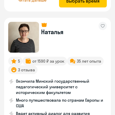
Выбрать время
Наталья
5
от 1590 ₽ за урок
35 лет опыта
3 отзыва
Окончила Минский государственный
педагогический университет с
историческим факультетом
Много путешествовала по странам Европы и
США
Ведет активный диалог для развития