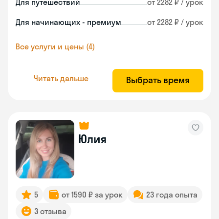
Для путешествий
от 2282 ₽ / урок
Для начинающих - премиум
от 2282 ₽ / урок
Все услуги и цены (4)
Читать дальше
Выбрать время
Юлия
5
от 1590 ₽ за урок
23 года опыта
3 отзыва