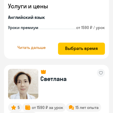
Услуги и цены
Английский язык
Уроки премиум
от 1590 ₽ / урок
Читать дальше
Выбрать время
Светлана
5
от 1590 ₽ за урок
15 лет опыта