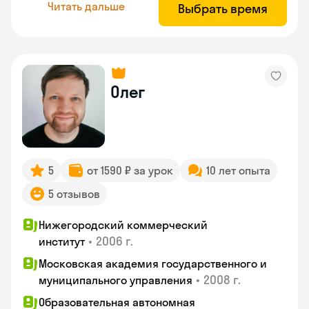
Читать дальше
Выбрать время
Олег
5
от 1590 ₽ за урок
10 лет опыта
5 отзывов
Нижегородский коммерческий
•
2006 г.
институт
Московская академия государственного и
•
2008 г.
муниципального управления
Образовательная автономная