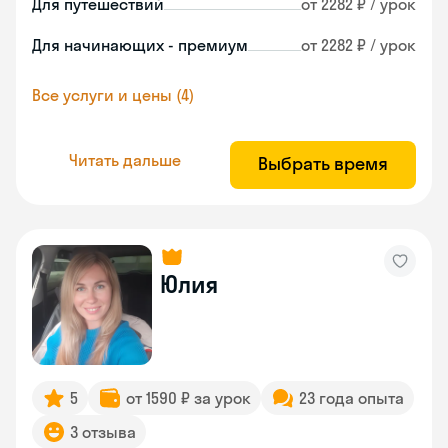
Для путешествий
от 2282 ₽ / урок
Для начинающих - премиум
от 2282 ₽ / урок
Все услуги и цены (4)
Читать дальше
Выбрать время
Юлия
5
от 1590 ₽ за урок
23 года опыта
3 отзыва