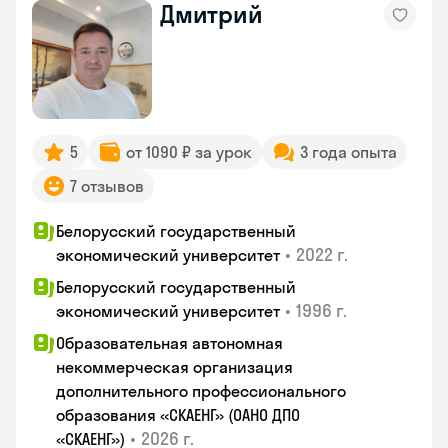
Дмитрий
5
от 1090 ₽ за урок
3 года опыта
7 отзывов
Белорусский государственный
•
2022 г.
экономический университет
Белорусский государственный
•
1996 г.
экономический университет
Образовательная автономная
некоммерческая организация
дополнительного профессионального
образования «СКАЕНГ» (ОАНО ДПО
•
2026 г.
«СКАЕНГ»)