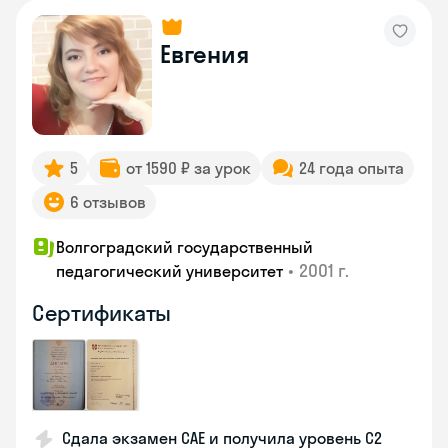
Евгения
5
от 1590 ₽ за урок
24 года опыта
6 отзывов
Волгоградский государственный
•
2001 г.
педагогический университет
Сертификаты
Сдала экзамен CAE и получила уровень С2