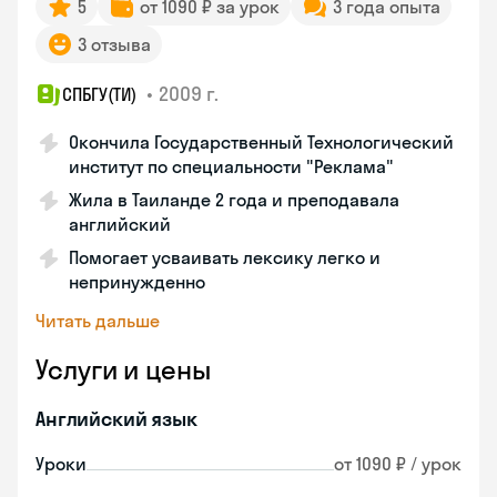
5
от 1090 ₽ за урок
3 года опыта
3 отзыва
•
2009 г.
СПБГУ(ТИ)
Окончила Государственный Технологический
институт по специальности "Реклама"
Жила в Таиланде 2 года и преподавала
английский
Помогает усваивать лексику легко и
непринужденно
Читать дальше
Услуги и цены
Английский язык
Уроки
от 1090 ₽ / урок