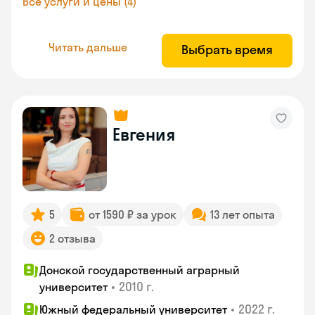
Все услуги и цены (4)
Читать дальше
Выбрать время
Евгения
5
от 1590 ₽ за урок
13 лет опыта
2 отзыва
Донской государственный аграрный
•
2010 г.
университет
•
2022 г.
Южный федеральный университет