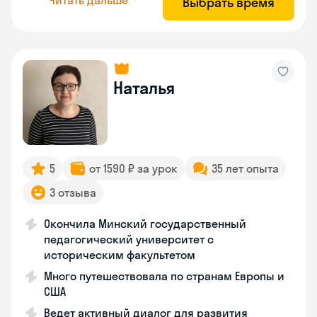
Выбрать время
Наталья
5
от 1590 ₽ за урок
35 лет опыта
3 отзыва
Окончила Минский государственный
педагогический университет с
историческим факультетом
Много путешествовала по странам Европы и
США
Ведет активный диалог для развития