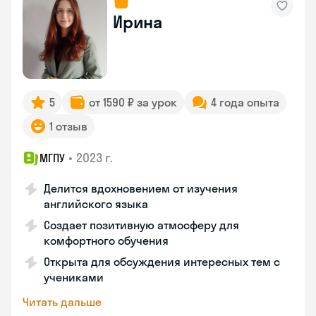
Ирина
5
от 1590 ₽ за урок
4 года опыта
1 отзыв
•
2023 г.
МГПУ
Делится вдохновением от изучения
английского языка
Создает позитивную атмосферу для
комфортного обучения
Открыта для обсуждения интересных тем с
учениками
Читать дальше