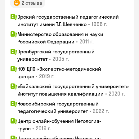
2 отзыва
Орский государственный педагогический
•
1996 г.
институт имени Т.Г. Шевченко
Министерство образования и науки
•
2011 г.
Российской Федерации
Оренбургский государственный
•
2005 г.
университет
НОУ ДПО «Экспертно-методический
•
2019 г.
центр»
«Байкальский государственный университет»
•
2020 г.
Институт повышения квалификации
Новосибирский государственный
•
2022 г.
педагогический университет
Центр онлайн-обучения Нетология-
•
2019 г.
групп
Центр онлайн-обучения Нетология-