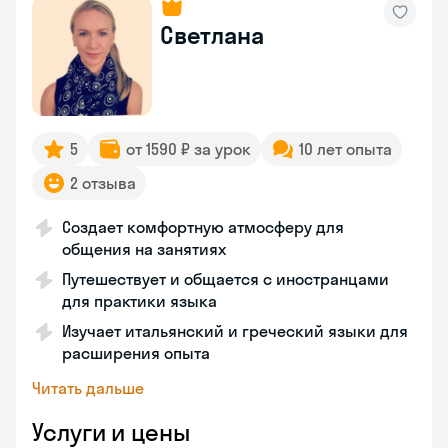
Светлана
5
от 1590 ₽ за урок
10 лет опыта
2 отзыва
Создает комфортную атмосферу для
общения на занятиях
Путешествует и общается с иностранцами
для практики языка
Изучает итальянский и греческий языки для
расширения опыта
Читать дальше
Услуги и цены