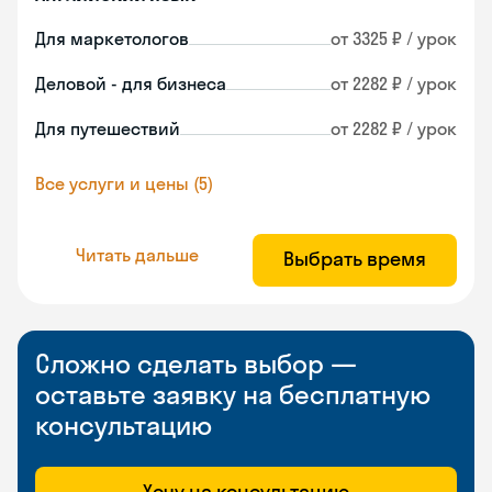
Для маркетологов
от 3325 ₽ / урок
Деловой - для бизнеса
от 2282 ₽ / урок
Для путешествий
от 2282 ₽ / урок
Все услуги и цены (5)
Читать дальше
Выбрать время
Сложно сделать выбор —
оставьте заявку на бесплатную
консультацию
Хочу на консультацию