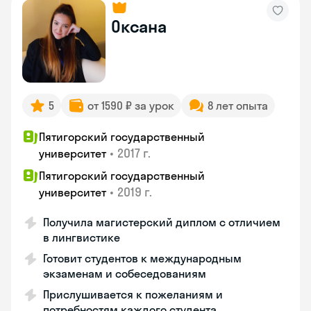
Оксана
5
от 1590 ₽ за урок
8 лет опыта
Пятигорский государственный
•
2017 г.
университет
Пятигорский государственный
•
2019 г.
университет
Получила магистерский диплом с отличием
в лингвистике
Готовит студентов к международным
экзаменам и собеседованиям
Прислушивается к пожеланиям и
потребностям каждого студента