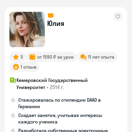
Юлия
5
от 1590 ₽ за урок
11 лет опыта
1 отзыв
Кемеровский Государственный
•
2014 г.
Университет
Стажировалась по стипендии DAAD в
Германии
Создает занятия, учитывая интересы
каждого ученика
Разработала собственные электронные