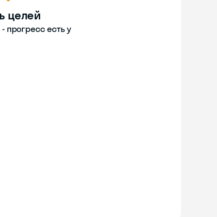
ь целей
 прогресс есть у