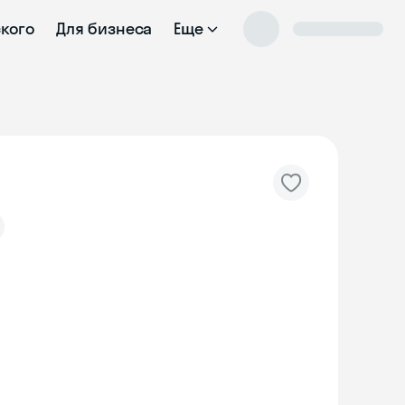
ского
Для бизнеса
Еще