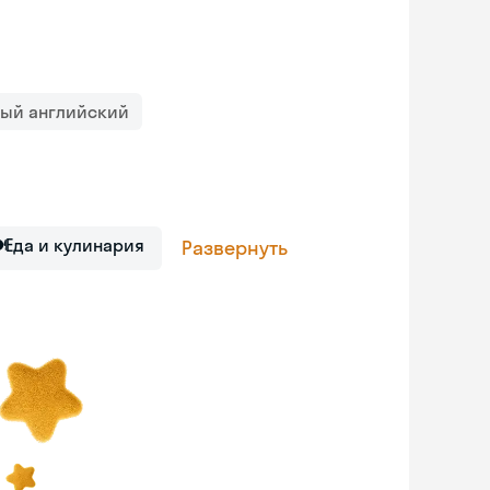
ный английский

Еда и кулинария
Развернуть