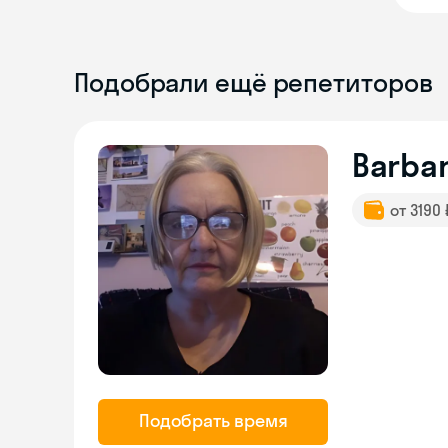
Подобрали ещё репетиторов
Barba
от 3190
Подобрать время