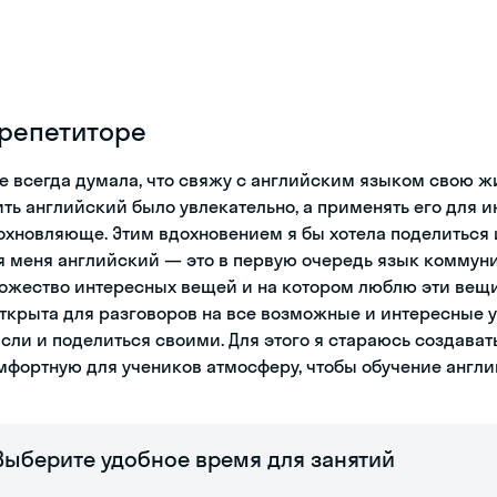
 репетиторе
не всегда думала, что свяжу с английским языком свою жи
ить английский было увлекательно, а применять его для 
охновляюще. Этим вдохновением я бы хотела поделиться 
я меня английский — это в первую очередь язык коммуни
ожество интересных вещей и на котором люблю эти вещи
открыта для разговоров на все возможные и интересные 
сли и поделиться своими. Для этого я стараюсь создават
мфортную для учеников атмосферу, чтобы обучение англ
Выберите удобное время для занятий