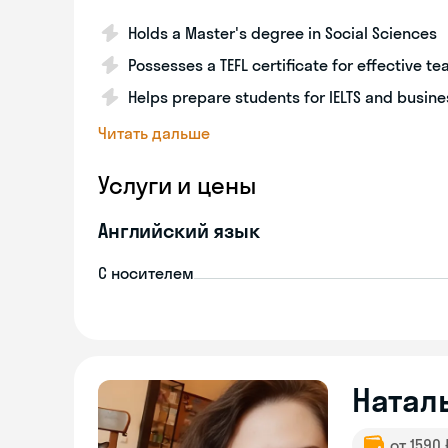
Holds a Master's degree in Social Sciences
Possesses a TEFL certificate for effective t
Helps prepare students for IELTS and busi
Читать дальше
Услуги и цены
Английский язык
С носителем
Натал
от 1590