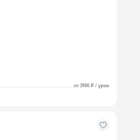
от 3190 ₽ / урок
Skyeng Chat
online