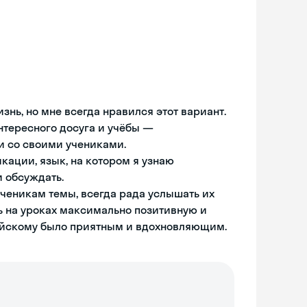
знь, но мне всегда нравился этот вариант.
интересного досуга и учёбы —
и со своими учениками.
кации, язык, на котором я узнаю
 обсуждать.
ученикам темы, всегда рада услышать их
ь на уроках максимально позитивную и
ийскому было приятным и вдохновляющим.