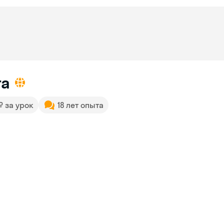
ra
 ₽ за урок
18 лет опыта