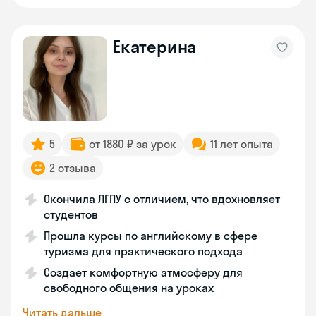
Екатерина
5
от 1880 ₽ за урок
11 лет опыта
2 отзыва
Окончила ЛГПУ с отличием, что вдохновляет
студентов
Прошла курсы по английскому в сфере
туризма для практического подхода
Создает комфортную атмосферу для
свободного общения на уроках
Читать дальше