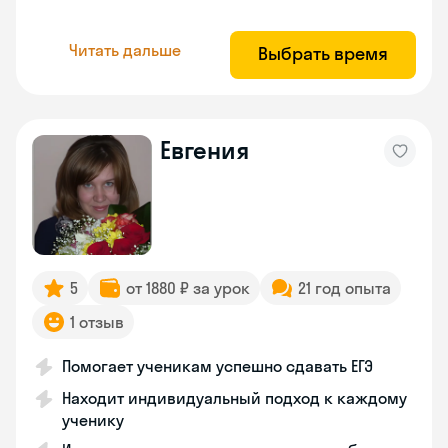
Читать дальше
Выбрать время
Евгения
5
от 1880 ₽ за урок
21 год опыта
1 отзыв
Помогает ученикам успешно сдавать ЕГЭ
Находит индивидуальный подход к каждому
ученику