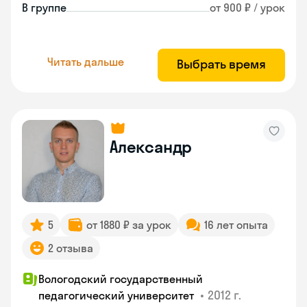
В группе
от 900 ₽ / урок
Читать дальше
Выбрать время
Александр
5
от 1880 ₽ за урок
16 лет опыта
2 отзыва
Вологодский государственный
•
2012 г.
педагогический университет