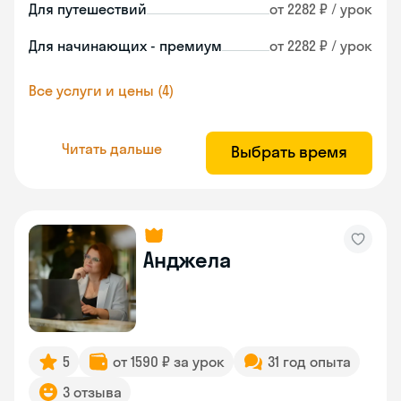
Для путешествий
от 2282 ₽ / урок
Для начинающих - премиум
от 2282 ₽ / урок
Все услуги и цены (4)
Читать дальше
Выбрать время
Анджела
5
от 1590 ₽ за урок
31 год опыта
3 отзыва