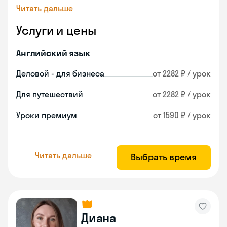
Читать дальше
Услуги и цены
Английский язык
Деловой - для бизнеса
от 2282 ₽ / урок
Для путешествий
от 2282 ₽ / урок
Уроки премиум
от 1590 ₽ / урок
Читать дальше
Выбрать время
Диана