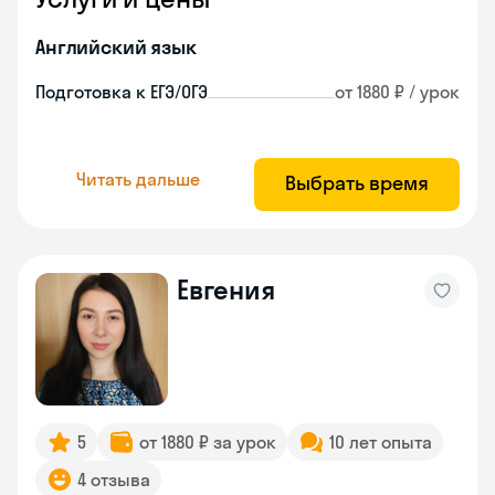
Английский язык
Подготовка к ЕГЭ/ОГЭ
от 1880 ₽ / урок
Читать дальше
Выбрать время
Евгения
5
от 1880 ₽ за урок
10 лет опыта
4 отзыва