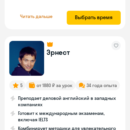
Читать дальше
Выбрать время
Эрнест
5
от 1880 ₽ за урок
34 года опыта
Преподает деловой английский в западных
компаниях
Готовит к международным экзаменам,
включая IELTS
Комбинирует методики для увлекательного