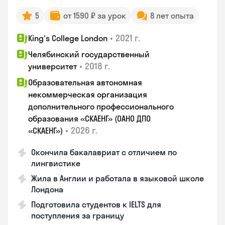
5
от 1590 ₽ за урок
8 лет опыта
•
2021 г.
King's College London
Челябинский государственный
•
2018 г.
университет
Образовательная автономная
некоммерческая организация
дополнительного профессионального
образования «СКАЕНГ» (ОАНО ДПО
•
2026 г.
«СКАЕНГ»)
Окончила бакалавриат с отличием по
лингвистике
Жила в Англии и работала в языковой школе
Лондона
Подготовила студентов к IELTS для
поступления за границу