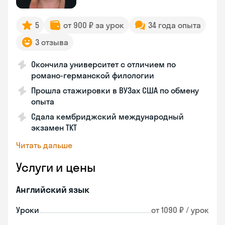
5
от 900 ₽ за урок
34 года опыта
3 отзыва
Окончила университет с отличием по
романо-германской филологии
Прошла стажировки в ВУЗах США по обмену
опыта
Сдала кембриджский международный
экзамен TKT
Читать дальше
Услуги и цены
Английский язык
Уроки
от 1090 ₽ / урок