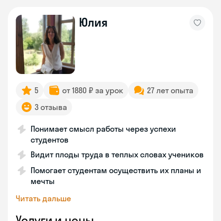
Юлия
5
от 1880 ₽ за урок
27 лет опыта
3 отзыва
Понимает смысл работы через успехи
студентов
Видит плоды труда в теплых словах учеников
Помогает студентам осуществить их планы и
мечты
Читать дальше
Услуги и цены