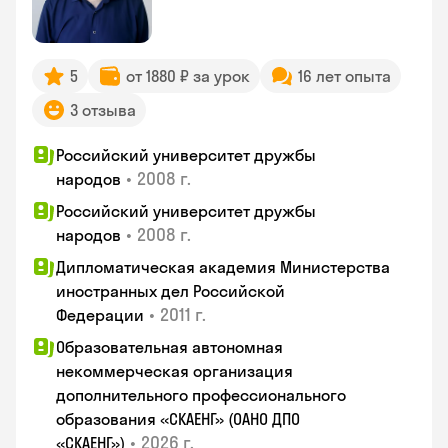
5
от 1880 ₽ за урок
16 лет опыта
3 отзыва
Российский университет дружбы
•
2008 г.
народов
Российский университет дружбы
•
2008 г.
народов
Дипломатическая академия Министерства
иностранных дел Российской
•
2011 г.
Федерации
Образовательная автономная
некоммерческая организация
дополнительного профессионального
образования «СКАЕНГ» (ОАНО ДПО
•
2026 г.
«СКАЕНГ»)