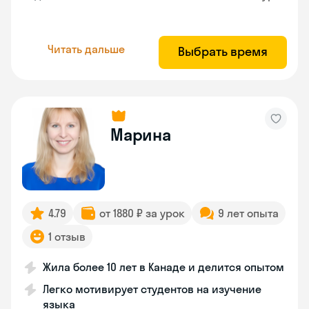
Читать дальше
Выбрать время
Марина
4.79
от 1880 ₽ за урок
9 лет опыта
1 отзыв
Жила более 10 лет в Канаде и делится опытом
Легко мотивирует студентов на изучение
языка