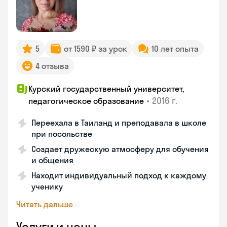
5
от 1590 ₽ за урок
10 лет опыта
4 отзыва
Курский государственный университет,
•
2016 г.
педагогическое образование
Переехала в Таиланд и преподавала в школе
при посольстве
Создает дружескую атмосферу для обучения
и общения
Находит индивидуальный подход к каждому
ученику
Читать дальше
Услуги и цены