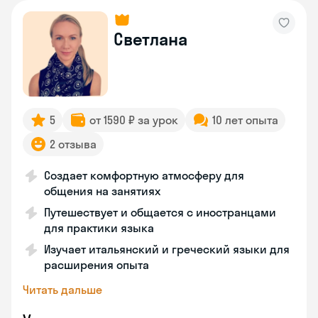
Светлана
5
от 1590 ₽ за урок
10 лет опыта
2 отзыва
Создает комфортную атмосферу для
общения на занятиях
Путешествует и общается с иностранцами
для практики языка
Изучает итальянский и греческий языки для
расширения опыта
Читать дальше