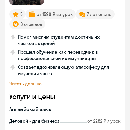
5
от 1590 ₽ за урок
7 лет опыта
6 отзывов
Помог многим студентам достичь их
языковых целей
Прошел обучение как переводчик в
профессиональной коммуникации
Создает вдохновляющую атмосферу для
изучения языка
Читать дальше
Услуги и цены
Английский язык
Деловой - для бизнеса
от 2282 ₽ / урок