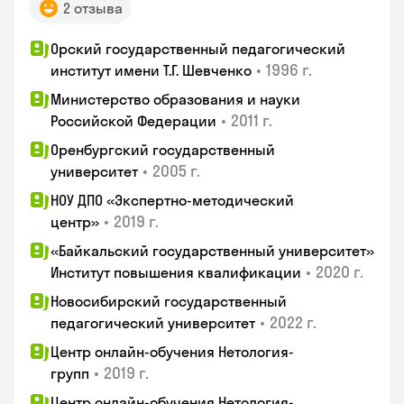
2 отзыва
Орский государственный педагогический
•
1996 г.
институт имени Т.Г. Шевченко
Министерство образования и науки
•
2011 г.
Российской Федерации
Оренбургский государственный
•
2005 г.
университет
НОУ ДПО «Экспертно-методический
•
2019 г.
центр»
«Байкальский государственный университет»
•
2020 г.
Институт повышения квалификации
Новосибирский государственный
•
2022 г.
педагогический университет
Центр онлайн-обучения Нетология-
•
2019 г.
групп
Центр онлайн-обучения Нетология-