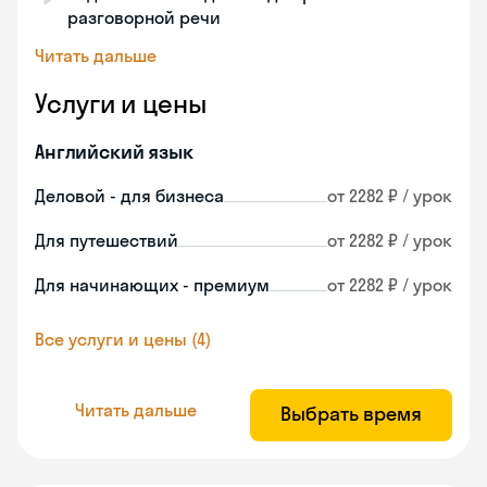
разговорной речи
Читать дальше
Услуги и цены
Английский язык
Деловой - для бизнеса
от 2282 ₽ / урок
Для путешествий
от 2282 ₽ / урок
Для начинающих - премиум
от 2282 ₽ / урок
Все услуги и цены (4)
Читать дальше
Выбрать время