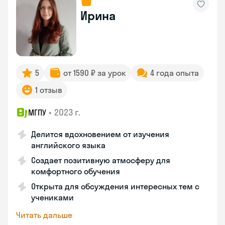
Ирина
5
от 1590 ₽ за урок
4 года опыта
1 отзыв
•
2023 г.
МГПУ
Делится вдохновением от изучения
английского языка
Создает позитивную атмосферу для
комфортного обучения
Открыта для обсуждения интересных тем с
учениками
Читать дальше