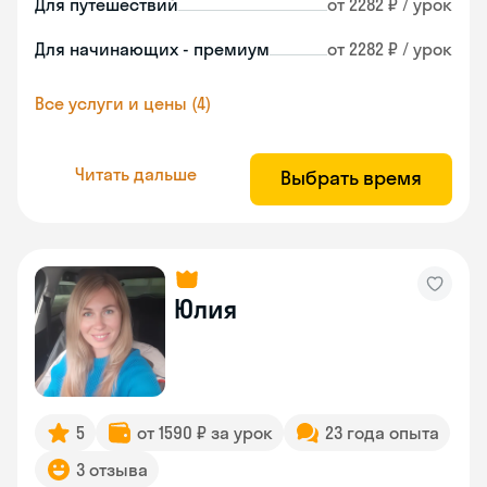
Для путешествий
от 2282 ₽ / урок
Для начинающих - премиум
от 2282 ₽ / урок
Все услуги и цены (4)
Читать дальше
Выбрать время
Юлия
5
от 1590 ₽ за урок
23 года опыта
3 отзыва