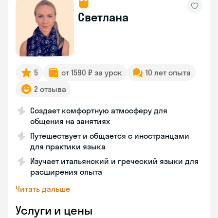
Светлана
5
от 1590 ₽ за урок
10 лет опыта
2 отзыва
Создает комфортную атмосферу для
общения на занятиях
Путешествует и общается с иностранцами
для практики языка
Изучает итальянский и греческий языки для
расширения опыта
Читать дальше
Услуги и цены