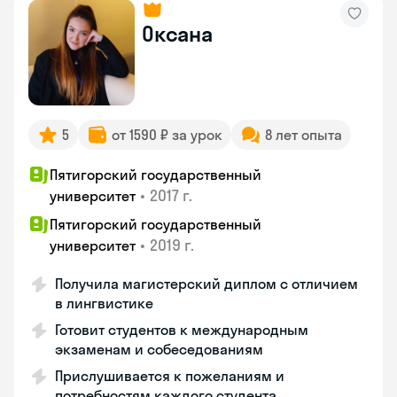
Оксана
5
от 1590 ₽ за урок
8 лет опыта
Пятигорский государственный
•
2017 г.
университет
Пятигорский государственный
•
2019 г.
университет
Получила магистерский диплом с отличием
в лингвистике
Готовит студентов к международным
экзаменам и собеседованиям
Прислушивается к пожеланиям и
потребностям каждого студента