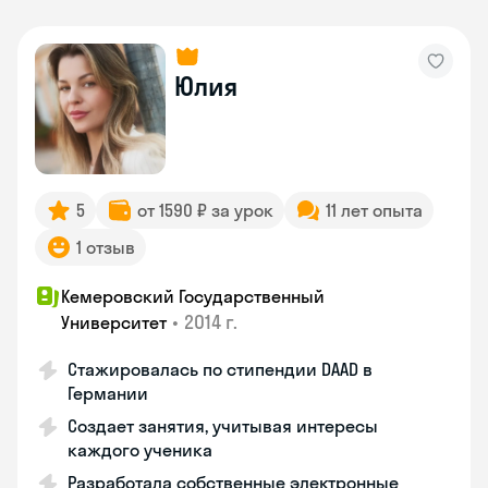
Юлия
5
от 1590 ₽ за урок
11 лет опыта
1 отзыв
Кемеровский Государственный
•
2014 г.
Университет
Стажировалась по стипендии DAAD в
Германии
Создает занятия, учитывая интересы
каждого ученика
Разработала собственные электронные