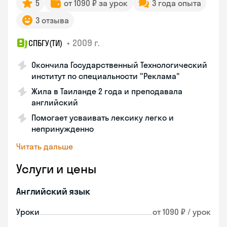
5
от 1090 ₽ за урок
3 года опыта
3 отзыва
•
2009 г.
СПБГУ(ТИ)
Окончила Государственный Технологический
институт по специальности "Реклама"
Жила в Таиланде 2 года и преподавала
английский
Помогает усваивать лексику легко и
непринужденно
Читать дальше
Услуги и цены
Английский язык
Уроки
от 1090 ₽ / урок