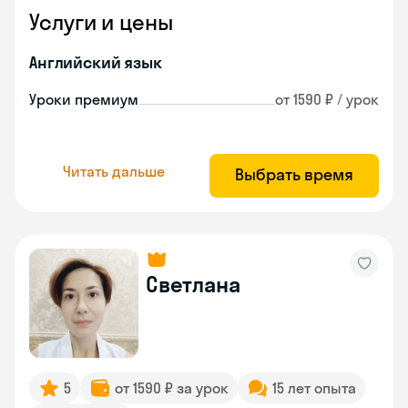
Услуги и цены
Английский язык
Уроки премиум
от 1590 ₽ / урок
Читать дальше
Выбрать время
Светлана
5
от 1590 ₽ за урок
15 лет опыта