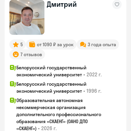
Дмитрий
5
от 1090 ₽ за урок
3 года опыта
7 отзывов
Белорусский государственный
•
2022 г.
экономический университет
Белорусский государственный
•
1996 г.
экономический университет
Образовательная автономная
некоммерческая организация
дополнительного профессионального
образования «СКАЕНГ» (ОАНО ДПО
•
2026 г.
«СКАЕНГ»)