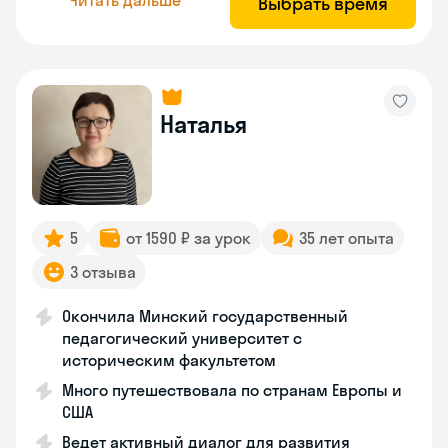
Выбрать время
Наталья
5
от 1590 ₽ за урок
35 лет опыта
3 отзыва
Окончила Минский государственный
педагогический университет с
историческим факультетом
Много путешествовала по странам Европы и
США
Ведет активный диалог для развития