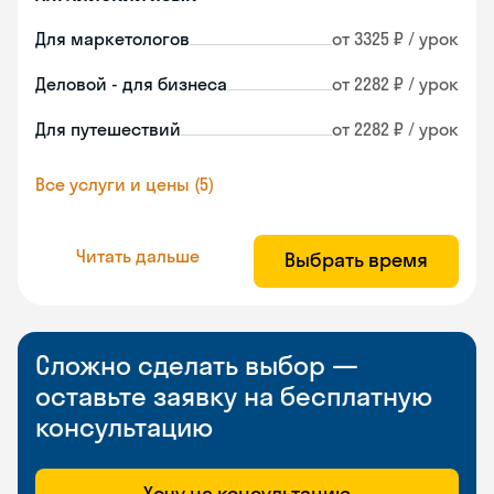
Для маркетологов
от 3325 ₽ / урок
Деловой - для бизнеса
от 2282 ₽ / урок
Для путешествий
от 2282 ₽ / урок
Все услуги и цены (5)
Читать дальше
Выбрать время
Сложно сделать выбор —
оставьте заявку на бесплатную
консультацию
Хочу на консультацию