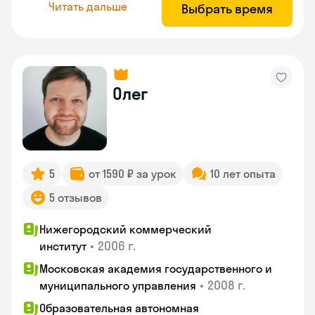
Читать дальше
Выбрать время
Олег
5
от 1590 ₽ за урок
10 лет опыта
5 отзывов
Нижегородский коммерческий
•
2006 г.
институт
Московская академия государственного и
•
2008 г.
муниципального управления
Образовательная автономная