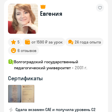
Евгения
5
от 1590 ₽ за урок
24 года опыта
6 отзывов
Волгоградский государственный
•
2001 г.
педагогический университет
Сертификаты
Сдала экзамен CAE и получила уровень С2