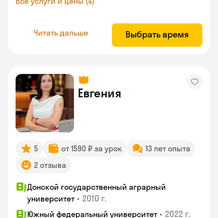
Все услуги и цены (4)
Читать дальше
Выбрать время
Евгения
5
от 1590 ₽ за урок
13 лет опыта
2 отзыва
Донской государственный аграрный
•
2010 г.
университет
•
2022 г.
Южный федеральный университет