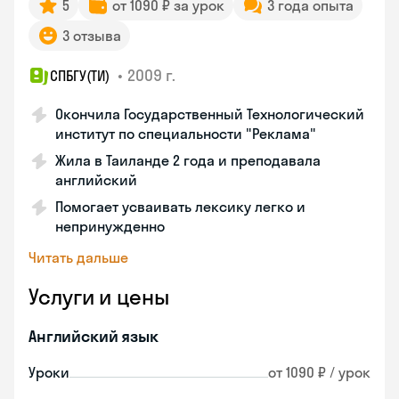
5
от 1090 ₽ за урок
3 года опыта
3 отзыва
•
2009 г.
СПБГУ(ТИ)
Окончила Государственный Технологический
институт по специальности "Реклама"
Жила в Таиланде 2 года и преподавала
английский
Помогает усваивать лексику легко и
непринужденно
Читать дальше
Услуги и цены
Английский язык
Уроки
от 1090 ₽ / урок