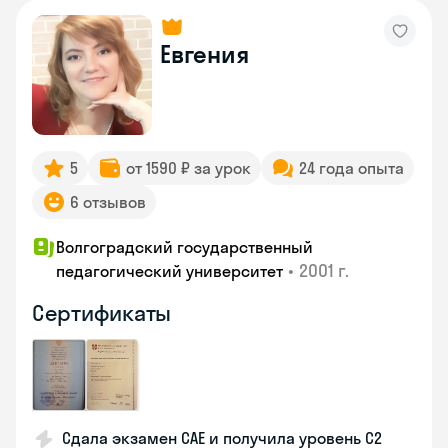
Евгения
5
от 1590 ₽ за урок
24 года опыта
6 отзывов
Волгоградский государственный
•
2001 г.
педагогический университет
Сертификаты
Сдала экзамен CAE и получила уровень С2