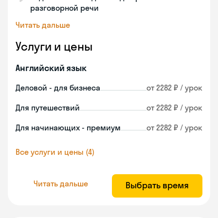
разговорной речи
Читать дальше
Услуги и цены
Английский язык
Деловой - для бизнеса
от 2282 ₽ / урок
Для путешествий
от 2282 ₽ / урок
Для начинающих - премиум
от 2282 ₽ / урок
Все услуги и цены (4)
Читать дальше
Выбрать время