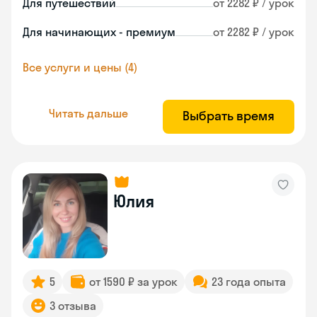
Для путешествий
от 2282 ₽ / урок
Для начинающих - премиум
от 2282 ₽ / урок
Все услуги и цены (4)
Читать дальше
Выбрать время
Юлия
5
от 1590 ₽ за урок
23 года опыта
3 отзыва