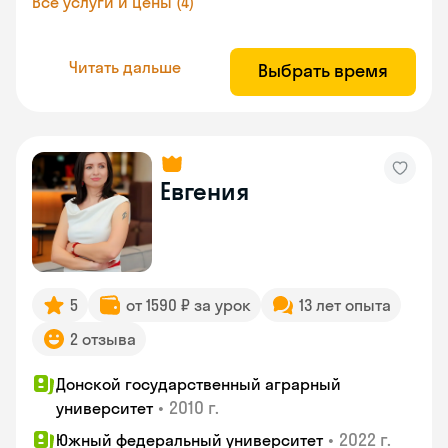
Все услуги и цены (4)
Читать дальше
Выбрать время
Евгения
5
от 1590 ₽ за урок
13 лет опыта
2 отзыва
Донской государственный аграрный
•
2010 г.
университет
•
2022 г.
Южный федеральный университет