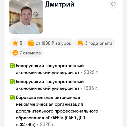
Дмитрий
5
от 1090 ₽ за урок
3 года опыта
7 отзывов
Белорусский государственный
•
2022 г.
экономический университет
Белорусский государственный
•
1996 г.
экономический университет
Образовательная автономная
некоммерческая организация
дополнительного профессионального
образования «СКАЕНГ» (ОАНО ДПО
•
2026 г.
«СКАЕНГ»)