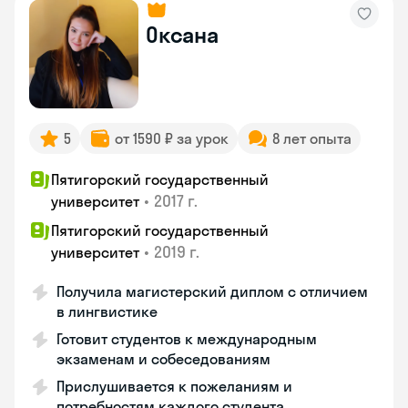
Оксана
5
от 1590 ₽ за урок
8 лет опыта
Пятигорский государственный
•
2017 г.
университет
Пятигорский государственный
•
2019 г.
университет
Получила магистерский диплом с отличием
в лингвистике
Готовит студентов к международным
экзаменам и собеседованиям
Прислушивается к пожеланиям и
потребностям каждого студента