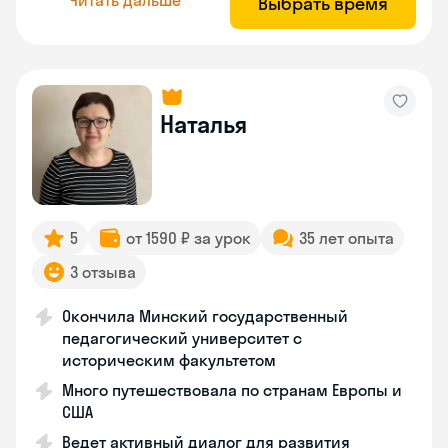
Выбрать время
Наталья
5
от 1590 ₽ за урок
35 лет опыта
3 отзыва
Окончила Минский государственный
педагогический университет с
историческим факультетом
Много путешествовала по странам Европы и
США
Ведет активный диалог для развития