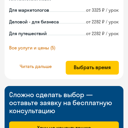
Для маркетологов
от 3325 ₽ / урок
Деловой - для бизнеса
от 2282 ₽ / урок
Для путешествий
от 2282 ₽ / урок
Все услуги и цены (5)
Читать дальше
Выбрать время
Сложно сделать выбор —
оставьте заявку на бесплатную
консультацию
Хочу на консультацию