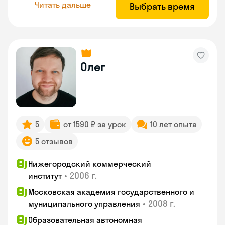
Читать дальше
Выбрать время
Олег
5
от 1590 ₽ за урок
10 лет опыта
5 отзывов
Нижегородский коммерческий
•
2006 г.
институт
Московская академия государственного и
•
2008 г.
муниципального управления
Образовательная автономная