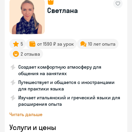
Светлана
5
от 1590 ₽ за урок
10 лет опыта
2 отзыва
Создает комфортную атмосферу для
общения на занятиях
Путешествует и общается с иностранцами
для практики языка
Изучает итальянский и греческий языки для
расширения опыта
Читать дальше
Услуги и цены