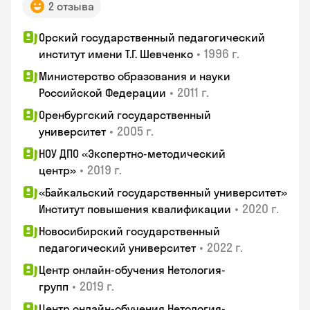
2 отзыва
Орский государственный педагогический
•
1996 г.
институт имени Т.Г. Шевченко
Министерство образования и науки
•
2011 г.
Российской Федерации
Оренбургский государственный
•
2005 г.
университет
НОУ ДПО «Экспертно-методический
•
2019 г.
центр»
«Байкальский государственный университет»
•
2020 г.
Институт повышения квалификации
Новосибирский государственный
•
2022 г.
педагогический университет
Центр онлайн-обучения Нетология-
•
2019 г.
групп
Центр онлайн-обучения Нетология-