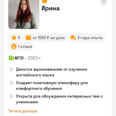
Ирина
5
от 1590 ₽ за урок
4 года опыта
1 отзыв
•
2023 г.
МГПУ
Делится вдохновением от изучения
английского языка
Создает позитивную атмосферу для
комфортного обучения
Открыта для обсуждения интересных тем с
учениками
Читать дальше