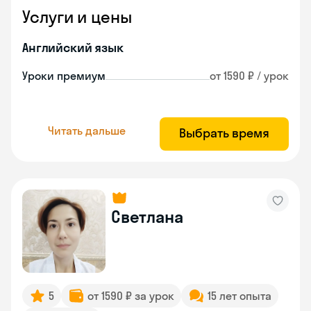
Услуги и цены
Английский язык
Уроки премиум
от 1590 ₽ / урок
Читать дальше
Выбрать время
Светлана
5
от 1590 ₽ за урок
15 лет опыта