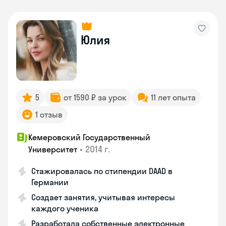
Юлия
5
от 1590 ₽ за урок
11 лет опыта
1 отзыв
Кемеровский Государственный
•
2014 г.
Университет
Стажировалась по стипендии DAAD в
Германии
Создает занятия, учитывая интересы
каждого ученика
Разработала собственные электронные