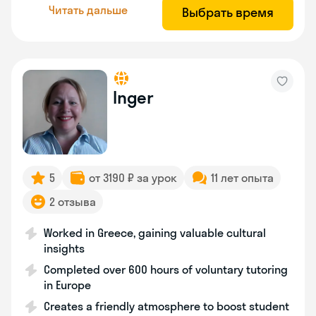
Читать дальше
Выбрать время
Inger
5
от 3190 ₽ за урок
11 лет опыта
2 отзыва
Worked in Greece, gaining valuable cultural
insights
Completed over 600 hours of voluntary tutoring
in Europe
Creates a friendly atmosphere to boost student