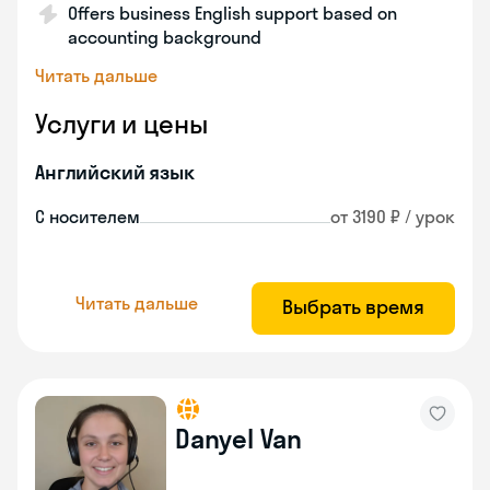
Offers business English support based on
accounting background
Читать дальше
Услуги и цены
Английский язык
С носителем
от 3190 ₽ / урок
Читать дальше
Выбрать время
Danyel Van