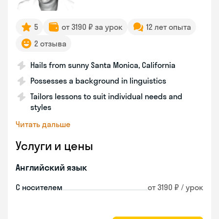
5
от 3190 ₽ за урок
12 лет опыта
2 отзыва
Hails from sunny Santa Monica, California
Possesses a background in linguistics
Tailors lessons to suit individual needs and
styles
Читать дальше
Услуги и цены
Английский язык
С носителем
от 3190 ₽ / урок