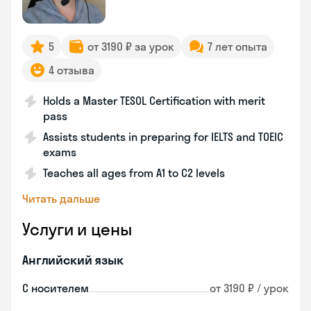
5
от 3190 ₽ за урок
7 лет опыта
4 отзыва
Holds a Master TESOL Certification with merit
pass
Assists students in preparing for IELTS and TOEIC
exams
Teaches all ages from A1 to C2 levels
Читать дальше
Услуги и цены
Английский язык
С носителем
от 3190 ₽ / урок