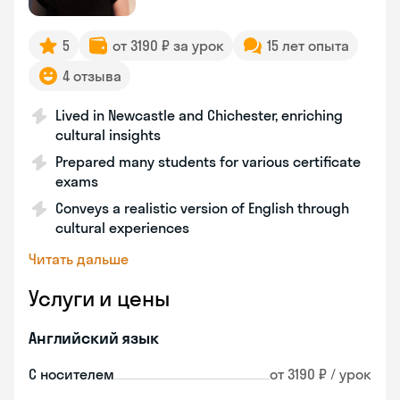
5
от 3190 ₽ за урок
15 лет опыта
4 отзыва
Lived in Newcastle and Chichester, enriching
cultural insights
Prepared many students for various certificate
exams
Conveys a realistic version of English through
cultural experiences
Читать дальше
Услуги и цены
Английский язык
С носителем
от 3190 ₽ / урок