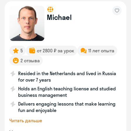
Michael
5
от 2800 ₽ за урок
11 лет опыта
2 отзыва
Resided in the Netherlands and lived in Russia
for over 7 years
Holds an English teaching license and studied
business management
Delivers engaging lessons that make learning
fun and enjoyable
Читать дальше