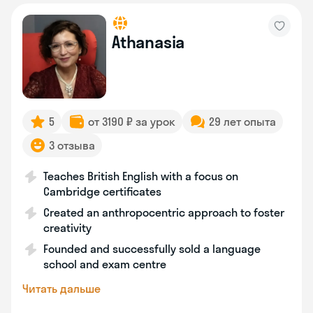
Athanasia
5
от 3190 ₽ за урок
29 лет опыта
3 отзыва
Teaches British English with a focus on
Cambridge certificates
Created an anthropocentric approach to foster
creativity
Founded and successfully sold a language
school and exam centre
Читать дальше