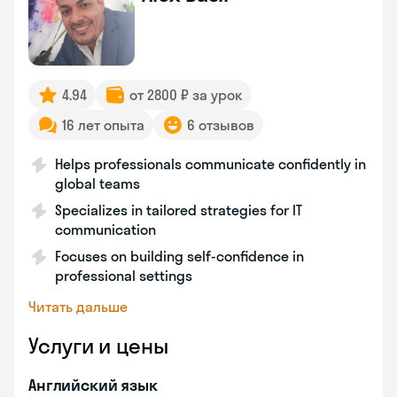
4.94
от 2800 ₽ за урок
16 лет опыта
6 отзывов
Helps professionals communicate confidently in
global teams
Specializes in tailored strategies for IT
communication
Focuses on building self-confidence in
professional settings
Читать дальше
Услуги и цены
Английский язык