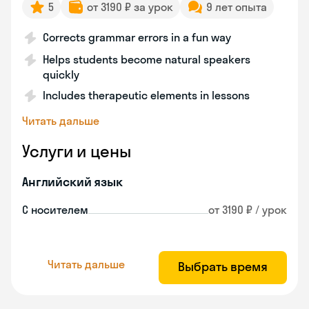
5
от 3190 ₽ за урок
9 лет опыта
Corrects grammar errors in a fun way
Helps students become natural speakers
quickly
Includes therapeutic elements in lessons
Читать дальше
Услуги и цены
Английский язык
С носителем
от 3190 ₽ / урок
Читать дальше
Выбрать время