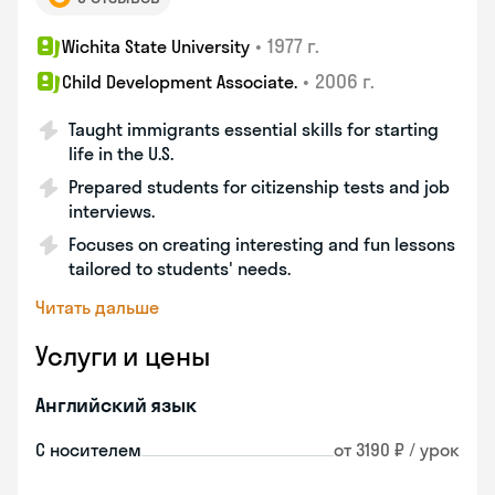
•
1977 г.
Wichita State University
•
2006 г.
Child Development Associate.
Taught immigrants essential skills for starting
life in the U.S.
Prepared students for citizenship tests and job
interviews.
Focuses on creating interesting and fun lessons
tailored to students' needs.
Читать дальше
Услуги и цены
Английский язык
С носителем
от 3190 ₽ / урок