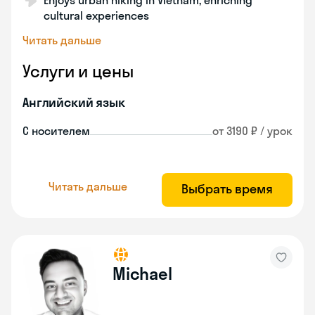
Enjoys urban hiking in Vietnam, enriching
cultural experiences
Читать дальше
Услуги и цены
Английский язык
С носителем
от 3190 ₽ / урок
Читать дальше
Выбрать время
Michael