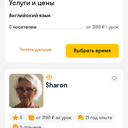
Услуги и цены
Английский язык
С носителем
от 3190 ₽ / урок
Читать дальше
Выбрать время
Sharon
5
от 3190 ₽ за урок
21 год опыта
5 отзывов