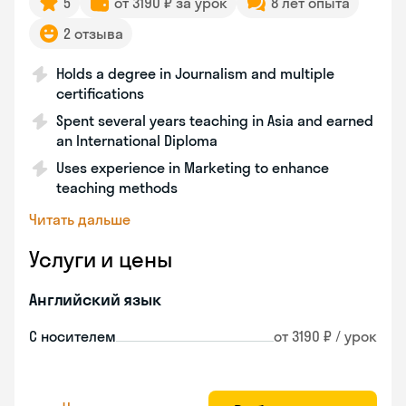
5
от 3190 ₽ за урок
8 лет опыта
2 отзыва
Holds a degree in Journalism and multiple
certifications
Spent several years teaching in Asia and earned
an International Diploma
Uses experience in Marketing to enhance
teaching methods
Читать дальше
Услуги и цены
Английский язык
С носителем
от 3190 ₽ / урок