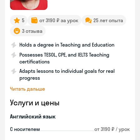
5
от 3190 ₽ за урок
25 лет опыта
3 отзыва
Holds a degree in Teaching and Education
Possesses TESOL, CPE, and IELTS Teaching
certifications
Adapts lessons to individual goals for real
progress
Читать дальше
Услуги и цены
Английский язык
С носителем
от 3190 ₽ / урок