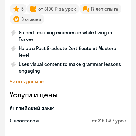
5
от 3190 ₽ за урок
17 лет опыта
3 отзыва
Gained teaching experience while living in
Turkey
Holds a Post Graduate Certificate at Masters
level
Uses visual content to make grammar lessons
engaging
Читать дальше
Услуги и цены
Английский язык
С носителем
от 3190 ₽ / урок