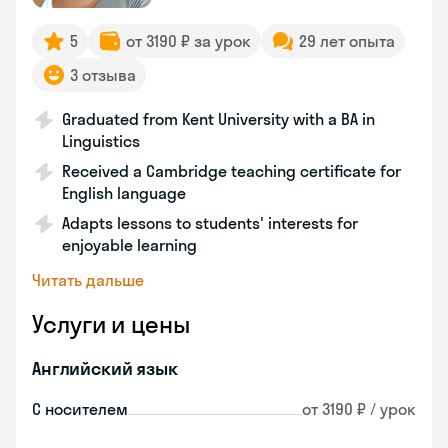
5
от 3190 ₽ за урок
29 лет опыта
3 отзыва
Graduated from Kent University with a BA in
Linguistics
Received a Cambridge teaching certificate for
English language
Adapts lessons to students' interests for
enjoyable learning
Читать дальше
Услуги и цены
Английский язык
С носителем
от 3190 ₽ / урок