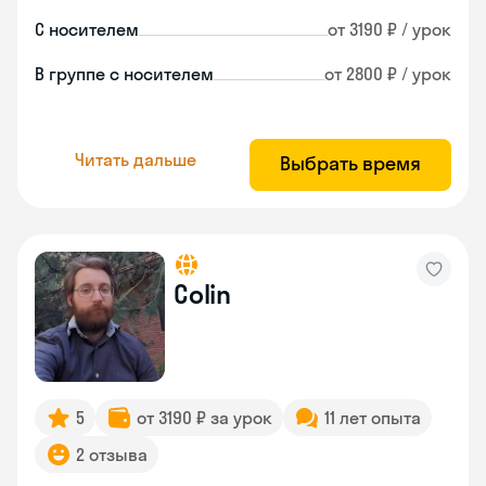
С носителем
от 3190 ₽ / урок
В группе с носителем
от 2800 ₽ / урок
Читать дальше
Выбрать время
Colin
5
от 3190 ₽ за урок
11 лет опыта
2 отзыва