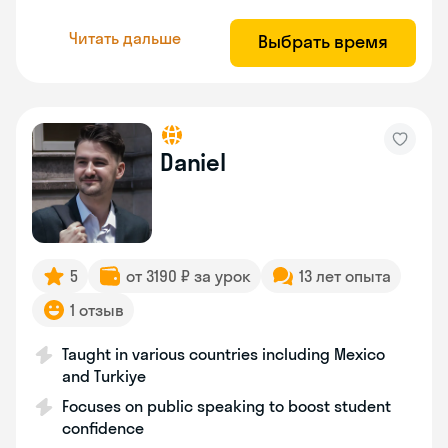
Читать дальше
Выбрать время
Daniel
5
от 3190 ₽ за урок
13 лет опыта
1 отзыв
Taught in various countries including Mexico
and Turkiye
Focuses on public speaking to boost student
confidence