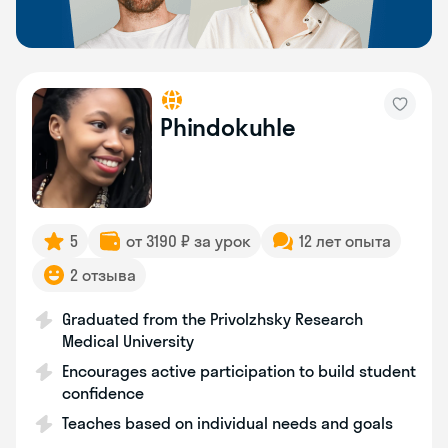
Phindokuhle
5
от 3190 ₽ за урок
12 лет опыта
2 отзыва
Graduated from the Privolzhsky Research
Medical University
Encourages active participation to build student
confidence
Teaches based on individual needs and goals