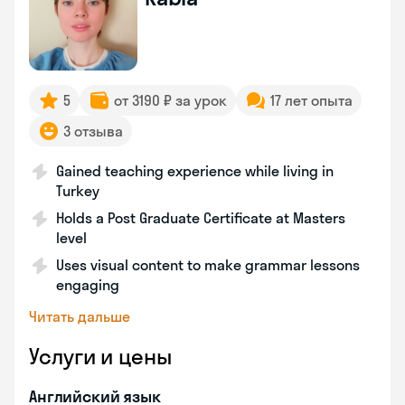
5
от 3190 ₽ за урок
17 лет опыта
3 отзыва
Gained teaching experience while living in
Turkey
Holds a Post Graduate Certificate at Masters
level
Uses visual content to make grammar lessons
engaging
Читать дальше
Услуги и цены
Английский язык