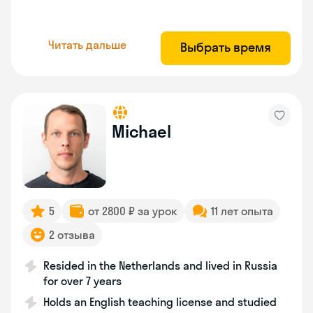
Читать дальше
Выбрать время
Michael
5
от 2800 ₽ за урок
11 лет опыта
2 отзыва
Resided in the Netherlands and lived in Russia
for over 7 years
Holds an English teaching license and studied