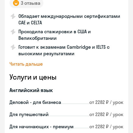
3 отзыва
Обладает международными сертификатами
CAE и CELTA
Проходила стажировки в США и
Великобритании
Готовит к экзаменам Cambridge и IELTS с
высокими результатами
Читать дальше
Услуги и цены
Английский язык
Деловой - для бизнеса
от 2282 ₽ / урок
Для путешествий
от 2282 ₽ / урок
Для начинающих - премиум
от 2282 ₽ / урок