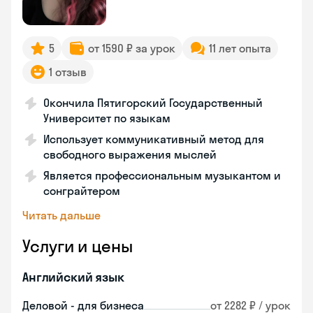
5
от 1590 ₽ за урок
11 лет опыта
1 отзыв
Окончила Пятигорский Государственный
Университет по языкам
Использует коммуникативный метод для
свободного выражения мыслей
Является профессиональным музыкантом и
сонграйтером
Читать дальше
Услуги и цены
Английский язык
Деловой - для бизнеса
от 2282 ₽ / урок