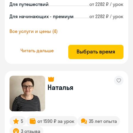
Для путешествий
от 2282 ₽ / урок
Для начинающих - премиум
от 2282 ₽ / урок
Все услуги и цены (4)
Читать дальше
Выбрать время
Наталья
5
от 1590 ₽ за урок
35 лет опыта
3 отзыва