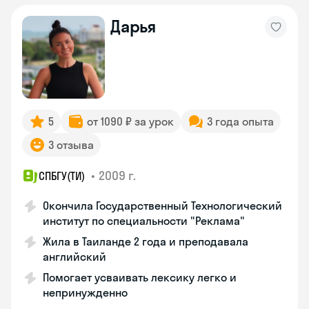
Дарья
5
от 1090 ₽ за урок
3 года опыта
3 отзыва
•
2009 г.
СПБГУ(ТИ)
Окончила Государственный Технологический
институт по специальности "Реклама"
Жила в Таиланде 2 года и преподавала
английский
Помогает усваивать лексику легко и
непринужденно