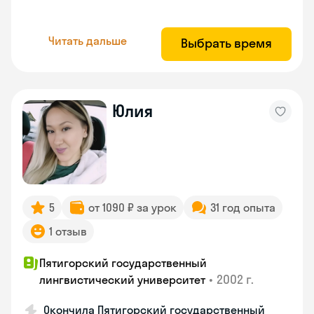
Читать дальше
Выбрать время
Юлия
5
от 1090 ₽ за урок
31 год опыта
1 отзыв
Пятигорский государственный
•
2002 г.
лингвистический университет
Окончила Пятигорский государственный