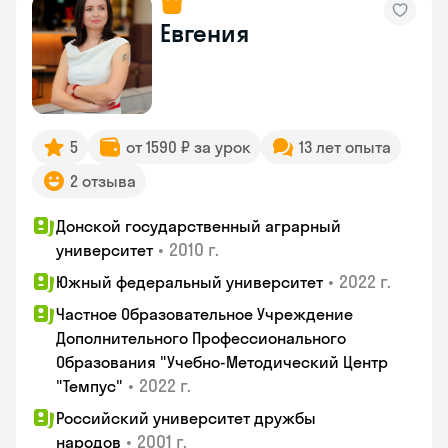
Евгения
5
от 1590 ₽ за урок
13 лет опыта
2 отзыва
Донской государственный аграрный
•
2010 г.
университет
•
2022 г.
Южный федеральный университет
Частное Образовательное Учреждение
Дополнительного Профессионального
Образования "Учебно-Методический Центр
•
2022 г.
"Темпус"
Российский университет дружбы
•
2001 г.
народов