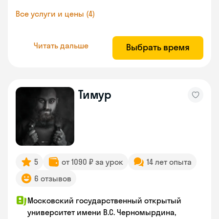
Все услуги и цены (4)
Читать дальше
Выбрать время
Тимур
5
от 1090 ₽ за урок
14 лет опыта
6 отзывов
Московский государственный открытый
университет имени В.С. Черномырдина,