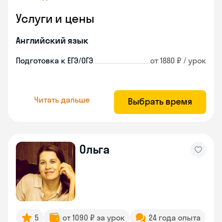
Услуги и цены
Английский язык
Подготовка к ЕГЭ/ОГЭ
от 1880 ₽ / урок
Читать дальше
Выбрать время
Ольга
5
от 1090 ₽ за урок
24 года опыта