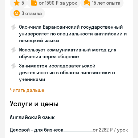
5
от 1590 ₽ за урок
15 лет опыта
3 отзыва
Окончила Барановичский государственный
университет по специальности английский и
немецкий языки
Использует коммуникативный метод для
обучения через общение
Занимается исследовательской
деятельностью в области лингвистики с
учениками
Читать дальше
Услуги и цены
Английский язык
Деловой - для бизнеса
от 2282 ₽ / урок