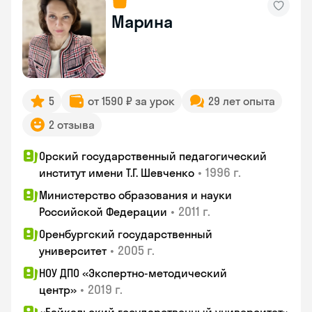
Марина
5
от 1590 ₽ за урок
29 лет опыта
2 отзыва
Орский государственный педагогический
•
1996 г.
институт имени Т.Г. Шевченко
Министерство образования и науки
•
2011 г.
Российской Федерации
Оренбургский государственный
•
2005 г.
университет
НОУ ДПО «Экспертно-методический
•
2019 г.
центр»