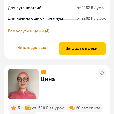
Для путешествий
от 2282 ₽ / урок
Для начинающих - премиум
от 2282 ₽ / урок
Все услуги и цены (4)
Читать дальше
Выбрать время
Дина
5
от 1590 ₽ за урок
20 лет опыта