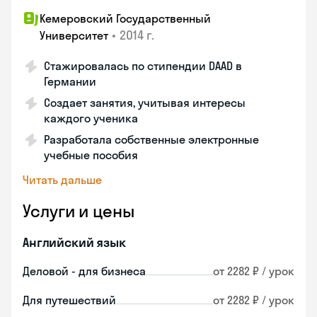
Кемеровский Государственный
•
2014 г.
Университет
Стажировалась по стипендии DAAD в
Германии
Создает занятия, учитывая интересы
каждого ученика
Разработала собственные электронные
учебные пособия
Читать дальше
Услуги и цены
Английский язык
Деловой - для бизнеса
от 2282 ₽ / урок
Для путешествий
от 2282 ₽ / урок