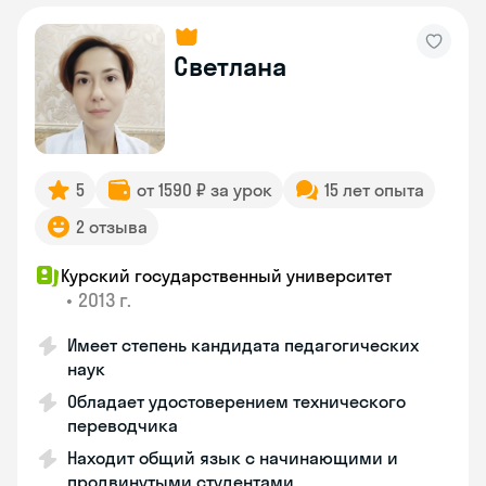
Светлана
5
от 1590 ₽ за урок
15 лет опыта
2 отзыва
Курский государственный университет
•
2013 г.
Имеет степень кандидата педагогических
наук
Обладает удостоверением технического
переводчика
Находит общий язык с начинающими и
продвинутыми студентами