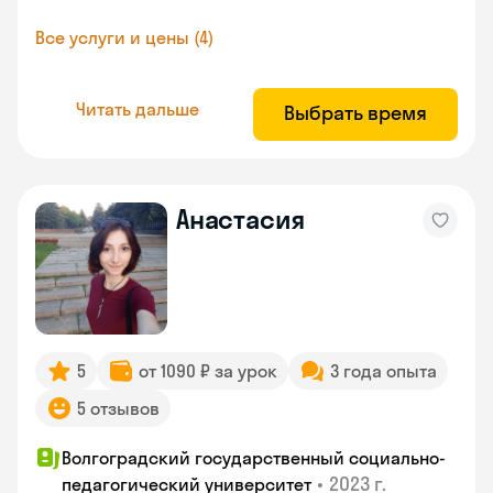
Все услуги и цены (4)
Читать дальше
Выбрать время
Анастасия
5
от 1090 ₽ за урок
3 года опыта
5 отзывов
Волгоградский государственный социально-
•
2023 г.
педагогический университет