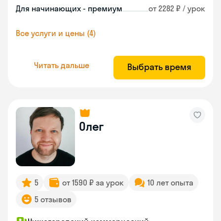
Для начинающих - премиум
от 2282 ₽ / урок
Все услуги и цены (4)
Читать дальше
Выбрать время
Олег
5
от 1590 ₽ за урок
10 лет опыта
5 отзывов