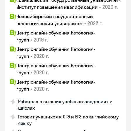
«Байкальский государственный университет»
•
2020 г.
Институт повышения квалификации
Новосибирский государственный
•
2022 г.
педагогический университет
Центр онлайн-обучения Нетология-
•
2019 г.
групп
Центр онлайн-обучения Нетология-
•
2020 г.
групп
Центр онлайн-обучения Нетология-
•
2020 г.
групп
Центр онлайн-обучения Нетология-
•
2020 г.
групп
Работала в высших учебных заведениях и
школах
Готовит учащихся к ОГЭ и ЕГЭ по английскому
языку