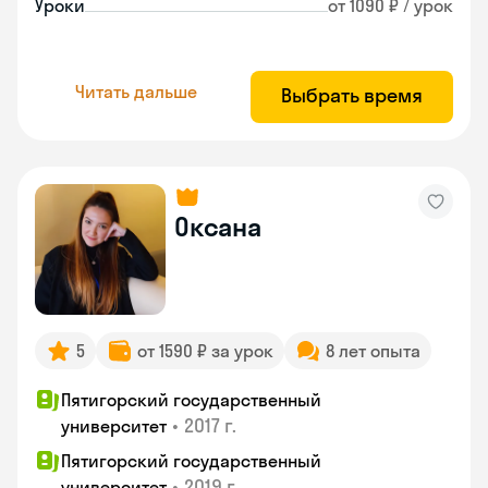
Уроки
от 1090 ₽ / урок
Читать дальше
Выбрать время
Оксана
5
от 1590 ₽ за урок
8 лет опыта
Пятигорский государственный
•
2017 г.
университет
Пятигорский государственный
•
2019 г.
университет