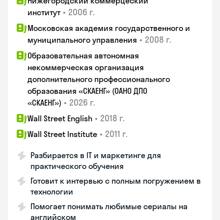
Нижегородский коммерцеский
•
2006 г.
институт
Московская академия государственного и
•
2008 г.
муниципального управления
Образовательная автономная
некоммерческая организация
дополнительного профессионального
образования «СКАЕНГ» (ОАНО ДПО
•
2026 г.
«СКАЕНГ»)
•
2018 г.
Wall Street English
•
2011 г.
Wall Street Institute
Разбирается в IT и маркетинге для
практического обучения
Готовит к интервью с полным погружением в
технологии
Помогает понимать любимые сериалы на
английском