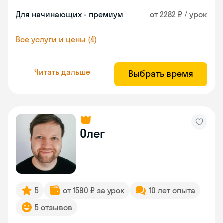
Для начинающих - премиум
от 2282 ₽ / урок
Все услуги и цены (4)
Читать дальше
Выбрать время
Олег
5
от 1590 ₽ за урок
10 лет опыта
5 отзывов