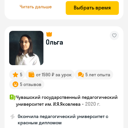
Читать дальше
Выбрать время
Ольга
5
от 1590 ₽ за урок
5 лет опыта
5 отзывов
Чувашский государственный педагогический
•
2020 г.
университет им. И.Я.Яковлева
Окончила педагогический университет с
красным дипломом