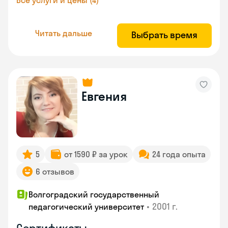
Все услуги и цены (4)
Читать дальше
Выбрать время
Евгения
5
от 1590 ₽ за урок
24 года опыта
6 отзывов
Волгоградский государственный
•
2001 г.
педагогический университет