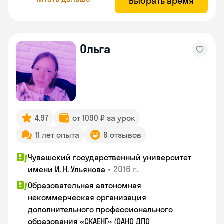
Выбрать время
Ольга
4.97
от 1090 ₽ за урок
11 лет опыта
6 отзывов
Чувашский государственный университет
•
2016 г.
имени И. Н. Ульянова
Образовательная автономная
некоммерческая организация
дополнительного профессионального
образования «СКАЕНГ» (ОАНО ДПО