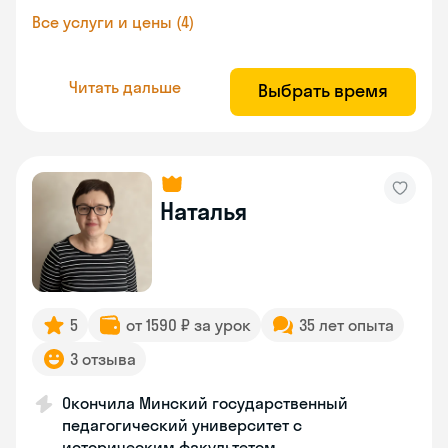
Все услуги и цены (4)
Читать дальше
Выбрать время
Наталья
5
от 1590 ₽ за урок
35 лет опыта
3 отзыва
Окончила Минский государственный
педагогический университет с
историческим факультетом