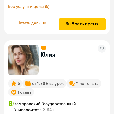
Все услуги и цены (5)
Читать дальше
Выбрать время
Юлия
5
от 1590 ₽ за урок
11 лет опыта
1 отзыв
Кемеровский Государственный
•
2014 г.
Университет