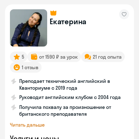
Екатерина
5
от 1590 ₽ за урок
21 год опыта
1 отзыв
Преподает технический английский в
Кванториуме с 2019 года
Руководит английским клубом с 2004 года
Получила похвалу за произношение от
британского преподавателя
Читать дальше
Услуги и цены