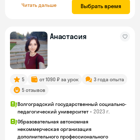
Читать дальше
Выбрать время
Анастасия
5
от 1090 ₽ за урок
3 года опыта
5 отзывов
Волгоградский государственный социально-
•
2023 г.
педагогический университет
Образовательная автономная
некоммерческая организация
дополнительного профессионального