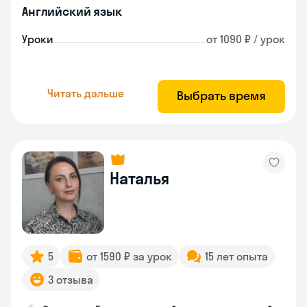
Английский язык
Уроки
от 1090 ₽ / урок
Читать дальше
Выбрать время
Наталья
5
от 1590 ₽ за урок
15 лет опыта
3 отзыва