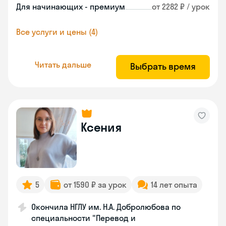
Для начинающих - премиум
от 2282 ₽ / урок
Все услуги и цены (4)
Читать дальше
Выбрать время
Ксения
5
от 1590 ₽ за урок
14 лет опыта
Окончила НГЛУ им. Н.А. Добролюбова по
специальности "Перевод и