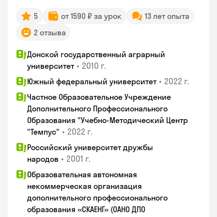
5
от 1590 ₽ за урок
13 лет опыта
2 отзыва
Донской государственный аграрный
•
2010 г.
университет
•
2022 г.
Южный федеральный университет
Частное Образовательное Учреждение
Дополнительного Профессионального
Образования "Учебно-Методический Центр
•
2022 г.
"Темпус"
Российский университет дружбы
•
2001 г.
народов
Образовательная автономная
некоммерческая организация
дополнительного профессионального
образования «СКАЕНГ» (ОАНО ДПО