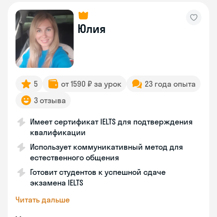
Юлия
5
от 1590 ₽ за урок
23 года опыта
3 отзыва
Имеет сертификат IELTS для подтверждения
квалификации
Использует коммуникативный метод для
естественного общения
Готовит студентов к успешной сдаче
экзамена IELTS
Читать дальше