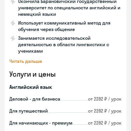
Окончила Барановичский государственный
университет по специальности английский и
немецкий языки
Использует коммуникативный метод для
обучения через общение
Занимается исследовательской
деятельностью в области лингвистики с
учениками
Читать дальше
Услуги и цены
Английский язык
Деловой - для бизнеса
от 2282 ₽ / урок
Для путешествий
от 2282 ₽ / урок
Для начинающих - премиум
от 2282 ₽ / урок