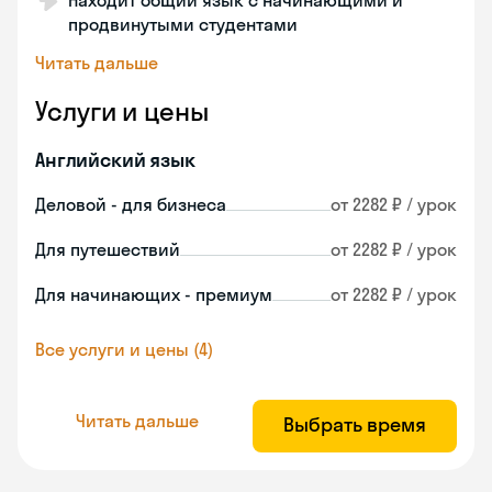
Находит общий язык с начинающими и
продвинутыми студентами
Читать дальше
Услуги и цены
Английский язык
Деловой - для бизнеса
от 2282 ₽ / урок
Для путешествий
от 2282 ₽ / урок
Для начинающих - премиум
от 2282 ₽ / урок
Все услуги и цены (4)
Читать дальше
Выбрать время