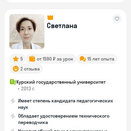
Светлана
5
от 1590 ₽ за урок
15 лет опыта
2 отзыва
Курский государственный университет
•
2013 г.
Имеет степень кандидата педагогических
наук
Обладает удостоверением технического
переводчика