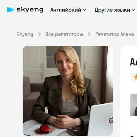
Английский
Другие языки
Skyeng
Все репетиторы
Репетитор Алена
А