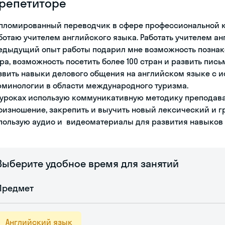
 репетиторе
пломированный переводчик в сфере профессиональной к
ботаю учителем английского языка. Работать учителем анг
едыдущий опыт работы подарил мне возможность познак
ра, возможность посетить более 100 стран и развить пи
звить навыки делового общения на английском языке с 
рминологии в области международного туризма.
 уроках использую коммуникативную методику преподаван
оизношение, закрепить и выучить новый лексический и г
пользую аудио и видеоматериалы для развития навыков 
Выберите удобное время для занятий
Предмет
Английский язык