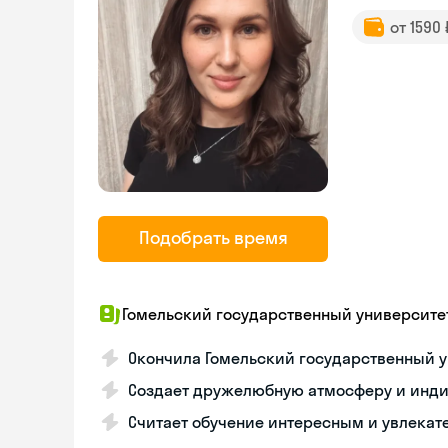
от 1590
Подобрать время
Гомельский государственный университе
Окончила Гомельский государственный у
Создает дружелюбную атмосферу и инд
Считает обучение интересным и увлека