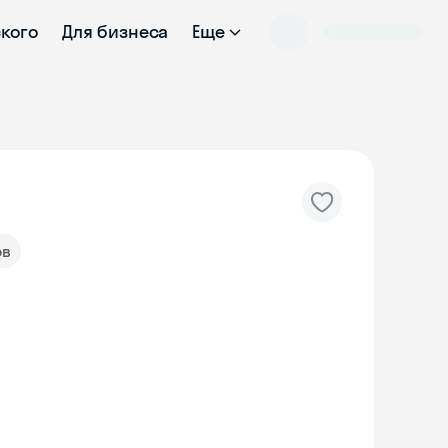
ского
Для бизнеса
Еще
ов