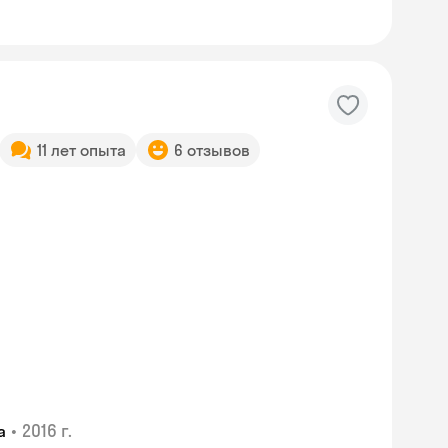
11 лет опыта
6 отзывов
•
2016 г.
а