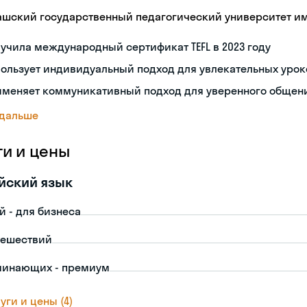
ашский государственный педагогический университет им.
учила международный сертификат TEFL в 2023 году
ользует индивидуальный подход для увлекательных урок
именяет коммуникативный подход для уверенного общен
 дальше
ги и цены
йский язык
й - для бизнеса
тешествий
чинающих - премиум
уги и цены (4)