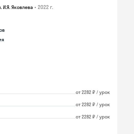
•
2022 г.
 И.Я. Яковлева
ов
ия
от 2282 ₽ / урок
от 2282 ₽ / урок
от 2282 ₽ / урок