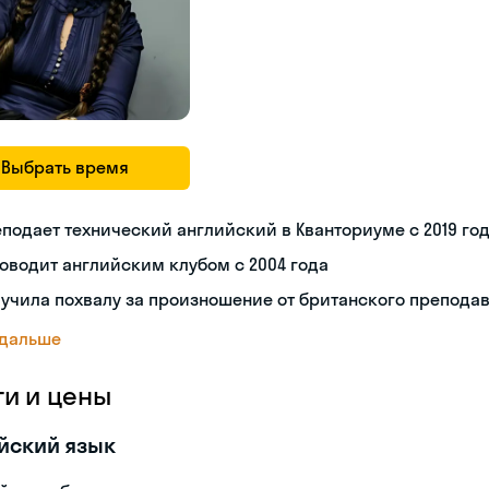
Выбрать время
подает технический английский в Кванториуме с 2019 го
оводит английским клубом с 2004 года
учила похвалу за произношение от британского препода
 дальше
ги и цены
йский язык