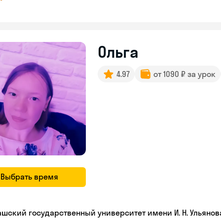
Ольга
4.97
от 1090 ₽ за урок
Выбрать время
ашский государственный университет имени И. Н. Ульянов