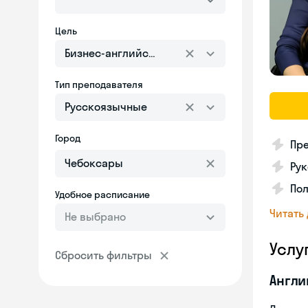
Цель
Бизнес-английский
Тип преподавателя
Русскоязычные
Город
Пре
Рук
Пол
Удобное расписание
Читать
Не выбрано
Услу
Сбросить фильтры
Англи