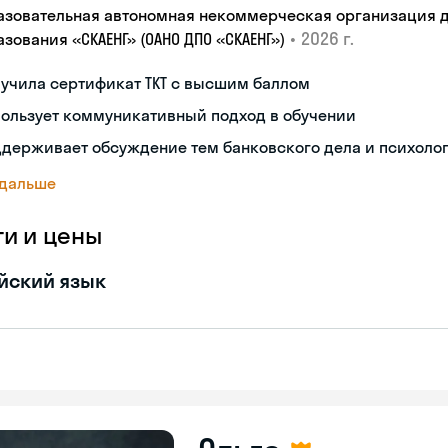
азовательная автономная некоммерческая организация 
•
2026 г.
зования «СКАЕНГ» (ОАНО ДПО «СКАЕНГ»)
учила сертификат TKT с высшим баллом
пользует коммуникативный подход в обучении
ддерживает обсуждение тем банковского дела и психоло
 дальше
ги и цены
йский язык